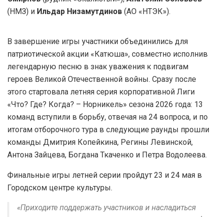
(НМЗ) и
Ильдар Низамутдинов
(АО «НТЭК»).
В завершение игры участники объединились для
патриотической акции «Катюша», совместно исполнив
легендарную песню в знак уважения к подвигам
героев Великой Отечественной войны. Сразу после
этого стартовала летняя серия корпоративной Лиги
«Что? Где? Когда? – Норникель» сезона 2026 года: 13
команд вступили в борьбу, отвечая на 24 вопроса, и по
итогам отборочного тура в следующие раунды прошли
команды Дмитрия Копейкина, Регины Левинской,
Антона Зайцева, Богдана Ткаченко и Петра Водолеева.
Финальные игры летней серии пройдут 23 и 24 мая в
Городском центре культуры.
«Приходите поддержать участников и насладиться