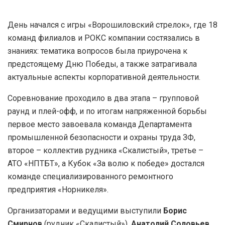
День начался с игры «Ворошиловский стрелок», где 18
команд филиалов и РОКС компании состязались в
знаниях: тематика вопросов была приурочена к
предстоящему Дню Победы, а также затрагивала
актуальные аспекты корпоративной деятельности.
Соревнование проходило в два этапа – групповой
раунд и плей-офф, и по итогам напряженной борьбы
первое место завоевала команда Департамента
промышленной безопасности и охраны труда ЗФ,
второе – коллектив рудника «Скалистый», третье –
АТО «НПТБТ», а Кубок «За волю к победе» достался
команде специализированного ремонтного
предприятия «Норникеля».
Организаторами и ведущими выступили
Борис
Смирнов
(рудник «Скалистый»),
Анатолий Соловьев