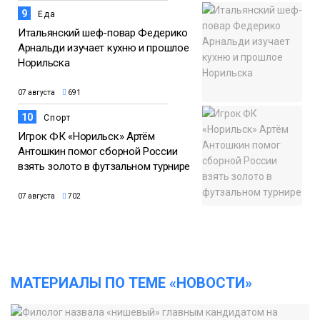
9
Еда
Итальянский шеф-повар Федерико
Арнальди изучает кухню и прошлое
Норильска
07 августа
691
10
Спорт
Игрок ФК «Норильск» Артём
Антошкин помог сборной России
взять золото в футзальном турнире
07 августа
702
МАТЕРИАЛЫ ПО ТЕМЕ «НОВОСТИ»