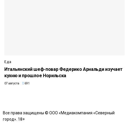
Еда
Итальянский шеф-повар Федерико Арнальди изучает
кухню и прошлое Норильска
07 августа
691
Все права защищены © ООО «Медиакомпания «Северный
город». 18+