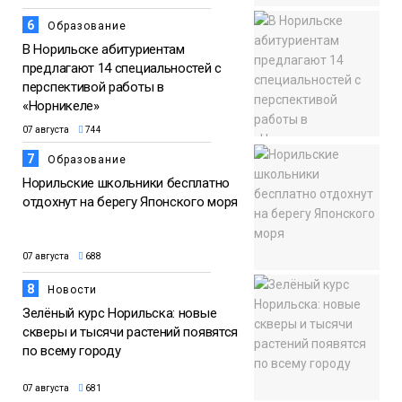
6
Образование
В Норильске абитуриентам
предлагают 14 специальностей с
перспективой работы в
«Норникеле»
07 августа
744
7
Образование
Норильские школьники бесплатно
отдохнут на берегу Японского моря
07 августа
688
8
Новости
Зелёный курс Норильска: новые
скверы и тысячи растений появятся
по всему городу
07 августа
681