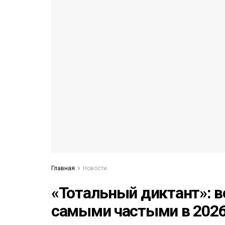
53)
558)
Главная
Новости
«Тотальный диктант»: в
самыми частыми в 2026