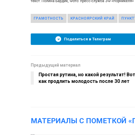
текст: Полина Бардик, Фото: пресс-служба ЗФ «Норникеля»
ГРАМОТНОСТЬ
КРАСНОЯРСКИЙ КРАЙ
ПУНКТ
Поделиться в Телеграм
Предыдущий материал
Простая рутина, но какой результат! Во
как продлить молодость после 30 лет
МАТЕРИАЛЫ С ПОМЕТКОЙ «