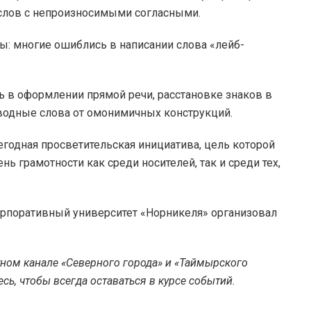
и слов с непроизносимыми согласными.
: многие ошиблись в написании слова «лейб-
 в оформлении прямой речи, расстановке знаков в
водные слова от омонимичных конструкций.
егодная просветительская инициатива, цель которой
нь грамотности как среди носителей, так и среди тех,
корпоративный университет «Норникеля» организовал
тном канале «Северного города» и «Таймырского
ь, чтобы всегда оставаться в курсе событий.