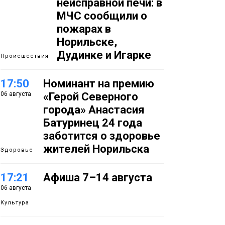
неисправной печи: в
МЧС сообщили о
пожарах в
Норильске,
Дудинке и Игарке
Происшествия
17:50
Номинант на премию
06 августа
«Герой Северного
города» Анастасия
Батуринец 24 года
заботится о здоровье
жителей Норильска
Здоровье
17:21
Афиша 7–14 августа
06 августа
Культура