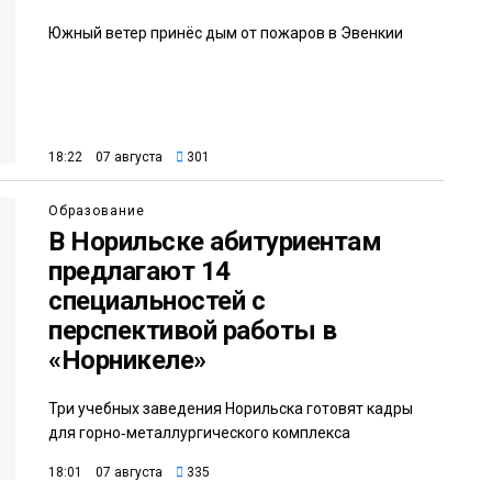
Южный ветер принёс дым от пожаров в Эвенкии
18:22 07 августа
301
Образование
В Норильске абитуриентам
предлагают 14
специальностей с
перспективой работы в
«Норникеле»
Три учебных заведения Норильска готовят кадры
для горно‑металлургического комплекса
18:01 07 августа
335