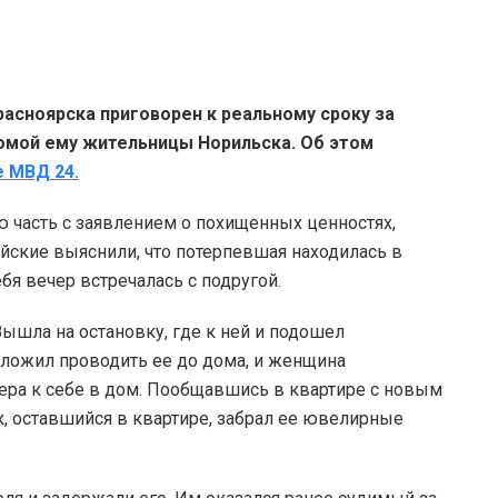
асноярска приговорен к реальному сроку за
омой ему жительницы Норильска. Об этом
е МВД 24.
ю часть с заявлением о похищенных ценностях,
йские выяснили, что потерпевшая находилась в
ебя вечер встречалась с подругой.
ышла на остановку, где к ней и подошел
ложил проводить ее до дома, и женщина
лера к себе в дом. Пообщавшись в квартире с новым
к, оставшийся в квартире, забрал ее ювелирные