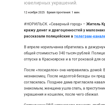
ювелирных украшений.
12 ноября 2025
Время прочтения: 1 мин.
#НОРИЛЬСК. «Северный город» –
Житель Кр
кражу денег и драгоценностей у малознак
рассказали полицейские в
телеграм-канал
В апреле норильчанка обратилась в дежурну
общей стоимостью 340 тысяч рублей. Полице
отпуске в Красноярске и в тот роковой для с
После «посиделок» она направилась домой. В
незнакомец. После недолгой беседы он пред
согласилась. Позднее дама пригласила кава
знакомым, женщина ушла спать, а преступни
украшения и кошелек, после чего сбежал.