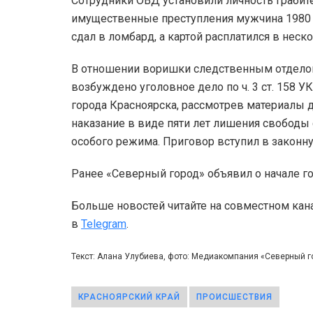
Сотрудники ОВД установили личность грабите
имущественные преступления мужчина 1980 г
сдал в ломбард, а картой расплатился в неск
В отношении воришки следственным отдело
возбуждено уголовное дело по ч. 3 ст. 158
города Красноярска, рассмотрев материалы 
наказание в виде пяти лет лишения свободы
особого режима. Приговор вступил в законну
Ранее «Северный город» объявил о начале г
Больше новостей читайте на совместном кан
в
Telegram
.
Текст: Алана Улубиева, фото: Медиакомпания «Северный 
КРАСНОЯРСКИЙ КРАЙ
ПРОИСШЕСТВИЯ