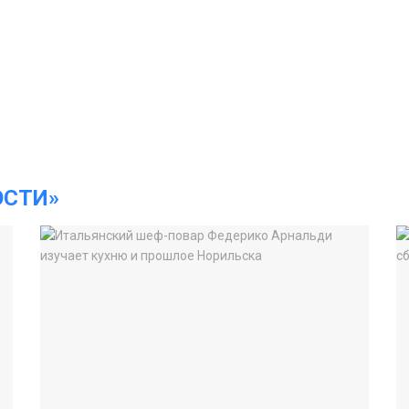
ОСТИ»