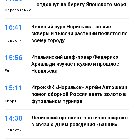
отдохнут на берегу Японского моря
Образование
16:41
Зелёный курс Норильска: новые
скверы и тысячи растений появятся по
всему городу
Новости
15:56
Итальянский шеф-повар Федерико
Арнальди изучает кухню и прошлое
Норильска
Еда
15:11
Игрок ФК «Норильск» Артём Антошкин
помог сборной России взять золото в
футзальном турнире
Спорт
14:30
Ленинский проспект частично закроют
в связи с Днём рождения «Башни»
Новости