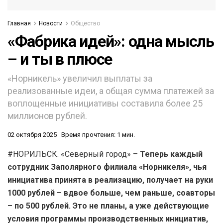
Главная
Новости
Общество
«Фабрика идей»: одна мысль
– и ты в плюсе
«Норникель» увеличил выплаты за
реализованные идеи, а общая сумма платежей за
воплощенные инициативы составила более 25
миллионов рублей.
02 октября 2025
Время прочтения: 1 мин.
#НОРИЛЬСК. «Северный город» –
Теперь каждый
сотрудник Заполярного филиала «Норникеля», чья
инициатива принята в реализацию, получает на руки
1000 рублей – вдвое больше, чем раньше, соавторы
– по 500 рублей. Это не планы, а уже действующие
условия программы производственных инициатив,