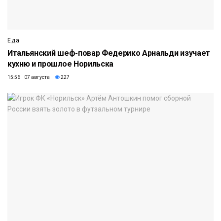
Еда
Итальянский шеф-повар Федерико Арнальди изучает
кухню и прошлое Норильска
15:56 07 августа
227