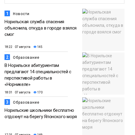
1
Новости
Норильская служба спасения
объяснила, откуда в городе взялся
смог
18:22 07 августа
145
2
Образование
В Норильске абитуриентам
предлагают 14 специальностей с
перспективой работы в
«Норникеле»
18:01 07 августа
170
3
Образование
Норильские школьники бесплатно
отдохнут на берегу Японского моря
17:25 07 августа
169