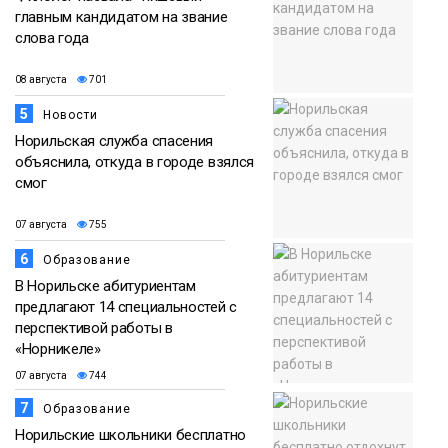
главным кандидатом на звание
слова года
08 августа
701
5
Новости
Норильская служба спасения
объяснила, откуда в городе взялся
смог
07 августа
755
6
Образование
В Норильске абитуриентам
предлагают 14 специальностей с
перспективой работы в
«Норникеле»
07 августа
744
7
Образование
Норильские школьники бесплатно