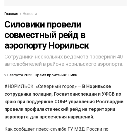
Главная
Новости
Силовики провели
совместный рейд в
аэропорту Норильск
Сотрудники нескольких ведомств проверили 40
автолюбителей в районе норильского аэропорта.
21 августа 2025
Время прочтения: 1 мин.
#НОРИЛЬСК. «Северный город» –
В Норильске
сотрудники полиции, Госавтоинспекции и УФСБ по
краю при поддержке СОБР управления Росгвардии
провели профилактический рейд на территории
аэропорта для пресечения нарушений.
Как сообщает пресс-служба ГУ МВД России по