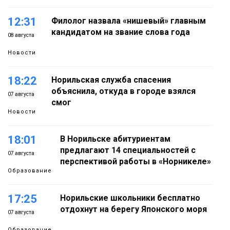
12:31
Филолог назвала «нишевый» главным
кандидатом на звание слова года
08 августа
Новости
18:22
Норильская служба спасения
объяснила, откуда в городе взялся
07 августа
смог
Новости
18:01
В Норильске абитуриентам
предлагают 14 специальностей с
07 августа
перспективой работы в «Норникеле»
Образование
17:25
Норильские школьники бесплатно
отдохнут на берегу Японского моря
07 августа
Образование