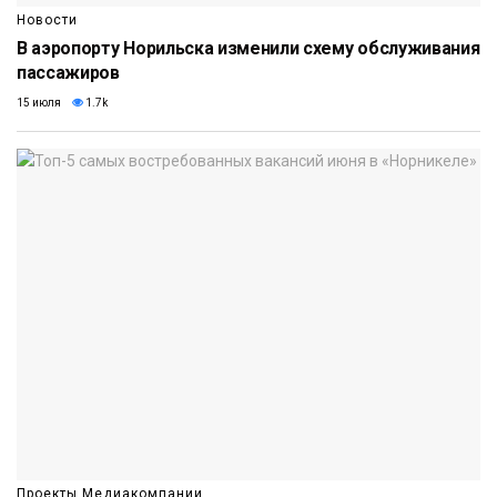
Новости
В аэропорту Норильска изменили схему обслуживания
пассажиров
15 июля
1.7k
Проекты Медиакомпании