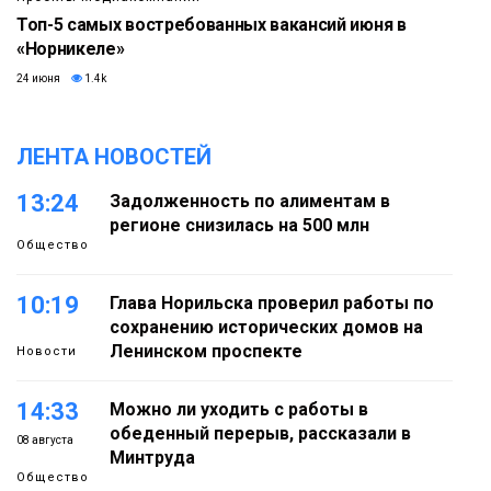
Топ-5 самых востребованных вакансий июня в
«Норникеле»
24 июня
1.4k
ЛЕНТА НОВОСТЕЙ
13:24
Задолженность по алиментам в
регионе снизилась на 500 млн
Общество
10:19
Глава Норильска проверил работы по
сохранению исторических домов на
Ленинском проспекте
Новости
14:33
Можно ли уходить с работы в
обеденный перерыв, рассказали в
08 августа
Минтруда
Общество