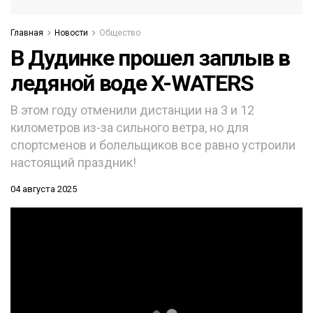
Главная
Новости
Общество
В Дудинке прошел заплыв в
ледяной воде X-WATERS
В этом году отменили дистанции на 3 и 12
километров из-за сильного ветра, но для
спортсменов и болельщиков все равно устроили
настоящий праздник!
04 августа 2025