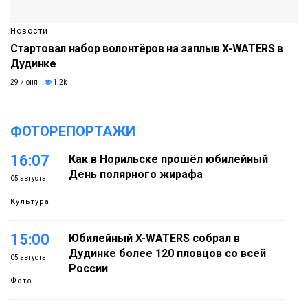
Новости
Стартовал набор волонтёров на заплыв X-WATERS в
Дудинке
29 июня
1.2k
ФОТОРЕПОРТАЖИ
16:07
Как в Норильске прошёл юбилейный
День полярного жирафа
05 августа
Культура
15:00
Юбилейный X-WATERS собрал в
Дудинке более 120 пловцов со всей
05 августа
России
Фото