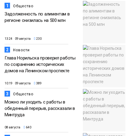
1
Общество
Задолженность по алиментам в
регионе снизилась на 500 млн
13:24 09 августа
230
2
Новости
Глава Норильска проверил работы
по сохранению исторических
домов на Ленинском проспекте
10:19 09 августа
389
3
Общество
Можно ли уходить с работы в
обеденный перерыв, рассказали в
Минтруда
08 августа
640