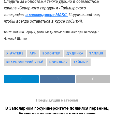
Следить за новостями также удобно в совместном
канале «Северного города» и «Таймырского
телеграфа»
в мессенджере MAКС
.
Подписывайтесь,
чтобы всегда оставаться в курсе событий.
текст: Полина Бардик, фото: Медиакомпания «Северный город»/
Николай Щипко
X-WATERS
АРН
ВОЛОНТЕР
ДУДИНКА
ЗАПЛЫВ
КРАСНОЯРСКИЙ КРАЙ
НОРИЛЬСК
ТАЙМЫР
Предыдущий материал
В Заполярном госуниверситете появился первенец
будущего арктического центра науки