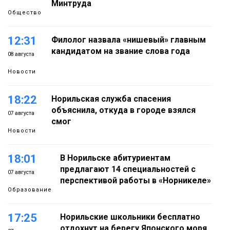
Минтруда
Общество
12:31
Филолог назвала «нишевый» главным
кандидатом на звание слова года
08 августа
Новости
18:22
Норильская служба спасения
объяснила, откуда в городе взялся
07 августа
смог
Новости
18:01
В Норильске абитуриентам
предлагают 14 специальностей с
07 августа
перспективой работы в «Норникеле»
Образование
17:25
Норильские школьники бесплатно
отдохнут на берегу Японского моря