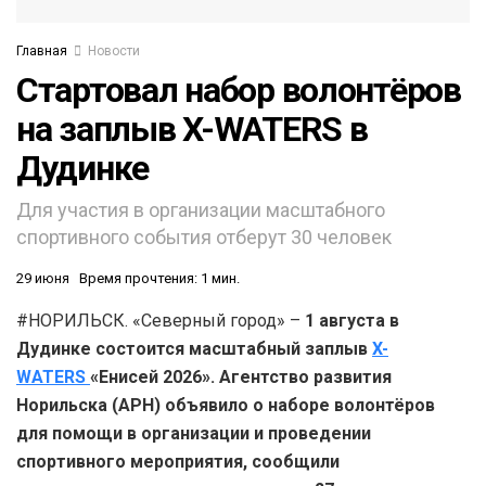
Главная
Новости
Стартовал набор волонтёров
на заплыв X-WATERS в
Дудинке
Для участия в организации масштабного
спортивного события отберут 30 человек
29 июня
Время прочтения: 1 мин.
#НОРИЛЬСК. «Северный город» –
1 августа в
Дудинке состоится масштабный заплыв
X-
WATERS
«Енисей 2026». Агентство развития
Норильска (АРН) объявило о наборе волонтёров
для помощи в организации и проведении
спортивного мероприятия, сообщили