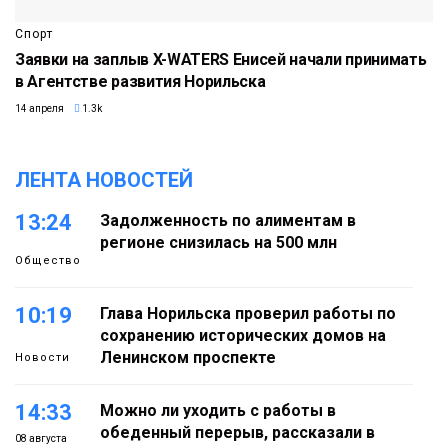
Спорт
Заявки на заплыв X-WATERS Енисей начали принимать
в Агентстве развития Норильска
14 апреля
1.3k
ЛЕНТА НОВОСТЕЙ
13:24
Задолженность по алиментам в
регионе снизилась на 500 млн
Общество
10:19
Глава Норильска проверил работы по
сохранению исторических домов на
Ленинском проспекте
Новости
14:33
Можно ли уходить с работы в
обеденный перерыв, рассказали в
08 августа