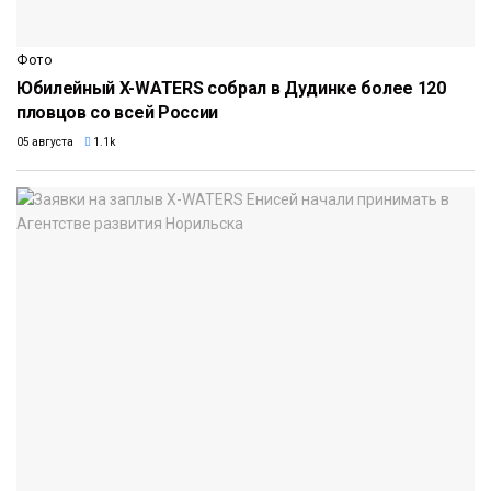
Фото
Юбилейный X-WATERS собрал в Дудинке более 120
пловцов со всей России
05 августа
1.1k