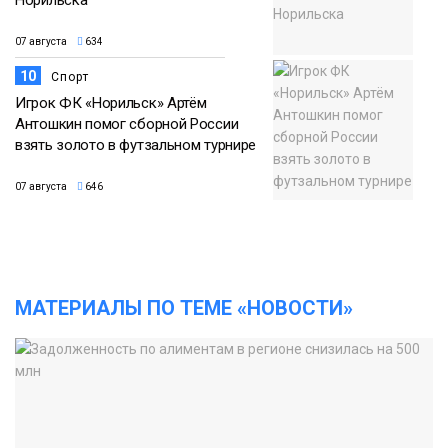
07 августа
634
10
Спорт
Игрок ФК «Норильск» Артём
Антошкин помог сборной России
взять золото в футзальном турнире
07 августа
646
МАТЕРИАЛЫ ПО ТЕМЕ «НОВОСТИ»