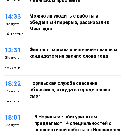
Ленинском проспекте
Новости
14:33
Можно ли уходить с работы в
обеденный перерыв, рассказали в
08 августа
Минтруда
Общество
12:31
Филолог назвала «нишевый» главным
кандидатом на звание слова года
08 августа
Новости
18:22
Норильская служба спасения
объяснила, откуда в городе взялся
07 августа
смог
Новости
18:01
В Норильске абитуриентам
предлагают 14 специальностей с
07 августа
перспективой работы в «Норникеле»