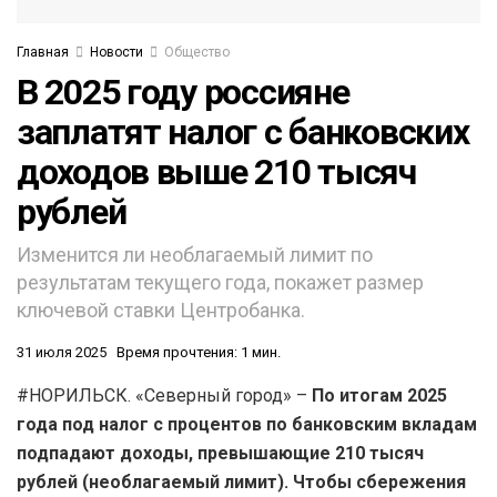
Главная
Новости
Общество
В 2025 году россияне
заплатят налог с банковских
доходов выше 210 тысяч
рублей
Изменится ли необлагаемый лимит по
результатам текущего года, покажет размер
ключевой ставки Центробанка.
31 июля 2025
Время прочтения: 1 мин.
#НОРИЛЬСК. «Северный город» –
По итогам 2025
года под налог с процентов по банковским вкладам
подпадают доходы, превышающие 210 тысяч
рублей (необлагаемый лимит). Чтобы сбережения