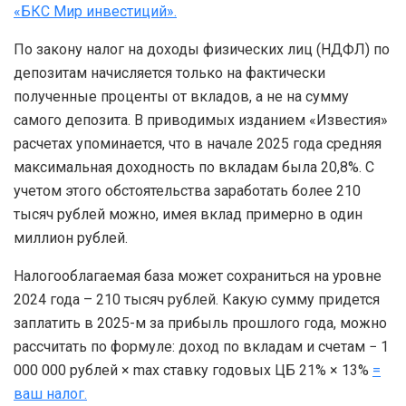
«БКС Мир инвестиций».
По закону налог на доходы физических лиц (НДФЛ) по
депозитам начисляется только на фактически
полученные проценты от вкладов, а не на сумму
самого депозита. В приводимых изданием «Известия»
расчетах упоминается, что в начале 2025 года средняя
максимальная доходность по вкладам была 20,8%. С
учетом этого обстоятельства заработать более 210
тысяч рублей можно, имея вклад примерно в один
миллион рублей.
Налогооблагаемая база может сохраниться на уровне
2024 года – 210 тысяч рублей. Какую сумму придется
заплатить в 2025-м за прибыль прошлого года, можно
рассчитать по формуле: доход по вкладам и счетам − 1
000 000 рублей × max ставку годовых ЦБ 21% × 13%
=
ваш налог.