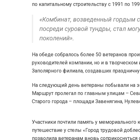
по капитальному строительству с 1991 по 199
«Комбинат, возведенный гордым с
посреди суровой тундры, стал мог
поколений».
На обеде собралось более 50 ветеранов прои
руководителей компании, но и в творческом
Заполярного филиала, создавших праздничн
На следующий день ветераны побывали на эк
Маршрут пролегал по главным улицам – Сев
Старого города – площади Завенягина, Нулев
Участники почтили память у мемориального 
путешествие у стелы «Город трудовой доблес
позволила ветеранам вновь соприкоснуться с