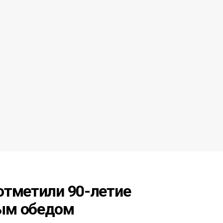
отметили 90-летие
ым обедом