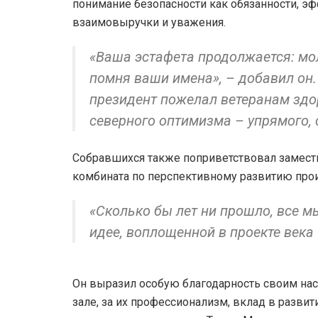
понимание безопасности как обязанности, эфф
взаимовыручки и уважения.
«Ваша эстафета продолжается: мол
помня ваши имена», – добавил он.
президент пожелал ветеранам здор
северного оптимизма – упрямого, с
Собравшихся также поприветствовал замести
комбината по перспективному развитию прои
«Сколько бы лет ни прошло, все 
идее, воплощенной в проекте века
Он выразил особую благодарность своим на
зале, за их профессионализм, вклад в разви