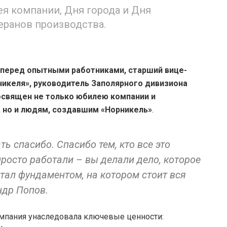
ея компании, Дня города и Дня
еранов производства.
 перед опытными работниками, старший вице-
икеля», руководитель Заполярного дивизиона
освящен не только юбилею компании и
 но и людям, создавшим «Норникель»
.
ь спасибо. Спасибо тем, кто все это
просто работали – вы делали дело, которое
тал фундаментом, на котором стоит вся
ндр Попов.
компания унаследовала ключевые ценности: