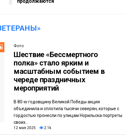
продолжаются
ВЕТЕРАНЫ»
Фото
Шествие «Бессмертного
полка» стало ярким и
масштабным событием в
череде праздничных
мероприятий
В 80-ю годовщину Великой Победы акция
объединила и сплотила тысячи северян, которые с
гордостью пронесли по улицам Норильска портреты
своих...
12 мая 2025
2.1k