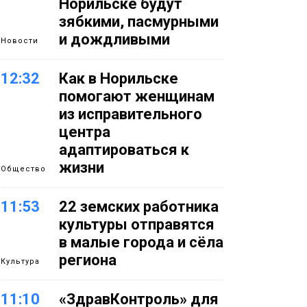
Норильске будут
зябкими, пасмурными
и дождливыми
Новости
12:32
Как в Норильске
помогают женщинам
из исправительного
центра
адаптироваться к
жизни
Общество
11:53
22 земских работника
культуры отправятся
в малые города и сёла
региона
Культура
11:10
«ЗдравКонтроль» для