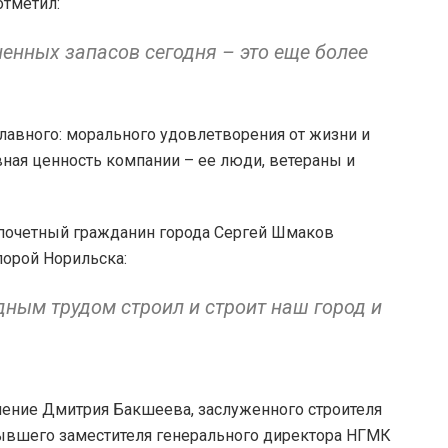
отметил:
енных запасов сегодня – это еще более
лавного: морального удовлетворения от жизни и
вная ценность компании – ее люди, ветераны и
 почетный гражданин города Сергей Шмаков
порой Норильска:
дным трудом строил и строит наш город и
ление Дмитрия Бакшеева, заслуженного строителя
 бывшего заместителя генерального директора НГМК