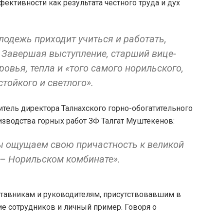
ективности как результата честного труда и дух
одежь приходит учиться и работать,
 Завершая выступление, старший вице-
овья, тепла и «того самого норильского,
тойкого и светлого».
тель директора Талнахского горно-обогатительного
зводства горных работ ЗФ Талгат Муштекенов:
мы ощущаем свою причастность к великой
 – Норильском комбинате».
ставникам и руководителям, присутствовавшим в
тие сотрудников и личный пример. Говоря о