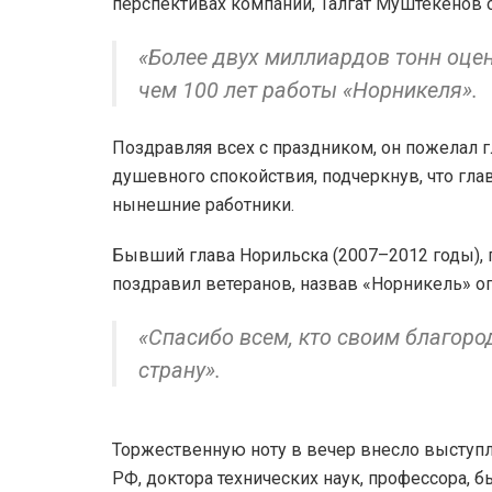
перспективах компании, Талгат Муштекенов 
«Более двух миллиардов тонн оцен
чем 100 лет работы «Норникеля».
Поздравляя всех с праздником, он пожелал г
душевного спокойствия, подчеркнув, что гла
нынешние работники.
Бывший глава Норильска (2007–2012 годы),
поздравил ветеранов, назвав «Норникель» о
«Спасибо всем, кто своим благоро
страну».
Торжественную ноту в вечер внесло выступ
РФ, доктора технических наук, профессора,