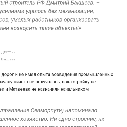
ный строитель РФ Дмитрий Бакшеев. –
усилиями удалось без механизации,
ов, умелых работников организовать
ами возводить такие объекты!»
Дмитрий
Бакшеев
у дорог и не имел опыта возведения промышленных
ачалу ничего не получалось, пока стройку не
ел и Матвеева не назначили начальником
 управление Севморпути) напоминало
енное хозяйство. Ни одно строение, ни