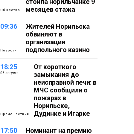
стоила норильчанке 9
месяцев стажа
Общество
09:36
Жителей Норильска
обвиняют в
организации
подпольного казино
Новости
18:25
От короткого
06 августа
замыкания до
неисправной печи: в
МЧС сообщили о
пожарах в
Норильске,
Дудинке и Игарке
Происшествия
17:50
Номинант на премию