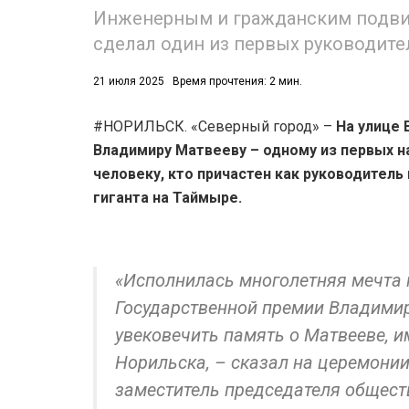
Инженерным и гражданским подвиго
сделал один из первых руководите
21 июля 2025
Время прочтения: 2 мин.
#НОРИЛЬСК. «Северный город» –
На улице 
Владимиру Матвееву – одному из первых н
человеку, кто причастен как руководите
гиганта на Таймыре.
«Исполнилась многолетняя мечта 
Государственной премии Владимир
увековечить память о Матвееве, и
Норильска, – сказал на церемони
заместитель председателя общест