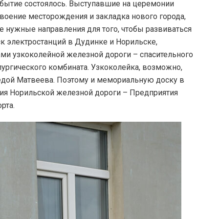
обытие состоялось. Выступавшие на церемонии
своение месторождения и закладка нового города,
е нужные направления для того, чтобы развиваться
ск электростанций в Дудинке и Норильске,
ми узкоколейной железной дороги – спасительного
лургического комбината. Узкоколейка, возможно,
едой Матвеева. Поэтому и мемориальную доску в
ния Норильской железной дороги – Предприятия
рта.