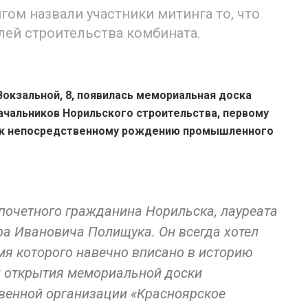
м назвали участники митинга то, что
лей строительства комбината.
Вокзальной, 8, появилась мемориальная доска
ачальников Норильского строительства, первому
ль к непосредственному рождению промышленного
почетного гражданина Норильска, лауреата
а Ивановича Полищука. Он всегда хотел
мя которого навечно вписано в историю
и открытия мемориальной доски
венной организации «Красноярское