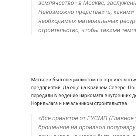
землячество» в Москве, заслужен
Невозможно представить, какими 
необходимых материальных ресурс
строительство, чтобы такими темп
Матвеев был специалистом по строительств
предприятий. Да еще на Крайнем Севере. Пон
передали в ведение наркомата внутренних д
Норильлага и начальником строительства.
«Все принятое от ГУСМП (Главное
брошенное на произвол полуразруш