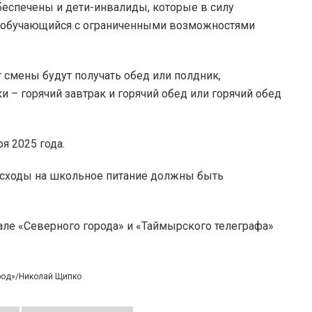
еспечены и дети-инвалиды, которые в силу
 «обучающийся с ограниченными возможностями
 смены будут получать обед или полдник,
 – горячий завтрак и горячий обед или горячий обед
я 2025 года.
расходы на школьное питание должны быть
але «Северного города» и «Таймырского телеграфа»
ород»/Николай Щипко