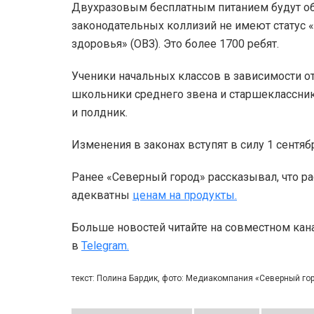
Двухразовым бесплатным питанием будут об
законодательных коллизий не имеют статус
здоровья» (ОВЗ). Это более 1700 ребят.
Ученики начальных классов в зависимости от
школьники среднего звена и старшеклассники
и полдник.
Изменения в законах вступят в силу 1 сентябр
Ранее «Северный город» рассказывал, что 
адекватны
ценам на продукты.
Больше новостей читайте на совместном кан
в
Telegram.
текст: Полина Бардик, фото: Медиакомпания «Северный г