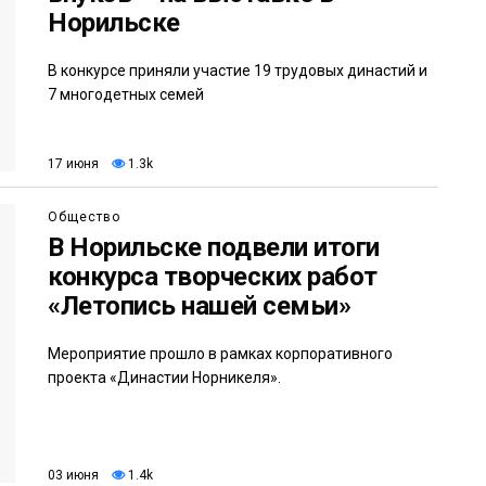
Норильске
В конкурсе приняли участие 19 трудовых династий и
7 многодетных семей
17 июня
1.3k
Общество
В Норильске подвели итоги
конкурса творческих работ
«Летопись нашей семьи»
Мероприятие прошло в рамках корпоративного
проекта «Династии Норникеля».
03 июня
1.4k