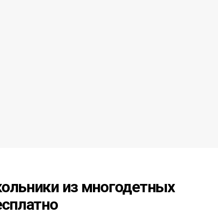
кольники из многодетных
есплатно