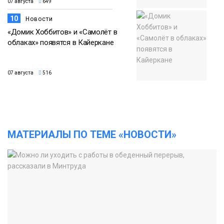
07 августа
649
10
Новости
«Домик Хоббитов» и «Самолёт в
облаках» появятся в Кайеркане
07 августа
516
МАТЕРИАЛЫ ПО ТЕМЕ «НОВОСТИ»