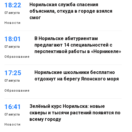
18:22
Норильская служба спасения
объяснила, откуда в городе взялся
07 августа
смог
Новости
18:01
В Норильске абитуриентам
предлагают 14 специальностей с
07 августа
перспективой работы в «Норникеле»
Образование
17:25
Норильские школьники бесплатно
отдохнут на берегу Японского моря
07 августа
Образование
16:41
Зелёный курс Норильска: новые
скверы и тысячи растений появятся по
07 августа
всему городу
Новости