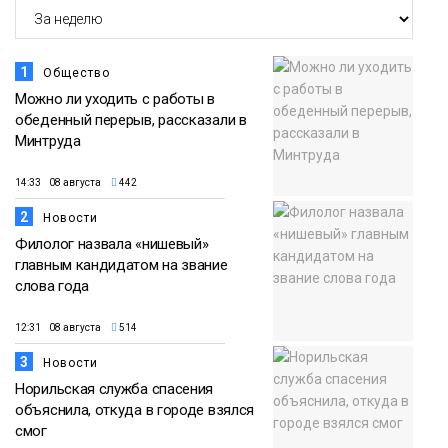
1
Общество
Можно ли уходить с работы в
обеденный перерыв, рассказали в
Минтруда
14:33 08 августа
442
2
Новости
Филолог назвала «нишевый»
главным кандидатом на звание
слова года
12:31 08 августа
514
3
Новости
Норильская служба спасения
объяснила, откуда в городе взялся
смог