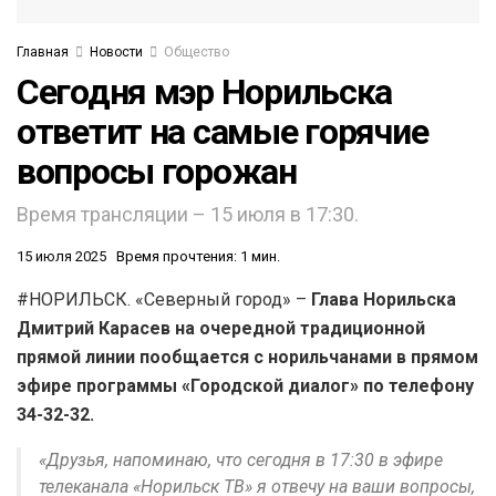
Главная
Новости
Общество
Сегодня мэр Норильска
ответит на самые горячие
вопросы горожан
Время трансляции – 15 июля в 17:30.
15 июля 2025
Время прочтения: 1 мин.
#НОРИЛЬСК. «Северный город» –
Глава Норильска
Дмитрий Карасев на очередной традиционной
прямой линии пообщается с норильчанами в прямом
эфире программы «Городской диалог» по телефону
34-32-32.
«Друзья, напоминаю, что сегодня в 17:30 в эфире
телеканала «Норильск ТВ» я отвечу на ваши вопросы,