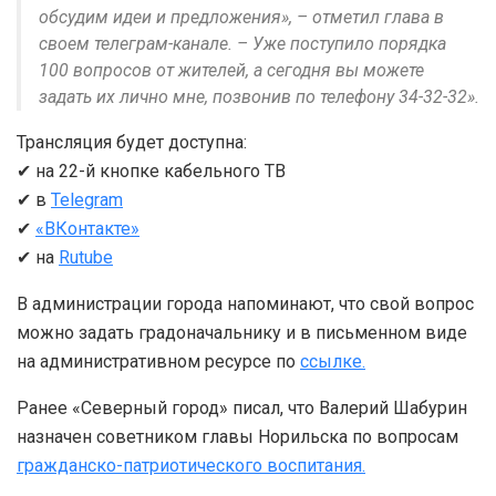
обсудим идеи и предложения», – отметил глава в
своем телеграм-канале. – Уже поступило порядка
100 вопросов от жителей, а сегодня вы можете
задать их лично мне, позвонив по телефону 34-32-32».
Трансляция будет доступна:
✔ на 22-й кнопке кабельного ТВ
✔ в
Telegram
✔
«ВКонтакте»
✔ на
Rutube
В администрации города напоминают, что свой вопрос
можно задать градоначальнику и в письменном виде
на административном ресурсе по
ссылке.
Ранее «Северный город» писал, что Валерий Шабурин
назначен советником главы Норильска по вопросам
гражданско-патриотического воспитания.