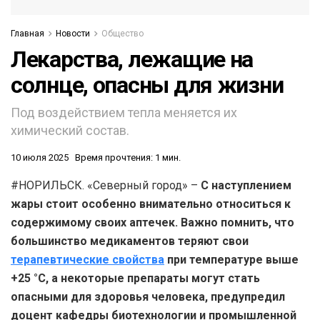
Главная
Новости
Общество
Лекарства, лежащие на
солнце, опасны для жизни
Под воздействием тепла меняется их
химический состав.
10 июля 2025
Время прочтения: 1 мин.
#НОРИЛЬСК. «Северный город» –
С наступлением
жары стоит особенно внимательно относиться к
содержимому своих аптечек. Важно помнить, что
большинство медикаментов теряют свои
терапевтические свойства
при температуре выше
+25 °C, а некоторые препараты могут стать
опасными для здоровья человека, предупредил
доцент кафедры биотехнологии и промышленной