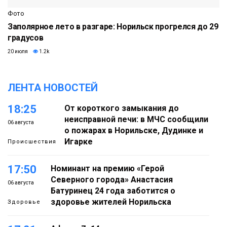
Фото
Заполярное лето в разгаре: Норильск прогрелся до 29
градусов
20 июля
1.2k
ЛЕНТА НОВОСТЕЙ
18:25
От короткого замыкания до
неисправной печи: в МЧС сообщили
06 августа
о пожарах в Норильске, Дудинке и
Игарке
Происшествия
17:50
Номинант на премию «Герой
Северного города» Анастасия
06 августа
Батуринец 24 года заботится о
здоровье жителей Норильска
Здоровье