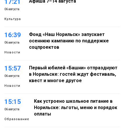
17:21
Афиша 7–14 августа
06 августа
Культура
16:39
Фонд «Наш Норильск» запускает
осеннюю кампанию по поддержке
06 августа
соцпроектов
Новости
15:57
Первый юбилей «Башни» отпразднуют
в Норильске: гостей ждут фестиваль,
06 августа
квест и многое другое
Новости
15:15
Как устроено школьное питание в
Норильске: льготы, меню и порядок
06 августа
оплаты
Образование