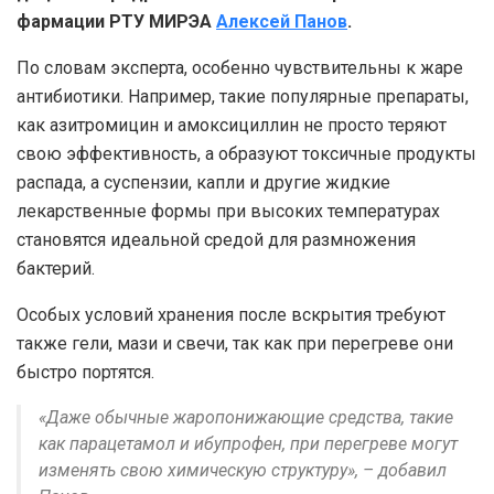
фармации РТУ МИРЭА
Алексей Панов
.
По словам эксперта, особенно чувствительны к жаре
антибиотики. Например, такие популярные препараты,
как азитромицин и амоксициллин не просто теряют
свою эффективность, а образуют токсичные продукты
распада, а суспензии, капли и другие жидкие
лекарственные формы при высоких температурах
становятся идеальной средой для размножения
бактерий.
Особых условий хранения после вскрытия требуют
также гели, мази и свечи, так как при перегреве они
быстро портятся.
«Даже обычные жаропонижающие средства, такие
как парацетамол и ибупрофен, при перегреве могут
изменять свою химическую структуру», – добавил