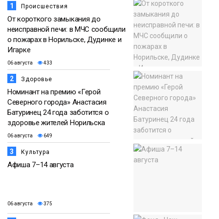
1
Происшествия
Медиакомпании
От короткого замыкания до
неисправной печи: в МЧС сообщили
о пожарах в Норильске, Дудинке и
Игарке
06 августа
433
2
Здоровье
Номинант на премию «Герой
Северного города» Анастасия
Батуринец 24 года заботится о
здоровье жителей Норильска
06 августа
649
3
Культура
Афиша 7–14 августа
06 августа
375