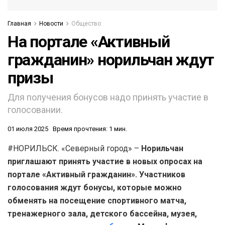
Главная
Новости
Общество
На портале «Активный
гражданин» норильчан ждут
призы
Для получения бонусов надо принять участие в
голосовании.
01 июля 2025
Время прочтения: 1 мин.
#НОРИЛЬСК. «Северный город» –
Норильчан
приглашают принять участие в новых опросах на
портале «Активный гражданин». Участников
голосования ждут бонусы, которые можно
обменять на посещение спортивного матча,
тренажерного зала, детского бассейна, музея,