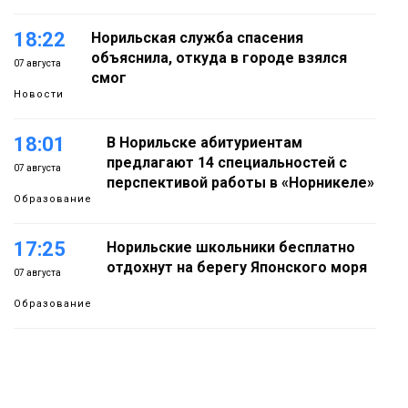
18:22
Норильская служба спасения
объяснила, откуда в городе взялся
07 августа
смог
Новости
18:01
В Норильске абитуриентам
предлагают 14 специальностей с
07 августа
перспективой работы в «Норникеле»
Образование
17:25
Норильские школьники бесплатно
отдохнут на берегу Японского моря
07 августа
Образование
16:41
Зелёный курс Норильска: новые
скверы и тысячи растений появятся по
07 августа
всему городу