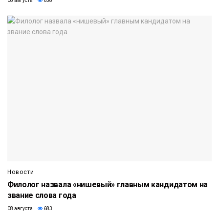
08 августа
638
Новости
Филолог назвала «нишевый» главным кандидатом на
звание слова года
08 августа
683