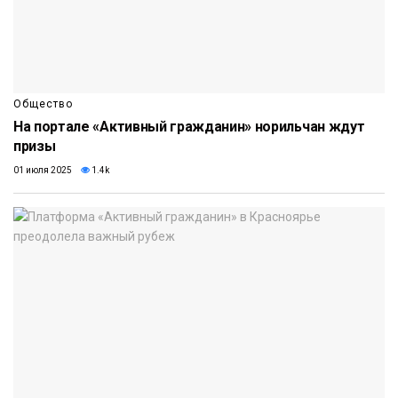
Общество
На портале «Активный гражданин» норильчан ждут
призы
01 июля 2025
1.4k