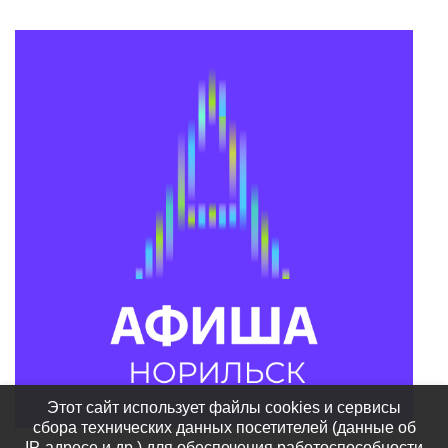
Этот сайт использует файлы cookies и сервисы
сбора технических данных посетителей (данные об
IP-адресе и др.) для обеспечения работоспособности