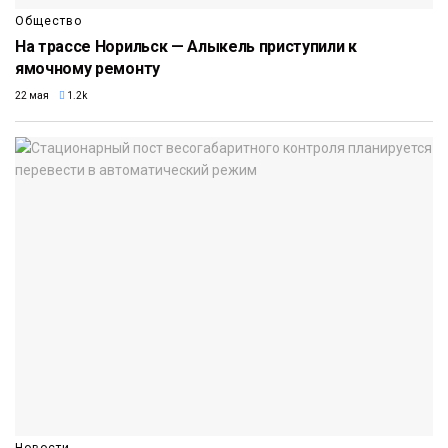
Общество
На трассе Норильск — Алыкель приступили к
ямочному ремонту
22 мая
1.2k
Новости