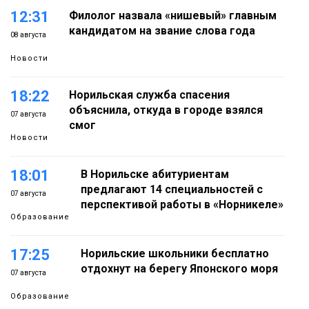
12:31
Филолог назвала «нишевый» главным
кандидатом на звание слова года
08 августа
Новости
18:22
Норильская служба спасения
объяснила, откуда в городе взялся
07 августа
смог
Новости
18:01
В Норильске абитуриентам
предлагают 14 специальностей с
07 августа
перспективой работы в «Норникеле»
Образование
17:25
Норильские школьники бесплатно
отдохнут на берегу Японского моря
07 августа
Образование