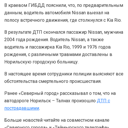
В краевом ГИБДД пояснили, что, по предварительным
данным, водитель автомобиля Nissan выехал на
полосу встречного движения, где столкнулся с Kiа Rio.
В результате ДТП скончался пассажир Nissan, мужчина
2004 года рождения. Водитель Nissan, а также
водитель и пассажирка Kiа Rio, 1999 и 1976 годов
рождения, с различными травмами доставлены в
Норильскую городскую больницу.
В настоящее время сотрудники полиции выясняют все
обстоятельства смертельного происшествия.
Ранее «Северный город» рассказывал о том, что на
автодороге Норильск – Талнах произошло
ДТП с
пострадавшими
.
Больше новостей читайте на совместном канале
«Северного города» и «Таймырского телеграфа»