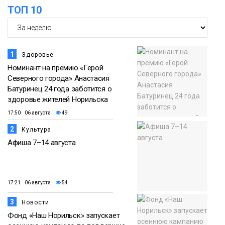
ТОП 10
1
Здоровье
Номинант на премию «Герой
Северного города» Анастасия
Батуринец 24 года заботится о
здоровье жителей Норильска
17:50 06 августа
49
2
Культура
Афиша 7–14 августа
17:21 06 августа
54
3
Новости
Фонд «Наш Норильск» запускает