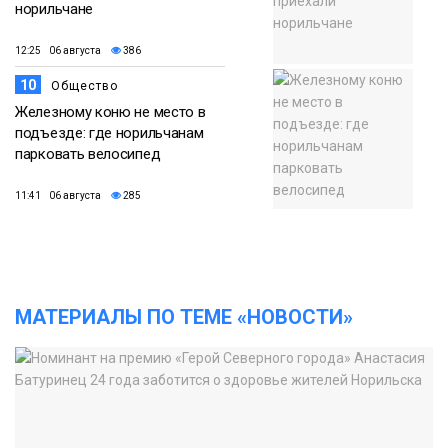
норильчане
12:25 06 августа
386
10
Общество
Железному коню не место в
подъезде: где норильчанам
парковать велосипед
11:41 06 августа
285
МАТЕРИАЛЫ ПО ТЕМЕ «НОВОСТИ»