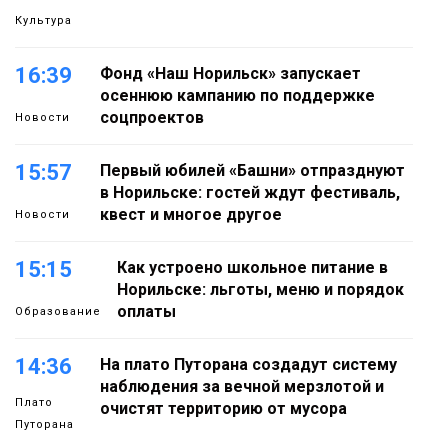
Культура
16:39
Фонд «Наш Норильск» запускает
осеннюю кампанию по поддержке
соцпроектов
Новости
15:57
Первый юбилей «Башни» отпразднуют
в Норильске: гостей ждут фестиваль,
квест и многое другое
Новости
15:15
Как устроено школьное питание в
Норильске: льготы, меню и порядок
оплаты
Образование
14:36
На плато Путорана создадут систему
наблюдения за вечной мерзлотой и
Плато
очистят территорию от мусора
Путорана