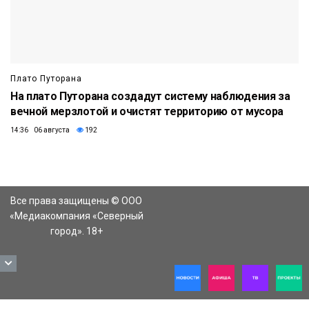
Плато Путорана
На плато Путорана создадут систему наблюдения за
вечной мерзлотой и очистят территорию от мусора
14:36 06 августа
192
Все права защищены © ООО
«Медиакомпания «Северный
город». 18+