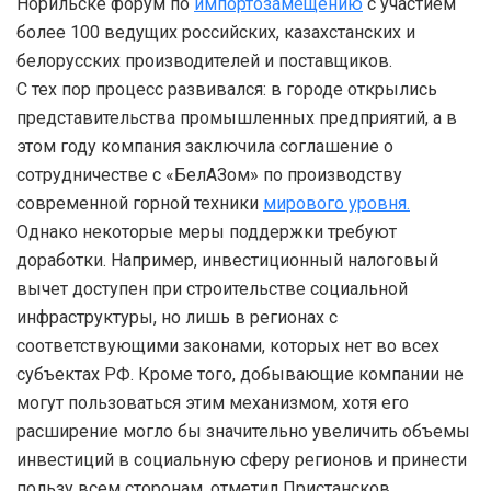
Норильске форум по
импортозамещению
с участием
более 100 ведущих российских, казахстанских и
белорусских производителей и поставщиков.
С тех пор процесс развивался: в городе открылись
представительства промышленных предприятий, а в
этом году компания заключила соглашение о
сотрудничестве с «БелАЗом» по производству
современной горной техники
мирового уровня.
Однако некоторые меры поддержки требуют
доработки. Например, инвестиционный налоговый
вычет доступен при строительстве социальной
инфраструктуры, но лишь в регионах с
соответствующими законами, которых нет во всех
субъектах РФ. Кроме того, добывающие компании не
могут пользоваться этим механизмом, хотя его
расширение могло бы значительно увеличить объемы
инвестиций в социальную сферу регионов и принести
пользу всем сторонам, отметил Пристансков.