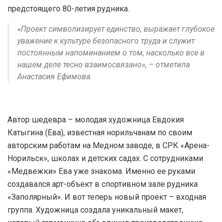
предстоящего 80-летия рудника.
«Проект символизирует единство, выражает глубокое
уважение к культуре безопасного труда и служит
постоянным напоминанием о том, насколько все в
нашем деле тесно взаимосвязано», – отметила
Анастасия Ефимова.
Автор шедевра – молодая художница Евдокия
Катыгина (Ева), известная норильчанам по своим
авторским работам на Медном заводе, в СРК «Арена-
Норильск», школах и детских садах. С сотрудниками
«Медвежки» Ева уже знакома. Именно ее руками
создавался арт-объект в спортивном зале рудника
«Заполярный». И вот теперь новый проект – входная
группа. Художница создала уникальный макет,