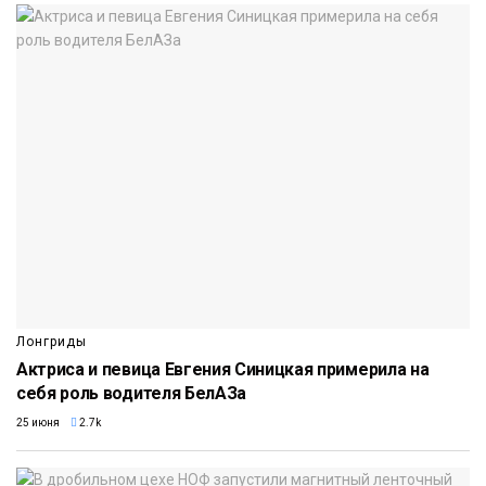
Лонгриды
Актриса и певица Евгения Синицкая примерила на
себя роль водителя БелАЗа
25 июня
2.7k