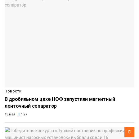
Новости
В дробильном цехе НОФ запустили магнитный
ленточный сепаратор
13 мая
1.2k