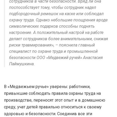
сотрудников в части безопасности. Вряд ли она
поспособствует тому, чтобы сотрудник надел
подбородочный ремешок на каске или соблюдал
охрану труда. Однако небольшие поощрения вроде
символических подарков способны поднять
настроение. А положительный настрой на работе
делает сотрудников более внимательными, снижая
риски травмирования», – пояснила главный
специалист по охране труда и промышленной
безопасности ООО «Медвежий ручей» Анастасия
Паймушкина.
В «Медвежьем ручье» уверены: работники,
привыкшие соблюдать правила охраны труда на
производстве, переносят этот опыт и в домашнюю
среду, учат детей правильно относиться к своему
здоровью и безопасности. Соединив все эти