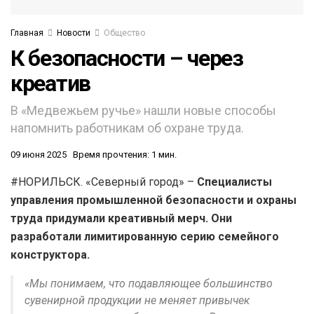
Главная
Новости
Общество
К безопасности – через
креатив
В «Медвежьем ручье» нашли новые способы
напомнить работникам об охране труда.
09 июня 2025
Время прочтения: 1 мин.
#НОРИЛЬСК. «Северный город» –
Специалисты
управления промышленной безопасности и охраны
труда придумали креативный мерч. Они
разработали лимитированную серию семейного
конструктора.
«Мы понимаем, что подавляющее большинство
сувенирной продукции не меняет привычек