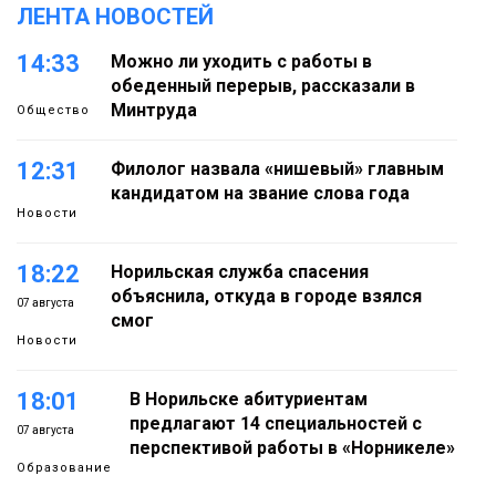
ЛЕНТА НОВОСТЕЙ
14:33
Можно ли уходить с работы в
обеденный перерыв, рассказали в
Минтруда
Общество
12:31
Филолог назвала «нишевый» главным
кандидатом на звание слова года
Новости
18:22
Норильская служба спасения
объяснила, откуда в городе взялся
07 августа
смог
Новости
18:01
В Норильске абитуриентам
предлагают 14 специальностей с
07 августа
перспективой работы в «Норникеле»
Образование