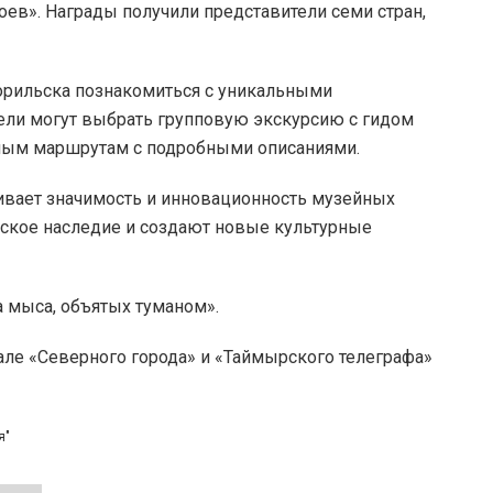
ев». Награды получили представители семи стран,
орильска познакомиться с уникальными
ели могут выбрать групповую экскурсию с гидом
ным маршрутам с подробными описаниями.
ивает значимость и инновационность музейных
еское наследие и создают новые культурные
 мыса, объятых туманом».
але «Северного города» и «Таймырского телеграфа»
я"