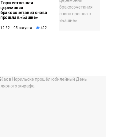
Торжественная
церемония
бракосочетания снова
прошла в «Башне»
12:32 05 августа
492