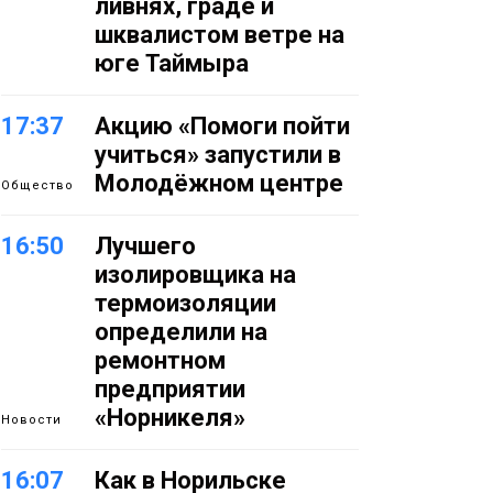
ливнях, граде и
шквалистом ветре на
юге Таймыра
17:37
Акцию «Помоги пойти
учиться» запустили в
Молодёжном центре
Общество
16:50
Лучшего
изолировщика на
термоизоляции
определили на
ремонтном
предприятии
«Норникеля»
Новости
16:07
Как в Норильске