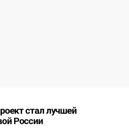
роект стал лучшей
вой России