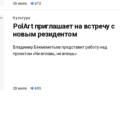
30 июля
673
Культура
PolArt приглашает на встречу с
новым резидентом
Владимир Бекмеметьев представит работу над
проектом «Ни вплавь, ни впешь»
28 июля
693