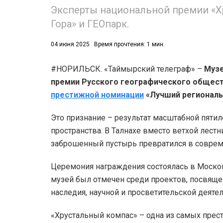
Эксперты национальной премии «Х
Гора» и ГЕОпарк.
04 июня 2025
Время прочтения: 1 мин.
#НОРИЛЬСК. «Таймырский телеграф» –
Музе
премии Русского географического обществ
престижной номинации
«Лучший региональ
Это признание – результат масштабной пяти
пространства. В Талнахе вместо ветхой лест
заброшенный пустырь превратился в совр
Церемония награждения состоялась в Моск
музей был отмечен среди проектов, посвяще
наследия, научной и просветительской деятел
«Хрустальный компас» – одна из самых прест