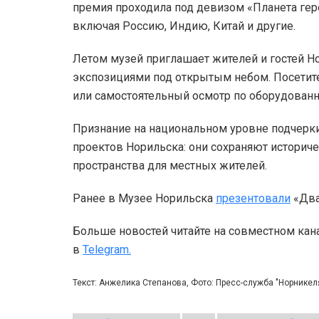
премия проходила под девизом «Планета геро
включая Россию, Индию, Китай и другие.
Летом музей приглашает жителей и гостей Н
экспозициями под открытым небом. Посетит
или самостоятельный осмотр по оборудован
Признание на национальном уровне подчерк
проектов Норильска: они сохраняют историч
пространства для местных жителей.
Ранее в Музее Норильска
презентовали
«Два
Больше новостей читайте на совместном кан
в
Telegram.
Текст: Анжелика Степанова, Фото: Пресс-служба "Норникел