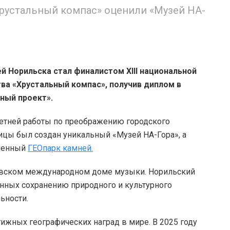
рустальный компас» оценили «Музей НА-
й Норильска стал финалистом XIII национальной
а «Хрустальный компас», получив диплом в
ный проект».
летней работы по преображению городского
ницы был создан уникальный «Музей НА-Гора», а
еменный
ГЕОпарк камней.
овском международном доме музыки. Норильский
нных сохранению природного и культурного
ьности.
ижных географических наград в мире. В 2025 году