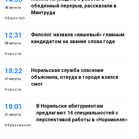
обеденный перерыв, рассказали в
08 августа
Минтруда
Общество
12:31
Филолог назвала «нишевый» главным
кандидатом на звание слова года
08 августа
Новости
18:22
Норильская служба спасения
объяснила, откуда в городе взялся
07 августа
смог
Новости
18:01
В Норильске абитуриентам
предлагают 14 специальностей с
07 августа
перспективой работы в «Норникеле»
Образование