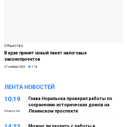
Общество
В крае принят новый пакет налоговых
законопроектов
27 ноября 2025
1.1k
ЛЕНТА НОВОСТЕЙ
10:19
Глава Норильска проверил работы по
сохранению исторических домов на
Ленинском проспекте
Новости
14:33
Можно ли уходить с работы в