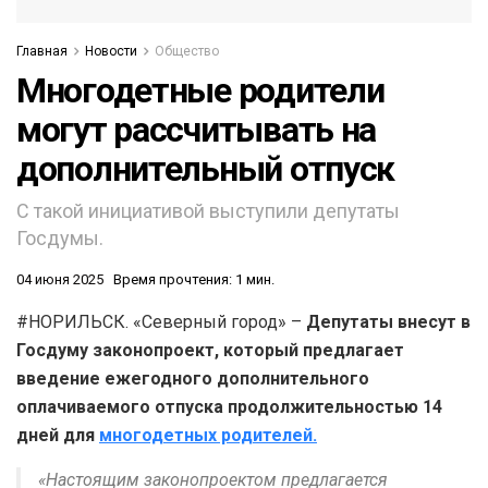
Главная
Новости
Общество
Многодетные родители
могут рассчитывать на
дополнительный отпуск
С такой инициативой выступили депутаты
Госдумы.
04 июня 2025
Время прочтения: 1 мин.
#НОРИЛЬСК. «Северный город» –
Депутаты внесут в
Госдуму законопроект, который предлагает
введение ежегодного дополнительного
оплачиваемого отпуска продолжительностью 14
дней для
многодетных родителей.
«Настоящим законопроектом предлагается