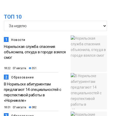
ТОП 10
1
Новости
Норильская служба спасения
объяснила, откуда в городе взялся
смог
18:22 07 августа
351
2
Образование
В Норильске абитуриентам
предлагают 14 специальностей с
перспективой работы в
«Норникеле»
18:01 07 августа
382
3
Образование