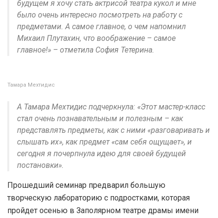
будущем я хочу стать актрисой театра кукол и мне
было очень интересно посмотреть на работу с
предметами. А самое главное, о чем напомнил
Михаил Плутахин, что воображение – самое
главное!» – отметила София Тетерина.
Тамара Мехтидис
А Тамара Мехтидис подчеркнула: «Этот мастер-класс
стал очень познавательным и полезным – как
представлять предметы, как с ними «разговаривать и
слышать их», как предмет «сам себя ощущает», и
сегодня я почерпнула идею для своей будущей
постановки».
Прошедший семинар предварил большую
творческую лабораторию с подростками, которая
пройдет осенью в Заполярном театре драмы имени