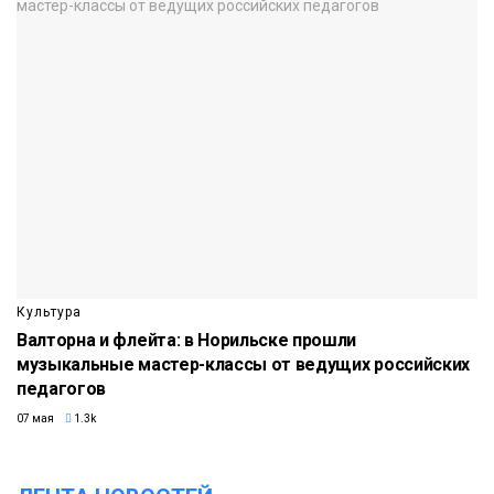
Культура
Валторна и флейта: в Норильске прошли
музыкальные мастер-классы от ведущих российских
педагогов
07 мая
1.3k