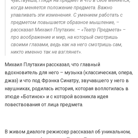
чувствуешь, глядя на предмет и что в себе меняется,
когда меняется положение предмета. Важно
улавливать эти изменения. С умением работать с
предметом повышается образное мышление, –
рассказал Михаил Плутахин. – «Театр Предмета» –
про воображение и мир, на который смотришь
своими глазами, ведь как на него смотришь сам,
никто именно так не взглянет».
Михаил Плутахин рассказал, что главный
вдохновитель для него – музыка (классическая, опера,
джаз) и что под Фрэнка Синатру, звучавшего у него в
наушниках, родилась история, которая воплотилась в
этюде «Ботинок» и с которой возникла идея
повествования от лица предмета.
В живом диалоге режиссер рассказал об уникальном,