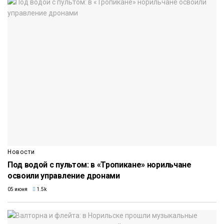
Новости
Под водой с пультом: в «Тропикане» норильчане
освоили управление дронами
05 июня
1.5k