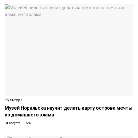
Культура
Музей Норильска научит делать карту острова мечты
из домашнего хлама
04 августа
587