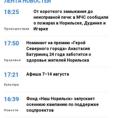
ЛЕНТА НОВОСТЕЙ
18:25
От короткого замыкания до
неисправной печи: в МЧС сообщили
о пожарах в Норильске, Дудинке и
Игарке
Происшествия
17:50
Номинант на премию «Герой
Северного города» Анастасия
Батуринец 24 года заботится о
здоровье жителей Норильска
Здоровье
17:21
Афиша 7–14 августа
Культура
16:39
Фонд «Наш Норильск» запускает
осеннюю кампанию по поддержке
соцпроектов
Новости