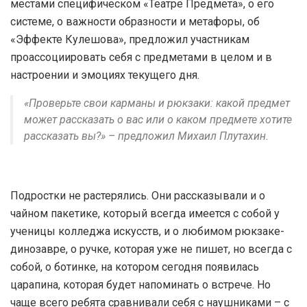
местами специфическом «Театре Предмета», о его
системе, о важности образности и метафоры, об
«Эффекте Кулешова», предложил участникам
проассоциировать себя с предметами в целом и в
настроении и эмоциях текущего дня.
«Проверьте свои карманы и рюкзаки: какой предмет
может рассказать о вас или о каком предмете хотите
рассказать вы?» – предложил Михаил Плутахин.
Подростки не растерялись. Они рассказывали и о
чайном пакетике, который всегда имеется с собой у
ученицы колледжа искусств, и о любимом рюкзаке-
динозавре, о ручке, которая уже не пишет, но всегда с
собой, о ботинке, на котором сегодня появилась
царапина, которая будет напоминать о встрече. Но
чаще всего ребята сравнивали себя с наушниками – с