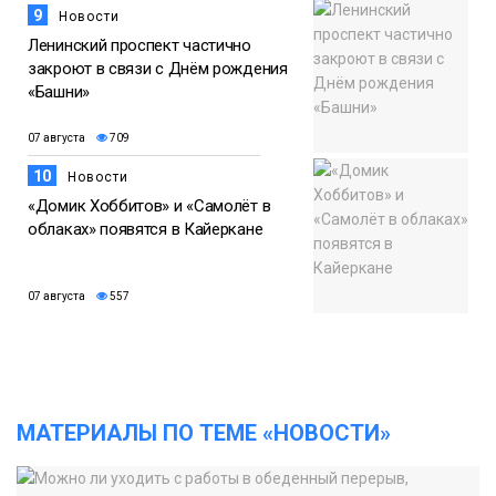
9
Новости
Ленинский проспект частично
закроют в связи с Днём рождения
«Башни»
07 августа
709
10
Новости
«Домик Хоббитов» и «Самолёт в
облаках» появятся в Кайеркане
07 августа
557
МАТЕРИАЛЫ ПО ТЕМЕ «НОВОСТИ»