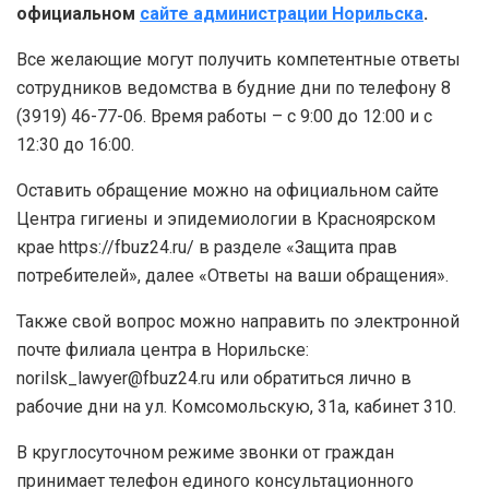
официальном
сайте администрации Норильска
.
Все желающие могут получить компетентные ответы
сотрудников ведомства в будние дни по телефону 8
(3919) 46-77-06. Время работы – с 9:00 до 12:00 и с
12:30 до 16:00.
Оставить обращение можно на официальном сайте
Центра гигиены и эпидемиологии в Красноярском
крае https://fbuz24.ru/ в разделе «Защита прав
потребителей», далее «Ответы на ваши обращения».
Также свой вопрос можно направить по электронной
почте филиала центра в Норильске:
norilsk_lawyer@fbuz24.ru или обратиться лично в
рабочие дни на ул. Комсомольскую, 31а, кабинет 310.
В круглосуточном режиме звонки от граждан
принимает телефон единого консультационного