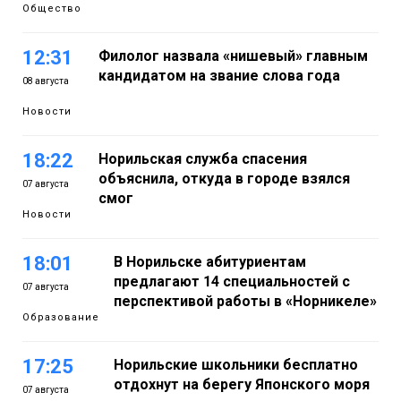
Общество
12:31
Филолог назвала «нишевый» главным
кандидатом на звание слова года
08 августа
Новости
18:22
Норильская служба спасения
объяснила, откуда в городе взялся
07 августа
смог
Новости
18:01
В Норильске абитуриентам
предлагают 14 специальностей с
07 августа
перспективой работы в «Норникеле»
Образование
17:25
Норильские школьники бесплатно
отдохнут на берегу Японского моря
07 августа