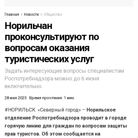
Главная
Новости
Общество
Норильчан
проконсультируют по
вопросам оказания
туристических услуг
Задать интересующие вопросы специалистам
Роспотребнадзора можно до 6 июня
включительно.
28 мая 2025
Время прочтения: 1 мин.
#НОРИЛЬСК. «Северный город» –
Норильское
отделение Роспотребнадзора проводит в городе
горячую линию для граждан по вопросам защиты
прав туристов. Об этом сообщается на