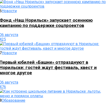
6
Новости
Фонд «Наш Норильск» запускает осеннюю
кампанию по поддержке соцпроектов
06 августа
425
7
Новости
Первый юбилей «Башни» отпразднуют в
Норильске: гостей ждут фестиваль, квест и
многое другое
06 августа
476
8
Образование