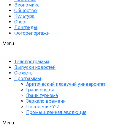
Экономика
Общество
Культура
Спорт
Лонгриды
Фоторепортажи
Menu
Телепрограмма
Выпуски новостей
Сюжеты
Программы
Арктический плавучий университет
Грани спорта
Грани туризма
Зеркало времени
Поколение Y-Z
Промышленная эволюция
Menu