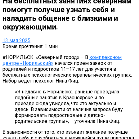
На бесплатных занятиях северянам
помогут получше узнать себя и
наладить общение с близкими и
окружающими.
13 мая 2025
Время прочтения: 1 мин.
#НОРИЛЬСК. «Северный город» – В
комплексном
центре «Норильский»
начался прием заявок от
родителей и подростков 11–17 лет для участия в
бесплатных психологических терапевтических группах.
Набор ведет психолог Нина Фиц.
«Я недавно в Норильске, раньше проводила
подобные занятия в Красноярске и по
приезде сюда увидела, что это актуально и
здесь. В зависимости от наличия запроса буду
формировать подростковые и детско-
родительские группы», – уточнила Нина Фиц.
В зависимости от того, кто изъявит желание получше
узнать себя и разобраться в мечущейся душе подростка,