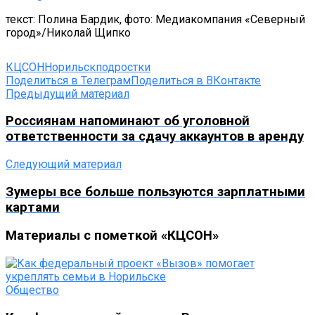
текст: Полина Бардик, фото: Медиакомпания «Северный
город»/Николай Щипко
КЦСОН
Норильск
подростки
Поделиться в Телеграм
Поделиться в ВКонтакте
Предыдущий материал
Россиянам напоминают об уголовной
ответственности за сдачу аккаунтов в аренду
Следующий материал
Зумеры все больше пользуются зарплатными
картами
Материалы с пометкой «КЦСОН»
Общество