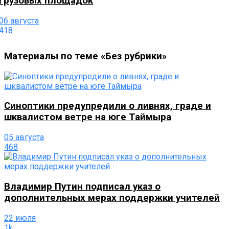
грузовых площадок
06 августа
418
Материалы по теме «Без рубрики»
Синоптики предупредили о ливнях, граде и
шквалистом ветре на юге Таймыра
05 августа
468
Владимир Путин подписал указ о
дополнительных мерах поддержки учителей
22 июля
1k