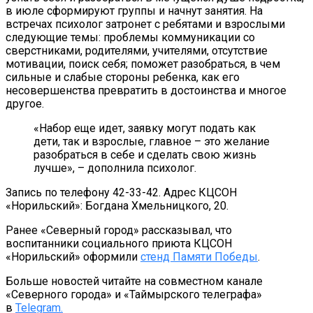
в июле сформируют группы и начнут занятия. На
встречах психолог затронет с ребятами и взрослыми
следующие темы: проблемы коммуникации со
сверстниками, родителями, учителями, отсутствие
мотивации, поиск себя; поможет разобраться, в чем
сильные и слабые стороны ребенка, как его
несовершенства превратить в достоинства и многое
другое.
«Набор еще идет, заявку могут подать как
дети, так и взрослые, главное – это желание
разобраться в себе и сделать свою жизнь
лучше», – дополнила психолог.
Запись по телефону 42-33-42. Адрес КЦСОН
«Норильский»: Богдана Хмельницкого, 20.
Ранее «Северный город» рассказывал, что
воспитанники социального приюта КЦСОН
«Норильский» оформили
стенд Памяти Победы
.
Больше новостей читайте на совместном канале
«Северного города» и «Таймырского телеграфа»
в
Telegram.