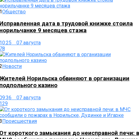
1
Общество
Исправленная дата в трудовой книжке стоила
норильчанке 9 месяцев стажа
10:25 07 августа
78
2
Новости
Жителей Норильска обвиняют в организации
подпольного казино
09:36 07 августа
129
3
Происшествия
От короткого замыкания до неисправной печи: 