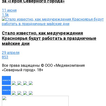
за «Героя Северного города»
11 июня
1.5k
Стало известно, как медучреждения
Красноярья будут работать в праздничные
майские дни
29 апреля
853
Все права защищены © ООО «Медиакомпания
«Северный город». 18+