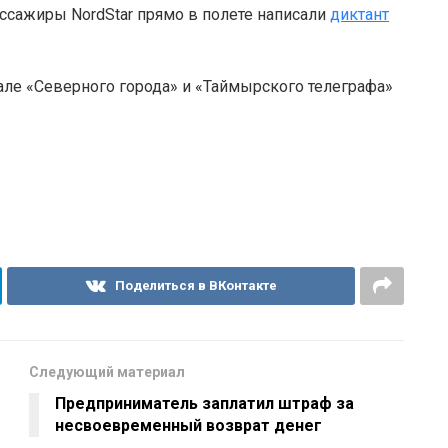
ассажиры NordStar прямо в полете написали
диктант
але «Северного города» и «Таймырского телеграфа»
Поделиться в ВКонтакте
Следующий материал
Предприниматель заплатил штраф за
несвоевременный возврат денег