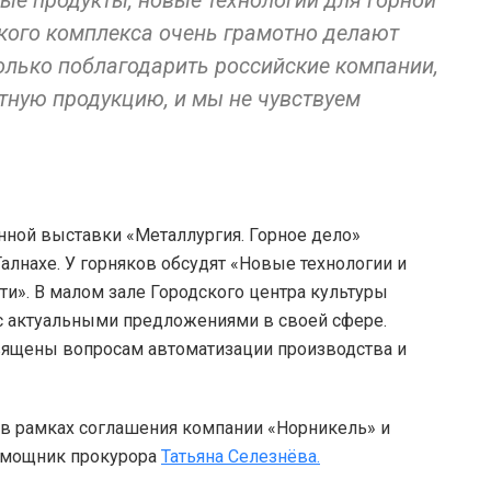
ые продукты, новые технологии для горной
кого комплекса очень грамотно делают
олько поблагодарить российские компании,
ную продукцию, и мы не чувствуем
нной выставки «Металлургия. Горное дело»
лнахе. У горняков обсудят «Новые технологии и
». В малом зале Городского центра культуры
 с актуальными предложениями в своей сфере.
вящены вопросам автоматизации производства и
 в рамках соглашения компании «Норникель» и
омощник прокурора
Татьяна Селезнёва.