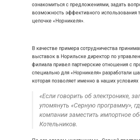
ознакомиться с предложениями, задать вопр
возможность эффективного использования т
цепочке «Норникеля».
В качестве примера сотрудничества приним
выставок в Норильске директор по управл
филиала привел партнерские отношения с пр
специально для «Норникеля» разработали ша
которая позволяет именно в наших условиях
«Если говорить об электронике, з
упомянуть «Серную программу», г
компании заместить импортное об
Котельников.