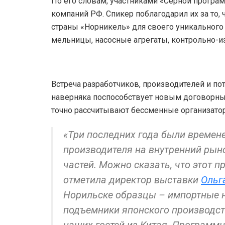
По его словам, участниками «Серной програ
компаний РФ. Спикер поблагодарил их за то,
страны «Норникель» для своего уникального
мельницы, насосные агрегаты, контрольно-и
Встреча разработчиков, производителей и пот
наверняка поспособствует новым договорны
точно рассчитывают бессменные организатор
«Три последних года были времене
производителя на внутренний рын
частей. Можно сказать, что этот 
отметила директор выставки
Ольг
Норильске образцы – импортные н
подъемники японского производст