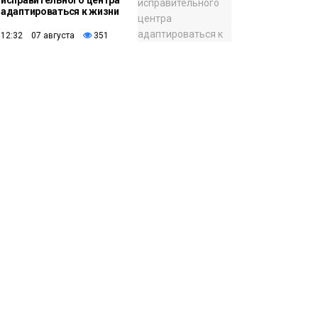
исправительного центра
адаптироваться к жизни
12:32 07 августа
351