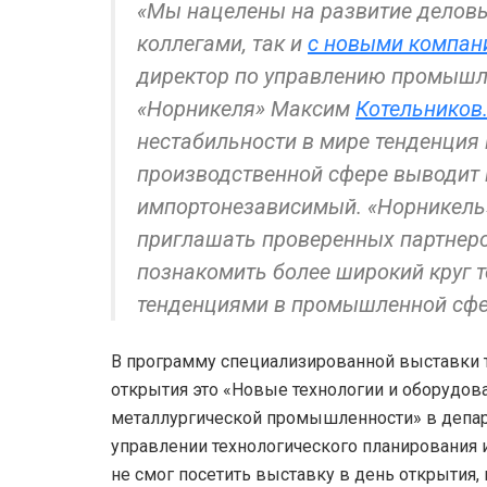
«Мы нацелены на развитие делов
коллегами, так и
с новыми компан
директор по управлению промышл
«Норникеля» Максим
Котельников
нестабильности в мире тенденция
производственной сфере выводит 
импортонезависимый. «Норникель»
приглашать проверенных партнеро
познакомить более широкий круг 
тенденциями в промышленной сфер
В программу специализированной выставки 
открытия это «Новые технологии и оборудова
металлургической промышленности» в департ
управлении технологического планирования и
не смог посетить выставку в день открытия,