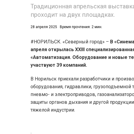
Традиционная апрельская выставка 
проходит на двух площадках.
28 апреля 2025
Время прочтения: 2 мин.
#НОРИЛЬСК. «Северный город» –
В «Синема
апреля открылась XXIII специализированна
«Автоматизация. Оборудование и новые тех
участвуют 39 компаний.
В Норильск приехали разработчики и произв
оборудования, гидравлики, грузоподъемной 
пневмо- и электроприводов, газоанализаторо
защиты органов дыхания и другой продукци
тяжелой индустрии.