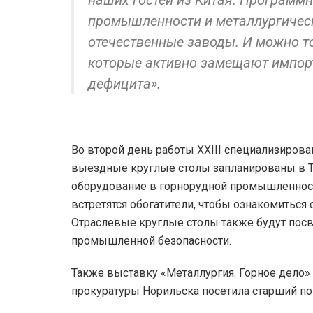
наших гостей из Китая. Программн
промышленности и металлургичес
отечественные заводы. И можно т
которые активно замещают импорт
дефицита».
Во второй день работы XXIII специализирова
выездные круглые столы запланированы в Та
оборудование в горнорудной промышленности
встретятся обогатители, чтобы ознакомиться
Отраслевые круглые столы также будут пос
промышленной безопасности.
Также выставку «Металлургия. Горное дело»
прокуратуры Норильска посетила старший п