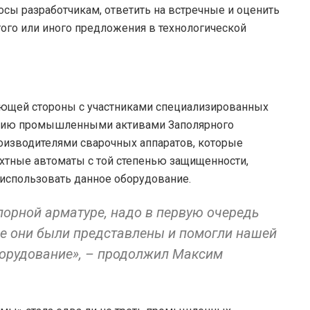
осы разработчикам, ответить на встречные и оценить
ого или иного предложения в технологической
ающей стороны с участниками специализированных
ению промышленными активами Заполярного
оизводителями сварочных аппаратов, которые
хтные автоматы с той степенью защищенности,
 использовать данное оборудование.
апорной арматуре, надо в первую очередь
де они были представлены и помогли нашей
орудование», – продолжил Максим