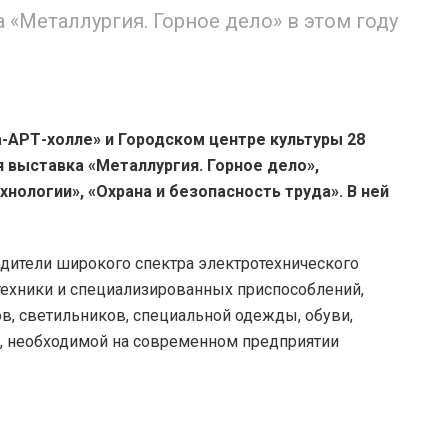
«Металлургия. Горное дело» в этом году
-АРТ-холле» и Городском центре культуры 28
я выставка «Металлургия. Горное дело»,
нологии», «Охрана и безопасность труда». В ней
одители широкого спектра электротехнического
техники и специализированных приспособлений,
в, светильников, специальной одежды, обуви,
и, необходимой на современном предприятии