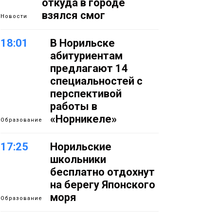
откуда в городе
взялся смог
Новости
18:01
В Норильске
абитуриентам
предлагают 14
специальностей с
перспективой
работы в
«Норникеле»
Образование
17:25
Норильские
школьники
бесплатно отдохнут
на берегу Японского
моря
Образование