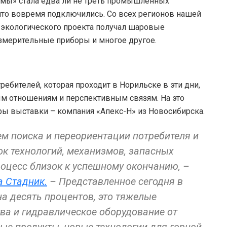
ммы» стала едва ли не треть промышленных
 что вовремя подключились. Со всех регионов нашей
 экологического проекта получал шаровые
змерительные приборы и многое другое.
ребителей, которая проходит в Норильске в эти дни,
м отношениям и перспективным связям. На это
ы выставки – компания «Апекс-Н» из Новосибирска.
м поиска и переориентации потребителя и
ок технологий, механизмов, запасных
процесс близок к успешному окончанию, –
а Стадник.
– Представленное сегодня в
а десять процентов, это тяжелые
ва и гидравлическое оборудование от