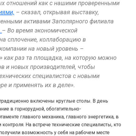
ых отношений как с нашими проверенными
иями,
– сказал, открывая выставку,
енными активами Заполярного филиала
.
– Во время экономической
 на сплочение, коллаборацию в
компании на новый уровень –
 как раз та площадка, на которую можно
в и новых производителей, чтобы
технических специалистов с новыми
е и применять их в деле».
традиционно включены круглые столы. В день
ние в горнорудной, обогатительно-
аменте главного механика, главного энергетика, в
 контроля. На встрече технические специалисты, кто
 получили возможность у себя на рабочем месте