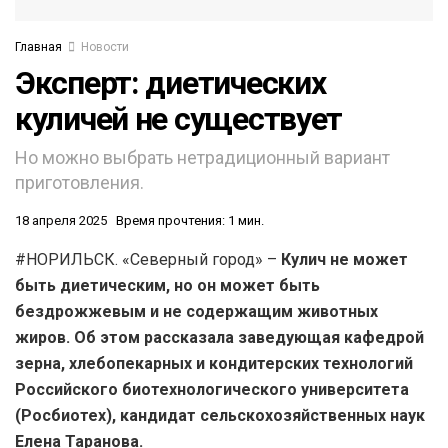
Главная
Новости
Эксперт: диетических
куличей не существует
Но можно выбрать нетрадиционный вариант
приготовления.
18 апреля 2025
Время прочтения: 1 мин.
#НОРИЛЬСК. «Северный город» –
Кулич не может
быть диетическим, но он может быть
бездрожжевым и не содержащим животных
жиров. Об этом рассказала заведующая кафедрой
зерна, хлебопекарных и кондитерских технологий
Российского биотехнологического университета
(Росбиотех), кандидат сельскохозяйственных наук
Елена Таранова.