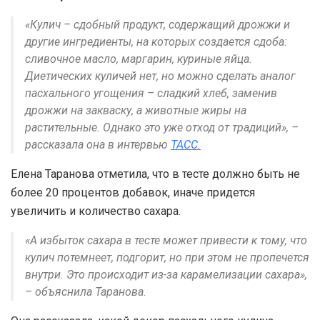
«Кулич – сдобный продукт, содержащий дрожжи и
другие ингредиенты, на которых создается сдоба:
сливочное масло, маргарин, куриные яйца.
Диетических куличей нет, но можно сделать аналог
пасхального угощения – сладкий хлеб, заменив
дрожжи на закваску, а животные жиры на
растительные. Однако это уже отход от традиций», –
рассказала она в интервью
ТАСС.
Елена Таранова отметила, что в тесте должно быть не
более 20 процентов добавок, иначе придется
увеличить и количество сахара.
«А избыток сахара в тесте может привести к тому, что
кулич потемнеет, подгорит, но при этом не пропечется
внутри. Это происходит из-за карамелизации сахара»,
– объяснила Таранова.