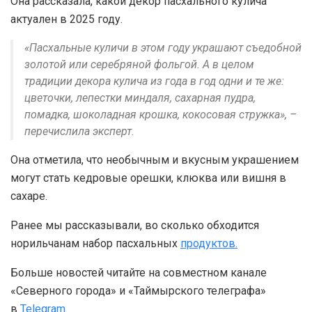
Она рассказала, какой декор пасхального кулича
актуален в 2025 году.
«Пасхальные куличи в этом году украшают съедобной
золотой или серебряной фольгой. А в целом
традиции декора кулича из года в год одни и те же:
цветочки, лепестки миндаля, сахарная пудра,
помадка, шоколадная крошка, кокосовая стружка», –
перечислила эксперт.
Она отметила, что необычным и вкусным украшением
могут стать кедровые орешки, клюква или вишня в
сахаре.
Ранее мы рассказывали, во сколько обходится
норильчанам набор пасхальных
продуктов.
Больше новостей читайте на совместном канале
«Северного города» и «Таймырского телеграфа»
в
Telegram.