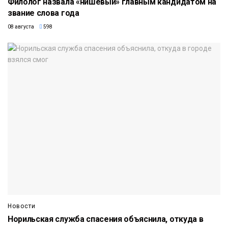
Филолог назвала «нишевый» главным кандидатом на
звание слова года
08 августа
598
Новости
Норильская служба спасения объяснила, откуда в