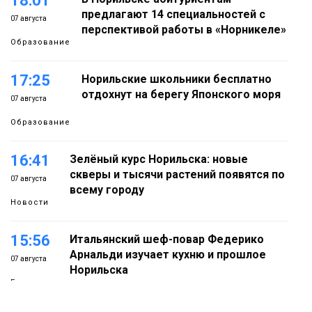
18:01
предлагают 14 специальностей с
07 августа
перспективой работы в «Норникеле»
Образование
17:25
Норильские школьники бесплатно
отдохнут на берегу Японского моря
07 августа
Образование
16:41
Зелёный курс Норильска: новые
скверы и тысячи растений появятся по
07 августа
всему городу
Новости
15:56
Итальянский шеф-повар Федерико
Арнальди изучает кухню и прошлое
07 августа
Норильска
Еда