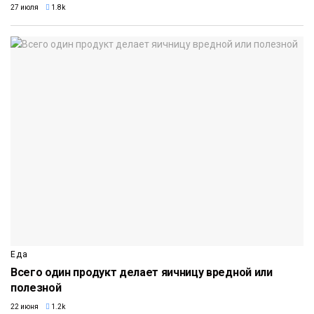
27 июля
1.8k
Еда
Всего один продукт делает яичницу вредной или
полезной
22 июня
1.2k