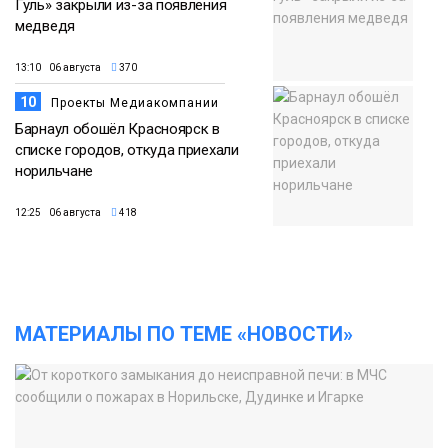
Гуль» закрыли из-за появления
медведя
13:10 06 августа
370
10
Проекты Медиакомпании
Барнаул обошёл Красноярск в
списке городов, откуда приехали
норильчане
12:25 06 августа
418
МАТЕРИАЛЫ ПО ТЕМЕ «НОВОСТИ»