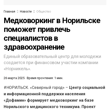
Главная
Новости
Общество
Медковоркинг в Норильске
поможет привлечь
специалистов в
здравоохранение
Единый образовательный центр для молодежи
создается при финансовом участии компании
«Норникель».
26 марта 2025
Время прочтения: 1 мин.
#НОРИЛЬСК. «Северный город» –
Центр социальной
и информационной поддержки населения
«Дофамин» формирует медковоркинг на базе
Норильского медицинского техникума. Проект