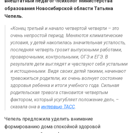
внештатный педагог-психолог Министерства
образования Новосибирской области Татьяна
Чепель.
«Конец третьей и начало четвертой четверти – это
очень непростой период. Меняются климатические
условия, у детей накопилась значительная усталость,
последняя четверть грозит выпускными работами,
проверочными, контрольными, ОГЭ и ЕГЭ. В
результате дети выглядят и чувствуют себя усталыми
и истощенными. Видя своих детей такими, начинают
тревожиться родители, их очень волнует состояние
здоровья ребенка и итоги учебного года. Сильная
родительская тревога становится четвертым
фактором, который усугубляет положение дел», –
сказала она в
интервью ТАСС
.
Чепель предложила уделить внимание
формированию дома спокойной здоровой