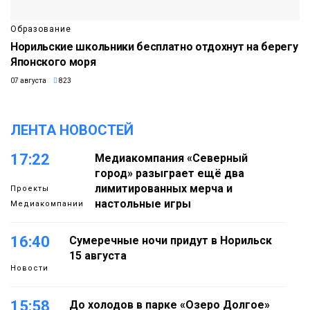
Образование
Норильские школьники бесплатно отдохнут на берегу
Японского моря
07 августа
823
ЛЕНТА НОВОСТЕЙ
17:22
Медиакомпания «Северный
город» разыграет ещё два
лимитированных мерча и
Проекты
настольные игры
Медиакомпании
16:40
Сумеречные ночи придут в Норильск
15 августа
Новости
15:58
До холодов в парке «Озеро Долгое»