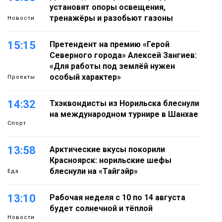
установят опоры освещения,
тренажёры и разобьют газоны
Новости
15:15
Претендент на премию «Герой
Северного города» Алексей Зангиев:
«Для работы под землёй нужен
особый характер»
Проекты
14:32
Тхэквондисты из Норильска блеснули
на международном турнире в Шанхае
Спорт
13:58
Арктические вкусы покорили
Красноярск: норильские шефы
блеснули на «Тайгэйр»
Еда
13:10
Рабочая неделя с 10 по 14 августа
будет солнечной и тёплой
Новости