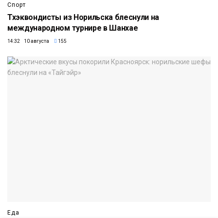
Спорт
Тхэквондисты из Норильска блеснули на
международном турнире в Шанхае
14:32 10 августа
155
Еда