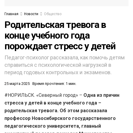
Главная
Новости
Общество
Родительская тревога в
конце учебного года
порождает стресс у детей
Педагог-психолог рассказала, как помочь детям
справиться с психологической нагрузкой в
период годовых контрольных и экзаменов.
25 марта 2025
Время прочтения: 1 мин.
#НОРИЛЬСК. «Северный город» –
Одна из причин
стресса у детей в конце учебного года –
родительская тревога. Об этом рассказала
профессор Новосибирского государственного
педагогического университета, главный