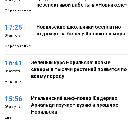
перспективой работы в «Норникеле»
Образование
17:25
Норильские школьники бесплатно
отдохнут на берегу Японского моря
07 августа
Образование
16:41
Зелёный курс Норильска: новые
скверы и тысячи растений появятся по
07 августа
всему городу
Новости
15:56
Итальянский шеф-повар Федерико
Арнальди изучает кухню и прошлое
07 августа
Норильска
Еда
15:11
Игрок ФК «Норильск» Артём Антошкин