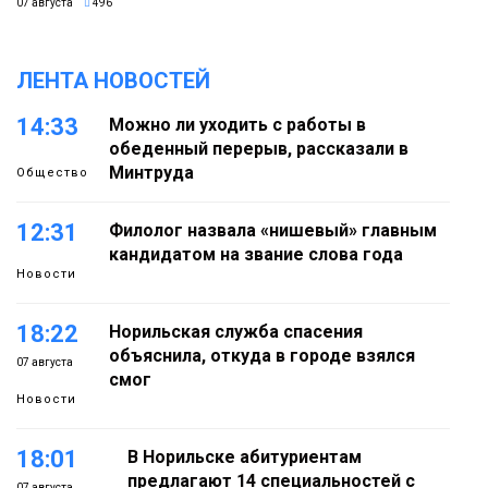
07 августа
496
ЛЕНТА НОВОСТЕЙ
14:33
Можно ли уходить с работы в
обеденный перерыв, рассказали в
Минтруда
Общество
12:31
Филолог назвала «нишевый» главным
кандидатом на звание слова года
Новости
18:22
Норильская служба спасения
объяснила, откуда в городе взялся
07 августа
смог
Новости
18:01
В Норильске абитуриентам
предлагают 14 специальностей с
07 августа