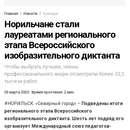
Главная
Новости
Культура
Норильчане стали
лауреатами регионального
этапа Всероссийского
изобразительного диктанта
Чтобы выбрать лучшие, члены
профессионального жюри отсмотрели более 33,5
тысячи работ.
03 марта 2025
Время прочтения: 2 мин.
#НОРИЛЬСК. «Северный город» –
Подведены итоги
регионального этапа Всероссийского
изобразительного диктанта. Шесть лет подряд его
организует Международный союз педагогов-