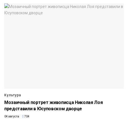
Культура
Мозаичный портрет живописца Николая Лоя
представили в Юсуповском дворце
04 августа
704