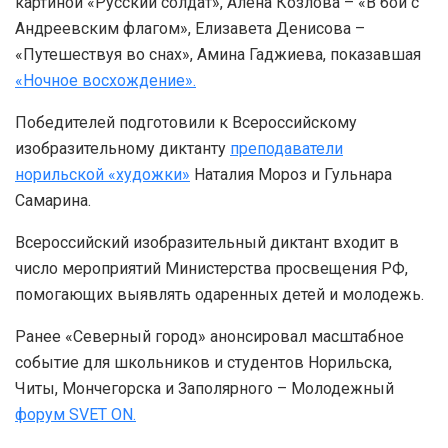
картиной «Русский солдат», Алена Козлова – «В бой с
Андреевским флагом», Елизавета Денисова –
«Путешествуя во снах», Амина Гаджиева, показавшая
«Ночное восхождение».
Победителей подготовили к Всероссийскому
изобразительному диктанту
преподаватели
норильской «художки»
Наталия Мороз и Гульнара
Самарина.
Всероссийский изобразительный диктант входит в
число мероприятий Министерства просвещения РФ,
помогающих выявлять одаренных детей и молодежь.
Ранее «Северный город» анонсировал масштабное
событие для школьников и студентов Норильска,
Читы, Мончегорска и Заполярного – Молодежный
форум SVET ON.