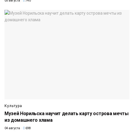
05 августа
740
Культура
Музей Норильска научит делать карту острова мечты
из домашнего хлама
04 августа
698