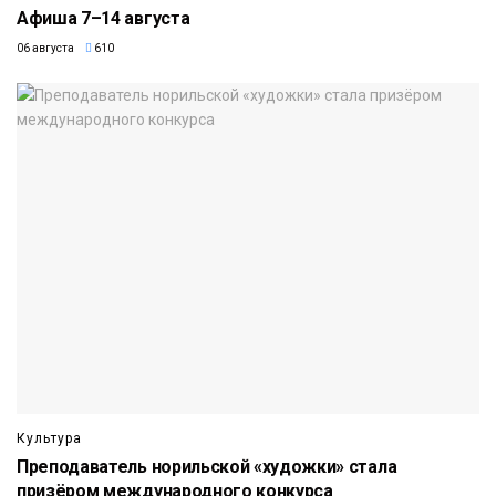
Афиша 7–14 августа
06 августа
610
Культура
Преподаватель норильской «художки» стала
призёром международного конкурса