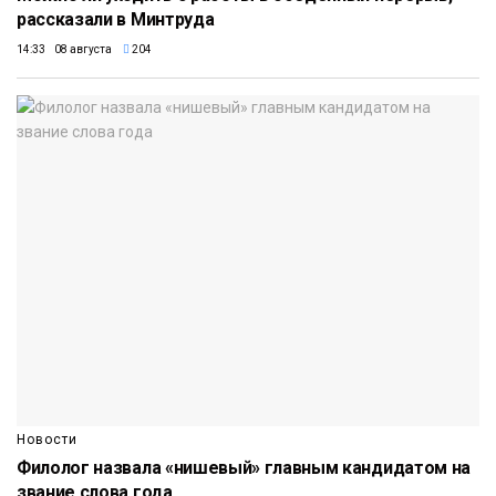
рассказали в Минтруда
14:33 08 августа
204
Новости
Филолог назвала «нишевый» главным кандидатом на
звание слова года