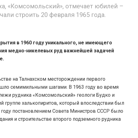
ха, «Комсомольский», отмечает юбилей –
ачали строить 20 февраля 1965 года.
рытия в 1960 году уникального, не имеющего
ния медно-никелевых руд важнейшей задачей
е.
льстве на Талнахском месторождении первого
шло семимильными шагами. В 1963 году во время
лежи рудника «Комсомольский» геологи Будко и
й группе халькопиритов, который впоследствии был
964 году постановлением Совета Министров СССР было
дания и строительстве второго подземного рудника