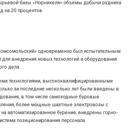
 сырьевой базы «Норникеля» объемы добычи рудника
д на 20 процентов.
«Комсомольский» одновременно был испытательным
 для внедрения новых технологий и оборудования.
ого дела.
ыми технологиями, высококвалифицированными
олько за последние несколько лет были введены в
дования, в том числе самоходные буровые
епления, более мощные шахтные электровозы с
 на автоматизированное бурение, внедрены горно-
истема позиционирования персонала.