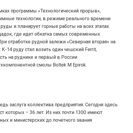
мках программы «Технологический прорыв»,
ммные технологии, в режиме реального времени
руды и планирует горные работы на всех этапах.
щадок, где идет обкатка самых современных
 При отработке рудной залежи «Северная вторая» на
-14 руду стал возить один чешский Ferrit,
сть на руднике и первый в России
хкомпонентной смолы Boltek M Epirok.
едь заслуга коллектива предприятия. Сегодня здесь
т которых – 36 лет. Из них почти 1300 имеют
ных и министерских до почетного звания