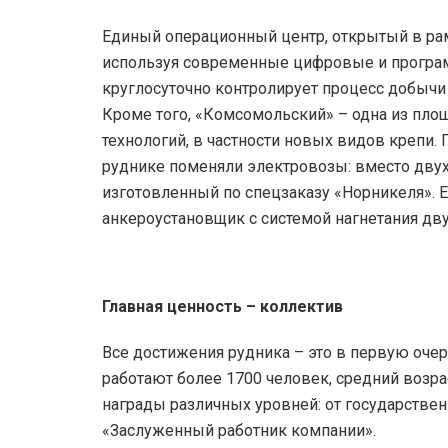
Единый операционный центр, открытый в ра
используя современные цифровые и програ
круглосуточно контролирует процесс добычи 
Кроме того, «Комсомольский» – одна из пло
технологий, в частности новых видов крепи.
руднике поменяли электровозы: вместо двух К
изготовленный по спецзаказу «Норникеля». Е
анкероустановщик с системой нагнетания дву
Главная ценность – коллектив
Все достижения рудника – это в первую очер
работают более 1700 человек, средний возрас
награды различных уровней: от государствен
«Заслуженный работник компании».