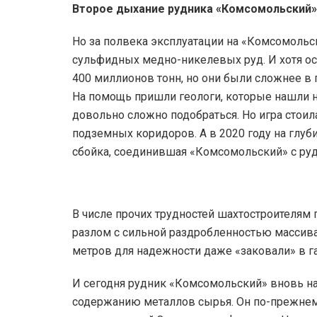
Второе дыхание рудника «Комсомольский»
Но за полвека эксплуатации на «Комсомольс
сульфидных медно-никелевых руд. И хотя ос
400 миллионов тонн, но они были сложнее в 
На помощь пришли геологи, которые нашли н
довольно сложно подобраться. Но игра стоила
подземных коридоров. А в 2020 году на глу
сбойка, соединившая «Комсомольский» с ру
В числе прочих трудностей шахтостроителям
разлом с сильной раздробленностью массива
метров для надежности даже «заковали» в г
И сегодня рудник «Комсомольский» вновь на
содержанию металлов сырья. Он по-прежнем