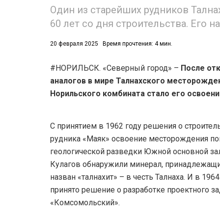
Один из старейших рудников Тална
60 лет со дня строительства. Его н
20 февраля 2025
Время прочтения: 4 мин.
#НОРИЛЬСК. «Северный город» –
После отк
аналогов в мире Талнахского месторожде
Норильского комбината стало его освоени
С принятием в 1962 году решения о строите
рудника «Маяк» освоение месторождения по
геологической разведки Южной основной за
Кулагов обнаружили минерал, принадлежащи
назван «талнахит» – в честь Талнаха. И в 1
принято решение о разработке проектного за
«Комсомольский».