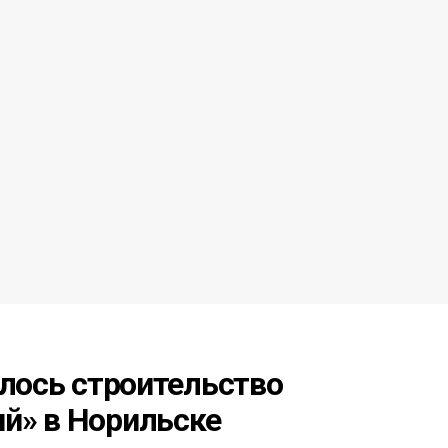
алось строительство
й» в Норильске