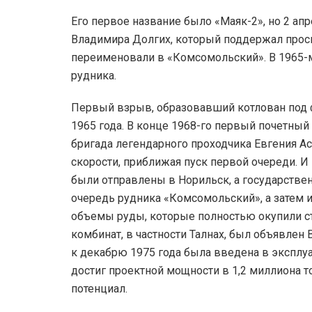
Его первое название было «Маяк-2», но 2 ап
Владимира Долгих, который поддержал прос
переименовали в «Комсомольский». В 1965-м
рудника.
Первый взрыв, образовавший котлован под 
1965 года. В конце 1968-го первый почетны
бригада легендарного проходчика Евгения Ас
скорости, приближая пуск первой очереди. И
были отправлены в Норильск, а государстве
очередь рудника «Комсомольский», а затем 
объемы руды, которые полностью окупили ст
комбинат, в частности Талнах, был объявлен
к декабрю 1975 года была введена в эксплуа
достиг проектной мощности в 1,2 миллиона то
потенциал.