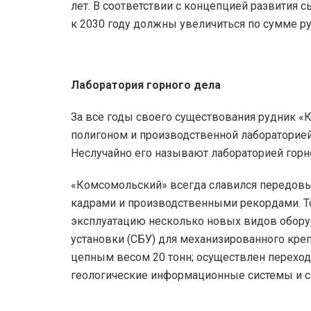
лет. В соответствии с концепцией развития
к 2030 году должны увеличиться по сумме ру
Лаборатория горного дела
За все годы своего существования рудник 
полигоном и производственной лабораторией
Неслучайно его называют лабораторией горн
«Комсомольский» всегда славился передов
кадрами и производственными рекордами. Т
эксплуатацию несколько новых видов обору
установки (СБУ) для механизированного кр
цепным весом 20 тонн; осуществлен переход
геологические информационные системы и с