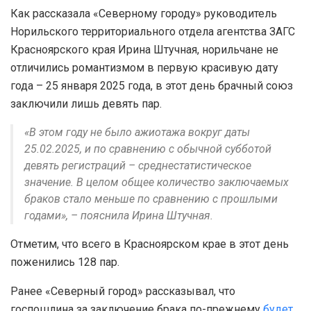
Как рассказала «Северному городу» руководитель
Норильского территориального отдела агентства ЗАГС
Красноярского края Ирина Штучная, норильчане не
отличились романтизмом в первую красивую дату
года – 25 января 2025 года, в этот день брачный союз
заключили лишь девять пар.
«В этом году не было ажиотажа вокруг даты
25.02.2025, и по сравнению с обычной субботой
девять регистраций – среднестатистическое
значение. В целом общее количество заключаемых
браков стало меньше по сравнению с прошлыми
годами», – пояснила Ирина Штучная.
Отметим, что всего в Красноярском крае в этот день
поженились 128 пар.
Ранее «Северный город» рассказывал, что
госпошлина за заключение брака по-прежнему
будет