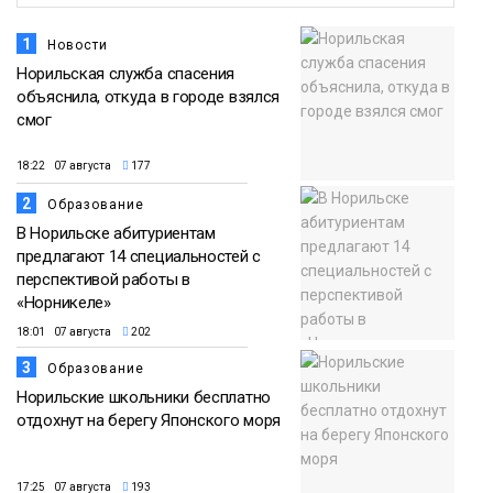
1
Новости
Норильская служба спасения
объяснила, откуда в городе взялся
смог
18:22 07 августа
177
2
Образование
В Норильске абитуриентам
предлагают 14 специальностей с
перспективой работы в
«Норникеле»
18:01 07 августа
202
3
Образование
Норильские школьники бесплатно
отдохнут на берегу Японского моря
17:25 07 августа
193