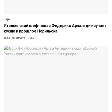
Еда
Итальянский шеф-повар Федерико Арнальди изучает
кухню и прошлое Норильска
15:56 07 августа
250