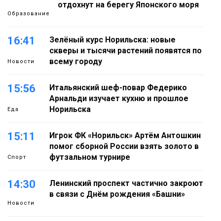
отдохнут на берегу Японского моря
Образование
16:41
Зелёный курс Норильска: новые
скверы и тысячи растений появятся по
всему городу
Новости
15:56
Итальянский шеф-повар Федерико
Арнальди изучает кухню и прошлое
Норильска
Еда
15:11
Игрок ФК «Норильск» Артём Антошкин
помог сборной России взять золото в
футзальном турнире
Спорт
14:30
Ленинский проспект частично закроют
в связи с Днём рождения «Башни»
Новости