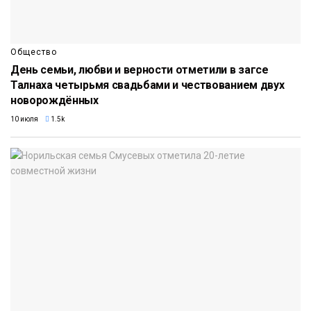
Общество
День семьи, любви и верности отметили в загсе
Талнаха четырьмя свадьбами и чествованием двух
новорождённых
10 июля
1.5k