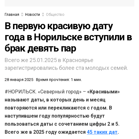
Главная
Новости
Общество
В первую красивую дату
года в Норильске вступили в
брак девять пар
Всего же 25.01.2025 в Красноярье
зарегистрировались более ста молодых семей.
28 января 2025
Время прочтения: 1 мин.
#НОРИЛЬСК. «Северный город» –
«Красивыми»
называют даты, в которых день и месяц
повторяются или перекликаются с годом. В
наступившем году популярностью будут
пользоваться даты с сочетанием цифры 2 и 5.
Всего же в 2025 году ожидается
45 таких дат
.