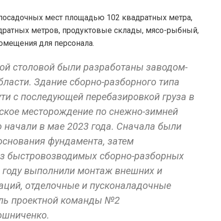
 посадочных мест площадью 102 квадратных метра,
дратных метров, продуктовые склады, мясо-рыбный,
помещения для персонала.
ой столовой были разработаны заводом-
бласти. Здание сборно-разборного типа
ти с последующей перебазировкой груза в
ское месторождение по снежно-зимней
 начали в мае 2023 года. Сначала были
основания фундамента, затем
из быстровозводимых сборно-разборных
4 году выполнили монтаж внешних и
аций, отделочные и пусконаладочные
ель проектной команды №2
ошниченко.