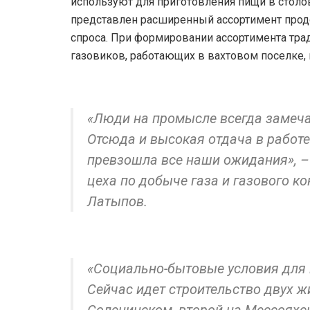
используют для приготовления пищи в столов
представлен расширенный ассортимент прод
спроса. При формировании ассортимента тра
газовиков, работающих в вахтовом поселке, 
«Люди на промысле всегда замеча
Отсюда и высокая отдача в работе.
превзошла все наши ожидания», –
цеха по добыче газа и газового 
Латыпов.
«Социально-бытовые условия для 
Сейчас идет строительство двух ж