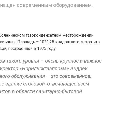
снащен современным оборудованием,
Соленинском газоконденсатном месторождении
ивания. Площадь – 1021,25 квадратного метра, что
ой, построенной в 1975 году.
ов такого уровня – очень крупное и важное
директор «Норильскгазпрома» Андрей
вого обслуживания – это современное,
ое здание столовой, отвечающее всем
тов в области санитарно-бытовой