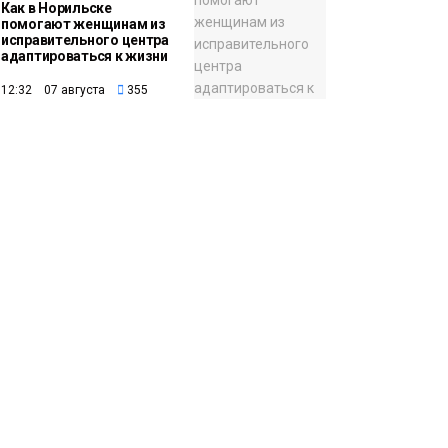
Как в Норильске
помогают женщинам из
исправительного центра
адаптироваться к жизни
12:32 07 августа
355