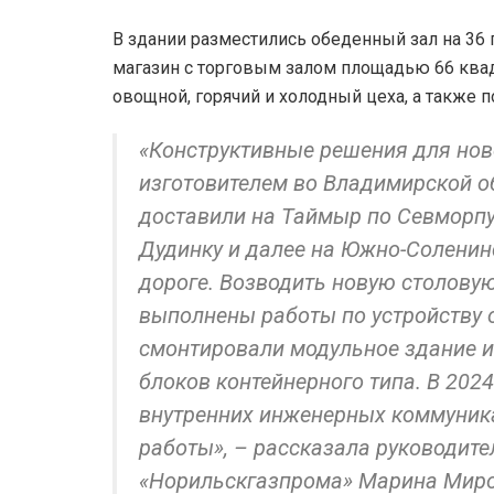
В здании разместились обеденный зал на 36
магазин с торговым залом площадью 66 ква
овощной, горячий и холодный цеха, а также 
«Конструктивные решения для нов
изготовителем во Владимирской о
доставили на Таймыр по Севморпу
Дудинку и далее на Южно-Соленин
дороге. Возводить новую столовую
выполнены работы по устройству 
смонтировали модульное здание 
блоков контейнерного типа. В 202
внутренних инженерных коммуник
работы», – рассказала руководит
«Норильскгазпрома» Марина Мир