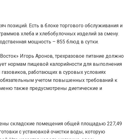
яч позиций. Есть в блоке торгового обслуживания и
граммов хлеба и хлебобулочных изделий за смену.
одственная мощность – 855 блюд в сутки.
Восток» Игорь Аронов, трехразовое питание должно
твует нормам пищевой калорийности для выполнения
я газовиков, работающих в суровых условиях
с обязательным учетом повышенных требований к
 меню также предусмотрены диетические и
рены складские помещения общей площадью 227,49
готовки с установкой очистки воды, которую