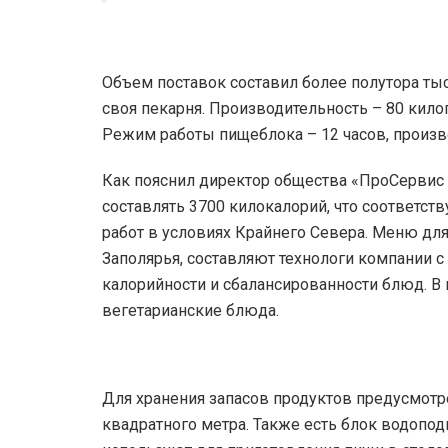
Объем поставок составил более полутора тыс
своя пекарня. Производительность – 80 кило
Режим работы пищеблока – 12 часов, произв
Как пояснил директор общества «ПроСервис 
составлять 3700 килокалорий, что соответс
работ в условиях Крайнего Севера. Меню дл
Заполярья, составляют технологи компании 
калорийности и сбалансированности блюд. В
вегетарианские блюда.
Для хранения запасов продуктов предусмот
квадратного метра. Также есть блок водопод