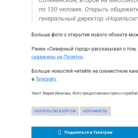
Соленинском, второй на Мессояхс
по 130 человек. Открыть общежити
генеральный директор «Норильскг
Больше фото с открытия нового объекта мо
Ранее «Северный город» рассказывал о том,
скважины на Пелятке.
Больше новостей читайте на совместном кан
в
Telegram.
Текст: Мария Иванова, Фото предоставлено пресс-службо
НОРИЛЬСКГАЗПРОМ
НОРНИКЕЛЬ
Поделиться в Телеграм