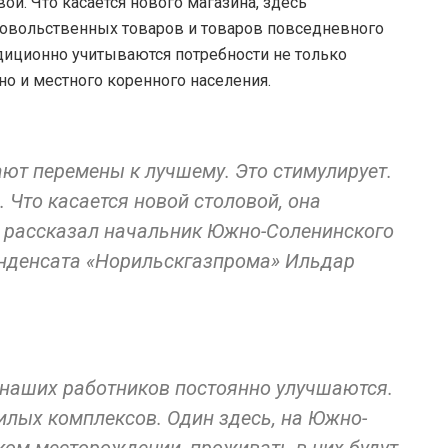
ой. Что касается нового магазина, здесь
овольственных товаров и товаров повседневного
диционно учитываются потребности не только
но и местного коренного населения.
ют перемены к лучшему. Это стимулирует.
 Что касается новой столовой, она
 рассказал начальник Южно-Соленинского
конденсата «Норильскгазпрома» Ильдар
наших работников постоянно улучшаются.
илых комплексов. Один здесь, на Южно-