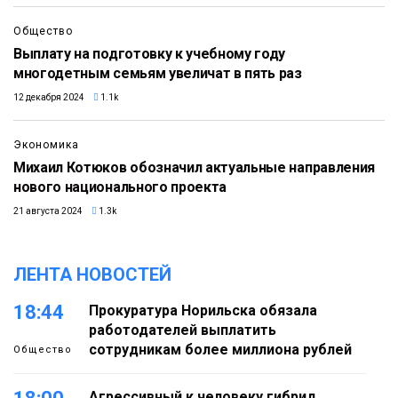
Общество
Выплату на подготовку к учебному году
многодетным семьям увеличат в пять раз
12 декабря 2024
1.1k
Экономика
Михаил Котюков обозначил актуальные направления
нового национального проекта
21 августа 2024
1.3k
ЛЕНТА НОВОСТЕЙ
18:44
Прокуратура Норильска обязала
работодателей выплатить
сотрудникам более миллиона рублей
Общество
Агрессивный к человеку гибрид