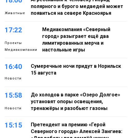
18:00
полярного и бурого медведей может
появиться на севере Красноярья
Животные
17:22
Медиакомпания «Северный
город» разыграет ещё два
лимитированных мерча и
Проекты
настольные игры
Медиакомпании
16:40
Сумеречные ночи придут в Норильск
15 августа
Новости
15:58
До холодов в парке «Озеро Долгое»
установят опоры освещения,
тренажёры и разобьют газоны
Новости
15:15
Претендент на премию «Герой
Северного города» Алексей Зангиев: