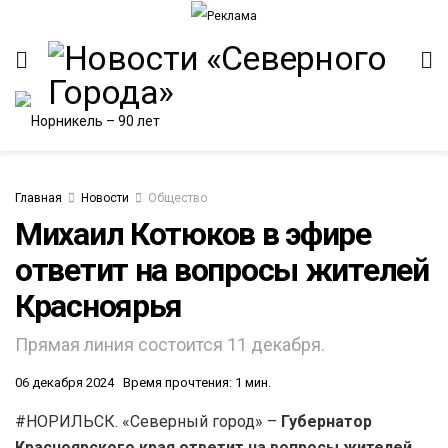
Главная
Новости
Общество
Михаил Котюков в эфире
ответит на вопросы жителей
Красноярья
Прямая линия состоится 11 декабря.
06 декабря 2024
Время прочтения: 1 мин.
#НОРИЛЬСК. «Северный город» –
Губернатор
Красноярского края ответит на вопросы жителей