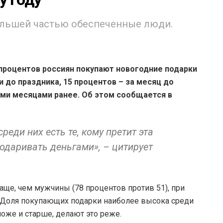
ольшей частью обеспеченные люди.
процентов россиян покупают новогодние подарки
и до праздника, 15 процентов – за месяц до
ими месяцами ранее. Об этом сообщается в
реди них есть те, кому претит эта
одаривать деньгами», – цитирует
е, чем мужчины (78 процентов против 51), при
. Доля покупающих подарки наиболее высока среди
оложе и старше, делают это реже.