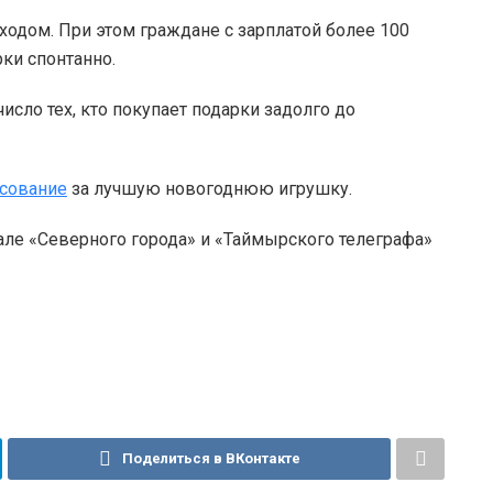
ходом. При этом граждане с зарплатой более 100
ки спонтанно.
число тех, кто покупает подарки задолго до
осование
за лучшую новогоднюю игрушку.
але «Северного города» и «Таймырского телеграфа»
Поделиться в ВКонтакте