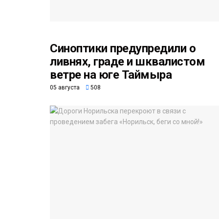
Синоптики предупредили о
ливнях, граде и шквалистом
ветре на юге Таймыра
05 августа
508