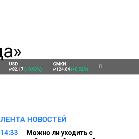
USD
GMKN
₽82.17
(+0.93%)
₽124.64
(+0.52%)
ЛЕНТА НОВОСТЕЙ
14:33
Можно ли уходить с