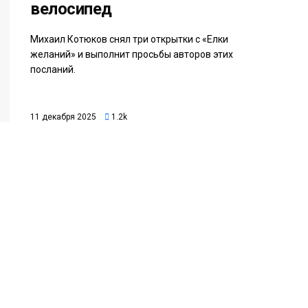
велосипед
Михаил Котюков снял три открытки с «Елки
желаний» и выполнит просьбы авторов этих
посланий.
11 декабря 2025
1.2k