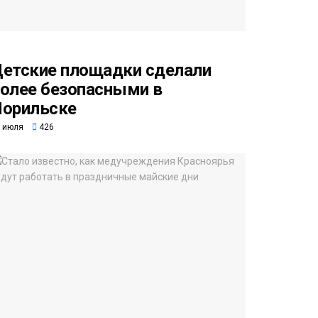
етские площадки сделали
олее безопасными в
орильске
 июля
426