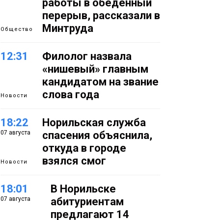
работы в обеденный
перерыв, рассказали в
Минтруда
Общество
12:31
Филолог назвала
«нишевый» главным
кандидатом на звание
слова года
Новости
18:22
Норильская служба
07 августа
спасения объяснила,
откуда в городе
взялся смог
Новости
18:01
В Норильске
07 августа
абитуриентам
предлагают 14