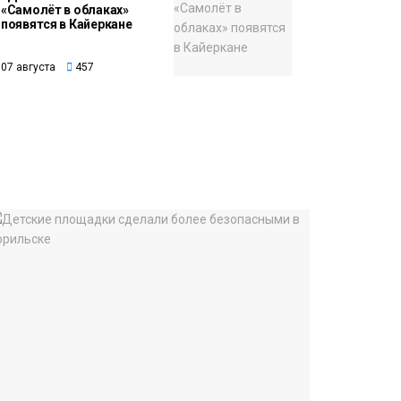
«Самолёт в облаках»
появятся в Кайеркане
07 августа
457