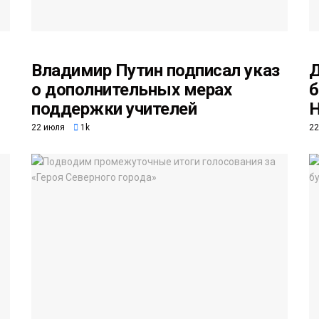
Владимир Путин подписал указ
Д
о дополнительных мерах
б
поддержки учителей
Н
22 июля
1k
22