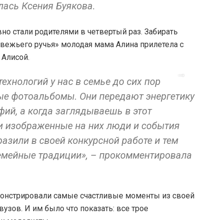
лась Ксения Буякова.
о стали родителями в четвертый раз. Забирать
вежьего ручья» молодая мама Алина прилетела с
 Алисой.
хнологий у нас в семье до сих пор
ые фотоальбомы. Они передают энергетику
ий, а когда заглядываешь в этот
и изображенные на них люди и события
азили в своей конкурсной работе и тем
емейные традиции», – прокомментировала
монстрировали самые счастливые моменты из своей
вузов. И им было что показать: все трое