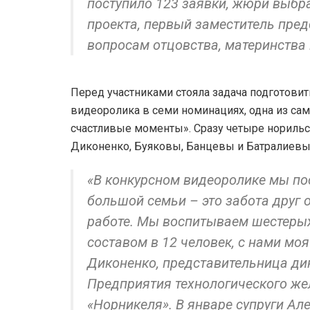
поступило 123 заявки, жюри выбра
проекта, первый заместитель пред
вопросам отцовства, материнства 
Перед участниками стояла задача подготовит
видеоролика в семи номинациях, одна из с
счастливые моменты». Сразу четыре норильс
Диконенко, Буяковы, Банцевы и Батралиевы
«В конкурсном видеоролике мы по
большой семьи – это забота друг о
работе. Мы воспитываем шестерых
составом в 12 человек, с нами мо
Диконенко, представительница д
Предприятия технологического ж
«Норникеля». В январе супруги Ал