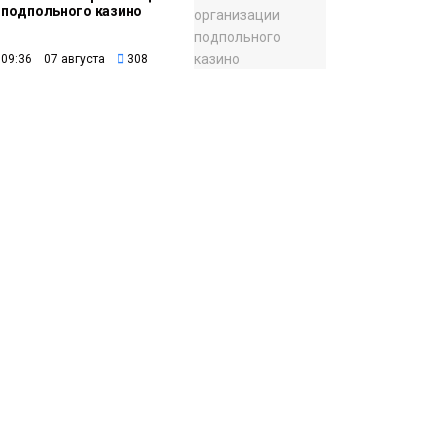
подпольного казино
09:36 07 августа
308