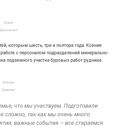
Семья
Диконенко
ей, которым шесть, три и полтора года. Ксения
 работе с персоналом подразделений минерально-
ика подземного участка буровых работ рудника
Ксения
Буякова
семье, что мы участвуем. Подготовили
ак сложно, так как мы очень много
тия, важные события – все стараемся