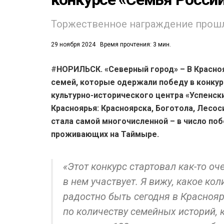
Торжественное награждение прошл
29 ноября 2024
Время прочтения: 3 мин.
#
НОРИЛЬСК. «Северный город» – В Красно
семей, которые одержали победу в конкур
53)
культурно-исторического центра «Успенски
558)
Красноярья: Красноярска, Боготола, Лесос
стала самой многочисленной – в число по
проживающих на Таймыре.
«Этот конкурс стартовал как-то оче
в нем участвует. Я вижу, какое ко
радостно быть сегодня в Краснояр
по количеству семейных историй, 