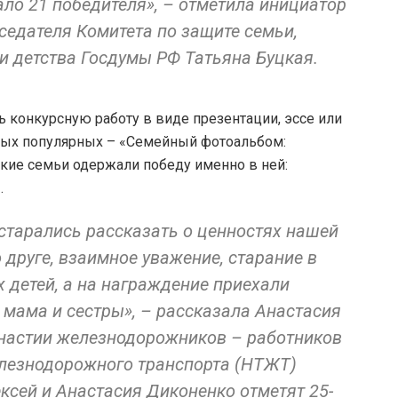
ло 21 победителя», – отметила инициатор
седателя Комитета по защите семьи,
и детства Госдумы РФ Татьяна Буцкая.
ь конкурсную работу в виде презентации, эссе или
амых популярных – «Семейный фотоальбом:
кие семьи одержали победу именно в ней:
.
старались рассказать о ценностях нашей
 друге, взаимное уважение, старание в
 детей, а на награждение приехали
я мама и сестры», – рассказала Анастасия
инастии железнодорожников – работников
елезнодорожного транспорта (НТЖТ)
ексей и Анастасия Диконенко отметят 25-