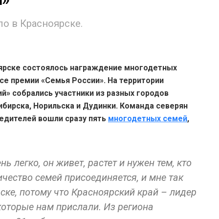
о в Красноярске.
ярске состоялось награждение многодетных
се премии «Семья России». На территории
й» собрались участники из разных городов
ибирска, Норильска и Дудинки. Команда северян
бедителей вошли сразу пять
многодетных семей
,
нь легко, он живет, растет и нужен тем, кто
личество семей присоединяется, и мне так
ске, потому что Красноярский край – лидер
которые нам прислали. Из региона