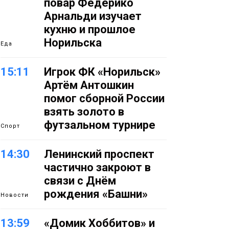
повар Федерико
Арнальди изучает
кухню и прошлое
Норильска
Еда
15:11
Игрок ФК «Норильск»
Артём Антошкин
помог сборной России
взять золото в
футзальном турнире
Спорт
14:30
Ленинский проспект
частично закроют в
связи с Днём
рождения «Башни»
Новости
13:59
«Домик Хоббитов» и