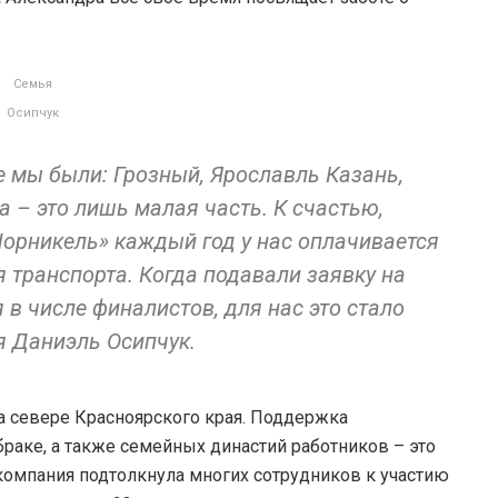
Семья
Осипчук
де мы были: Грозный, Ярославль Казань,
а – это лишь малая часть. К счастью,
орникель» каждый год у нас оплачивается
я транспорта. Когда подавали заявку на
 в числе финалистов, для нас это стало
 Даниэль Осипчук.
а севере Красноярского края. Поддержка
 браке, а также семейных династий работников – это
компания подтолкнула многих сотрудников к участию