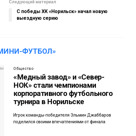
Следующий материал
С победы ХК «Норильск» начал новую
выездную серию
МИНИ-ФУТБОЛ»
Общество
«Медный завод» и «Север-
НОК» стали чемпионами
корпоративного футбольного
турнира в Норильске
Игрок команды-победителя Эльмин Джаббаров
поделился своими впечатлениями от финала