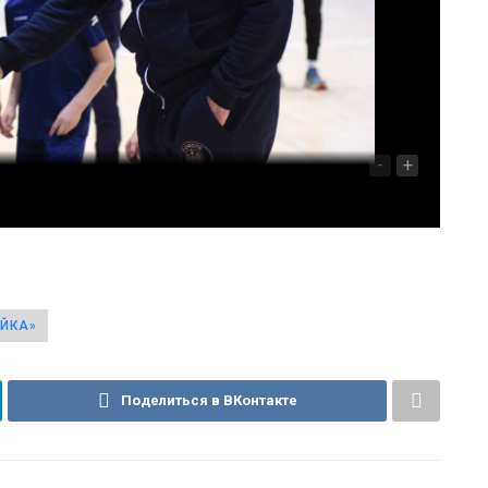
-
+
АЙКА»
Поделиться в ВКонтакте