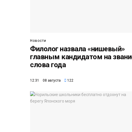
Новости
Филолог назвала «нишевый»
главным кандидатом на звани
слова года
12:31 08 августа
122