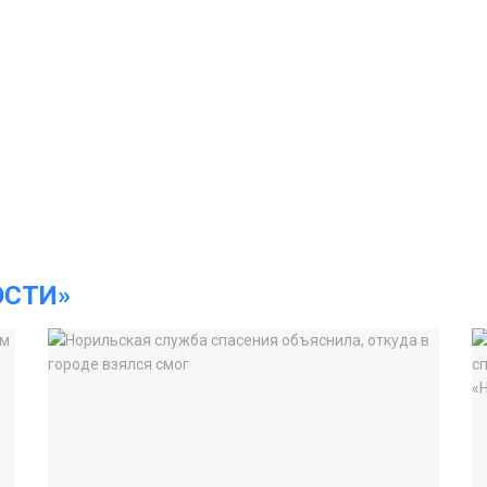
ОСТИ»