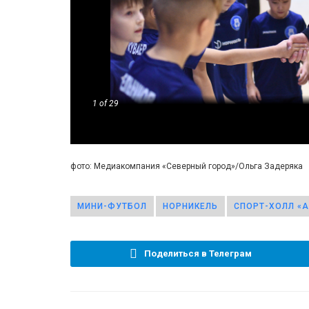
1
of 29
фото: Медиакомпания «Северный город»/Ольга Задеряка
МИНИ-ФУТБОЛ
НОРНИКЕЛЬ
СПОРТ-ХОЛЛ «
Поделиться в Телеграм