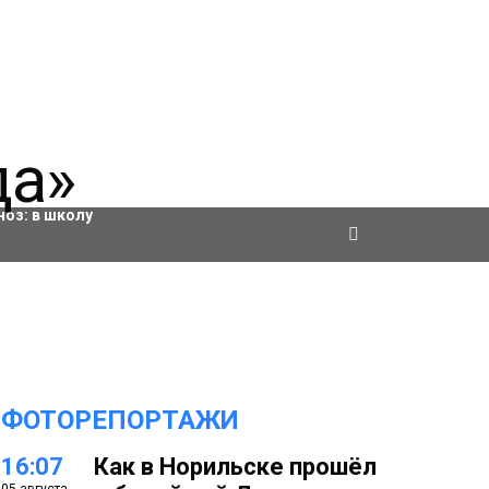
ровки
ноз:
в школу
ФОТОРЕПОРТАЖИ
16:07
Как в Норильске прошёл