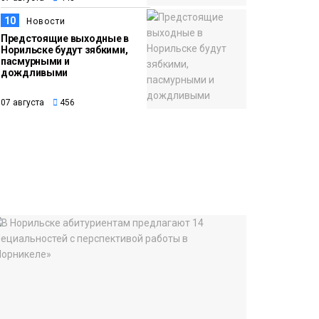
10
Новости
Предстоящие выходные в
Норильске будут зябкими,
пасмурными и
дождливыми
07 августа
456