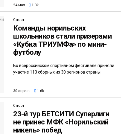
24 мая
1.3k
Спорт
Команды норильских
школьников стали призерами
«Кубка ТРИУМФа» по мини-
футболу
Во всероссийском спортивном фестивале приняли
участие 113 сборных из 30 регионов страны
30 апреля
1.6k
Спорт
23-й тур БЕТСИТИ Суперлиги
не принес МФК «Норильский
никель» побед