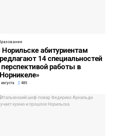
бразование
 Норильске абитуриентам
редлагают 14 специальностей
 перспективой работы в
Норникеле»
 августа
485