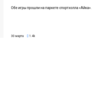
Обе игры прошли на паркете спортхолла «Айка».
30 марта
1.4k