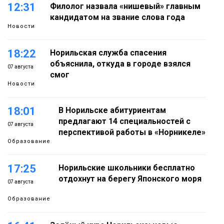
12:31
Филолог назвала «нишевый» главным
кандидатом на звание слова года
Новости
18:22
Норильская служба спасения
объяснила, откуда в городе взялся
07 августа
смог
Новости
18:01
В Норильске абитуриентам
предлагают 14 специальностей с
07 августа
перспективой работы в «Норникеле»
Образование
17:25
Норильские школьники бесплатно
отдохнут на берегу Японского моря
07 августа
Образование