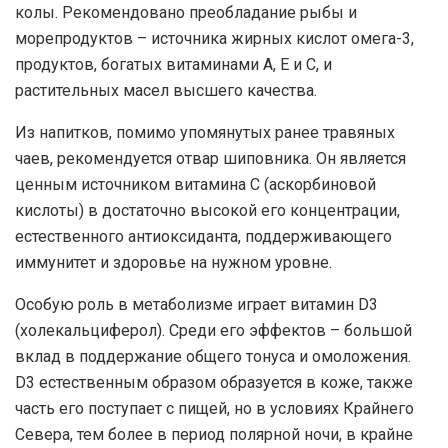
колы. Рекомендовано преобладание рыбы и
морепродуктов – источника жирных кислот омега-3,
продуктов, богатых витаминами А, Е и С, и
растительных масел высшего качества.
Из напитков, помимо упомянутых ранее травяных
чаев, рекомендуется отвар шиповника. Он является
ценным источником витамина С (аскорбиновой
кислоты) в достаточно высокой его концентрации,
естественного антиоксиданта, поддерживающего
иммунитет и здоровье на нужном уровне.
Особую роль в метаболизме играет витамин D3
(холекальциферол). Среди его эффектов – большой
вклад в поддержание общего тонуса и омоложения.
D3 естественным образом образуется в коже, также
часть его поступает с пищей, но в условиях Крайнего
Севера, тем более в период полярной ночи, в крайне