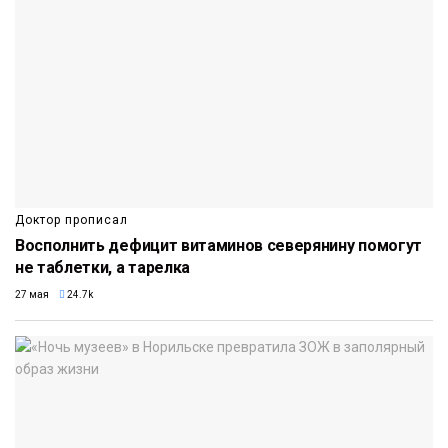
Доктор прописал
Восполнить дефицит витаминов северянину помогут
не таблетки, а тарелка
27 мая
24.7k