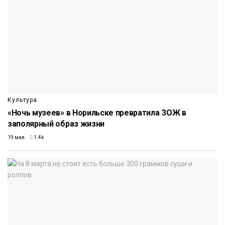
Культура
«Ночь музеев» в Норильске превратила ЗОЖ в
заполярный образ жизни
19 мая
1.4k