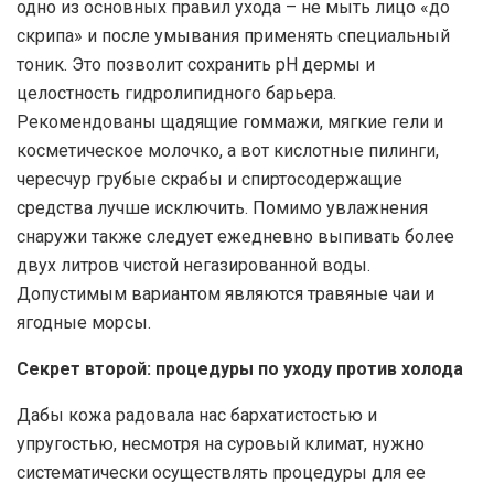
одно из основных правил ухода – не мыть лицо «до
скрипа» и после умывания применять специальный
тоник. Это позволит сохранить рН дермы и
целостность гидролипидного барьера.
Рекомендованы щадящие гоммажи, мягкие гели и
косметическое молочко, а вот кислотные пилинги,
чересчур грубые скрабы и спиртосодержащие
средства лучше исключить. Помимо увлажнения
снаружи также следует ежедневно выпивать более
двух литров чистой негазированной воды.
Допустимым вариантом являются травяные чаи и
ягодные морсы.
Секрет второй: процедуры по уходу против холода
Дабы кожа радовала нас бархатистостью и
упругостью, несмотря на суровый климат, нужно
систематически осуществлять процедуры для ее