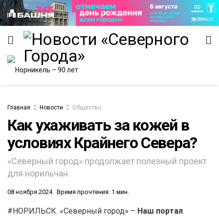
Главная
Новости
Общество
Как ухаживать за кожей в
ИТЕТ
условиях Крайнего Севера?
«Северный город» продолжает полезный проект
для норильчан.
08 ноября 2024
Время прочтения: 1 мин.
#НОРИЛЬСК. «Северный город» –
Наш портал