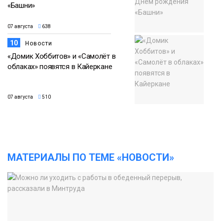
«Башни»
07 августа
638
10
Новости
«Домик Хоббитов» и «Самолёт в
облаках» появятся в Кайеркане
07 августа
510
МАТЕРИАЛЫ ПО ТЕМЕ «НОВОСТИ»