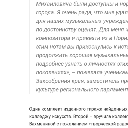
Михайловича были доступны и нор
города. Я очень рада, что мне уд
для наших музыкальных учреждений
по достоинству оценят. Для меня 
композитора и привезти их в Нори
этим нотам вы прикоснулись к ист
продолжить хорошие музыкальные 
подробнее узнать о личностях эти
поколениях», – пожелала ученика
Заксобрания края, заместитель п
культуре регионального парламен
Один комплект изданного тиража найденных 
колледжу искусств. Второй – вручила колле
Вахмениной с пожеланием «творческой радос