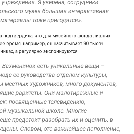
учреждения. Я уверена, сотрудники
рильского музея большая интерактивная
 материалы тоже пригодятся».
 подтвердила, что для музейного фонда лишних
ее время, например, он насчитывает 80 тысяч
никах, а регулярно экспонируются.
 Вахмениной есть уникальные вещи –
иоде ее руководства отделом культуры,
оты местных художников, много документов,
тоящие раритеты. Они малотиражные и
ск: посвященные телевидению,
кой музыкальной школе. Многие
еще предстоит разобрать их и оценить, в
пущены. Словом, это важнейшее пополнение,