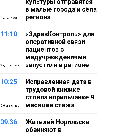
культуры отправятся
в малые города и сёла
региона
Культура
11:10
«ЗдравКонтроль» для
оперативной связи
пациентов с
медучреждениями
запустили в регионе
Здоровье
10:25
Исправленная дата в
трудовой книжке
стоила норильчанке 9
месяцев стажа
Общество
09:36
Жителей Норильска
обвиняют в