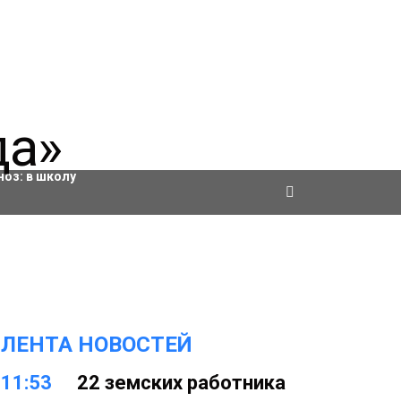
ровки
ноз:
в школу
ЛЕНТА НОВОСТЕЙ
11:53
22 земских работника