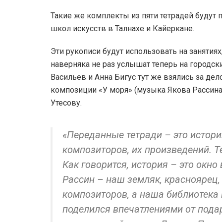
Такие же комплекты из пяти тетрадей будут
школ искусств в Талнахе и Кайеркане.
Эти рукописи будут использовать на занятия
наверняка не раз услышат теперь на городск
Васильев и Анна Бигус тут же взялись за де
композиции «У моря» (музыка Якова Рассина
Утесову.
«Переданные тетради – это истори
композиторов, их произведений. Т
Как говорится, история – это окно
Рассин – наш земляк, красноярец
композиторов, а наша библиотека
поделился впечатлениями от пода