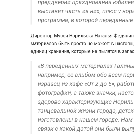
преддверии празднования юбилея 
выставят часть из них, плюс у но
программа, в которой переданные
Директор Музея Норильска Наталья Федянина
материалов быть просто не может: в настоящ
единиц хранения, которые не пылятся в запас
«В переданных материалах Галины
например, ее альбом обо всем пер
изразец из кафе «От 2 до 5», раб
фотографий, а также значки, нас
здорово характеризующие Нориль
танцевальной жизни города, детс
изготовлены в нашем городе. Нам 
связи с какой датой они были вы