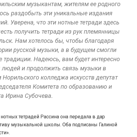
ильским музыкантам, жителям ее родного
алось раздобыть эти уникальные издания
. Уверена, что эти нотные тетради здесь
честь получить тетради из рук племянницы
льск. Нам хотелось бы, чтобы благодаря
ории русской музыки, а в будущем смогли
традиции. Надеюсь, вам будет интересно
х людей и продолжить связь музыки в
м Норильского колледжа искусств депутат
редседателя Комитета по образованию и
та Ирина Субочева.
нотных тетрадей Рассина она передала в дар
ктиву музыкальной школы. Оба подписаны Галиной
ти».