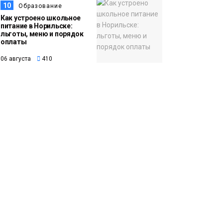
10
Образование
Как устроено школьное
питание в Норильске:
льготы, меню и порядок
оплаты
06 августа
410