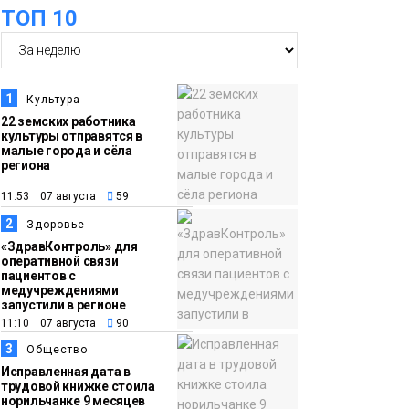
ТОП 10
17:21
Афиша 7–14 августа
06 августа
Культура
1
Культура
22 земских работника
культуры отправятся в
16:39
Фонд «Наш Норильск»
малые города и сёла
06 августа
запускает осеннюю
региона
кампанию по
11:53 07 августа
59
поддержке
2
Здоровье
соцпроектов
Новости
«ЗдравКонтроль» для
оперативной связи
пациентов с
15:57
Первый юбилей
медучреждениями
запустили в регионе
06 августа
«Башни» отпразднуют
11:10 07 августа
90
в Норильске: гостей
3
Общество
ждут фестиваль,
Исправленная дата в
квест и многое другое
трудовой книжке стоила
Новости
норильчанке 9 месяцев