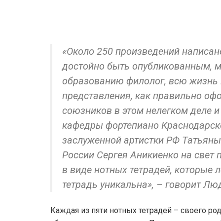
«Около 250 произведений написан
достойно быть опубликованным, м
образованию филолог, всю жизнь 
представления, как правильно оф
союзников в этом нелегком деле 
кафедры фортепиано Краснодарско
заслуженной артистки РФ Татьяны
России Сергея Аникиенко на свет 
в виде нотных тетрадей, которые 
тетрадь уникальна», – говорит Л
Каждая из пяти нотных тетрадей – своего ро