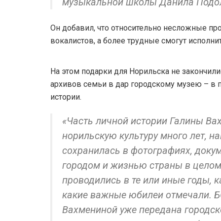
музыкальной школы Данила Подо
Он добавил, что относительно несложные пр
вокалистов, а более трудные смогут исполни
На этом подарки для Норильска не закончили
архивов семьи в дар городскому музею – в п
истории.
«Часть личной истории Галины Ва
норильскую культуру много лет, н
сохранилась в фотографиях, докуме
городом и жизнью страны в целом:
проводились в те или иные годы, 
какие важные юбилеи отмечали. 
Вахмениной уже передана городско