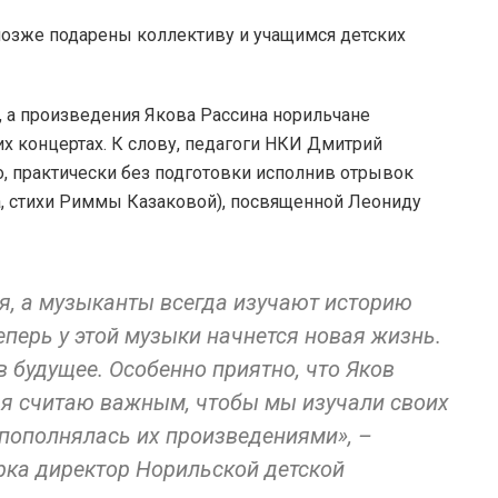
 позже подарены коллективу и учащимся детских
х, а произведения Якова Рассина норильчане
их концертах. К слову, педагоги НКИ Дмитрий
ло, практически без подготовки исполнив отрывок
, стихи Риммы Казаковой), посвященной Леониду
я, а музыканты всегда изучают историю
еперь у этой музыки начнется новая жизнь.
 в будущее. Особенно приятно, что Яков
, я считаю важным, чтобы мы изучали своих
 пополнялась их произведениями», –
рка директор Норильской детской