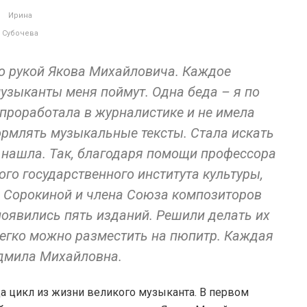
Ирина
Субочева
о рукой Якова Михайловича. Каждое
узыканты меня поймут. Одна беда – я по
проработала в журналистике и не имела
ормлять музыкальные тексты. Стала искать
и нашла. Так, благодаря помощи профессора
го государственного института культуры,
 Сорокиной и члена Союза композиторов
появились пять изданий. Решили делать их
легко можно разместить на пюпитр. Каждая
юдмила Михайловна.
да цикл из жизни великого музыканта. В первом