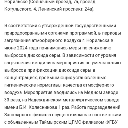
Норильске (Солнечный проезд, 7а, проезд
Котульского, 4, Ленинский проспект, 24а).
В соответствии с утвержденной государственными
природоохранными органами программой, в периоды
загрязнения атмосферного воздуха г. Норильска в
июне 2024 года принимались меры по снижению
выбросов диоксида серы. В зависимости от уровня
загрязнения вводились мероприятия по уменьшению
выбросов при фиксации диоксида серы в
концентрациях, превышающих установленные
гигиенические нормативы качества атмосферного
воздуха. Мероприятия вводились на Медном заводе
33 раза, на Надеждинском металлургическом заводе
имени Б.И. Колесникова 1 раз. Работа подразделений
Заполярного филиала осуществлялась в соответствии
с объявленным Таймырским ЦГМС филиалом ФГБУ