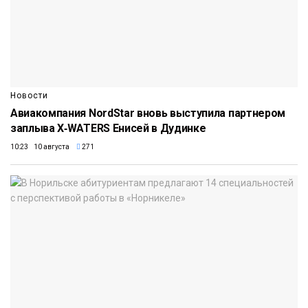
Новости
Авиакомпания NordStar вновь выступила партнером
заплыва X‑WATERS Енисей в Дудинке
10:23 10 августа
271