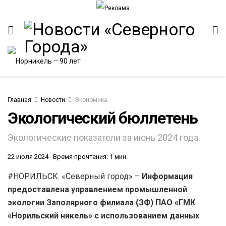
Главная
Новости
Экономика
Экологический бюллетень
ИТЕТ
Экологические показатели за июнь 2024 года.
22 июля 2024
Время прочтения: 1 мин.
#НОРИЛЬСК. «Северный город» –
Информация
предоставлена управлением промышленной
экологии Заполярного филиала (ЗФ) ПАО «ГМК
«Норильский никель» с использованием данных