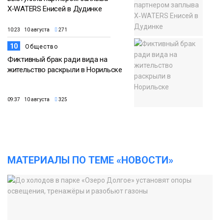
X‑WATERS Енисей в Дудинке
10:23 10 августа
271
10
Общество
Фиктивный брак ради вида на
жительство раскрыли в Норильске
09:37 10 августа
325
МАТЕРИАЛЫ ПО ТЕМЕ «НОВОСТИ»