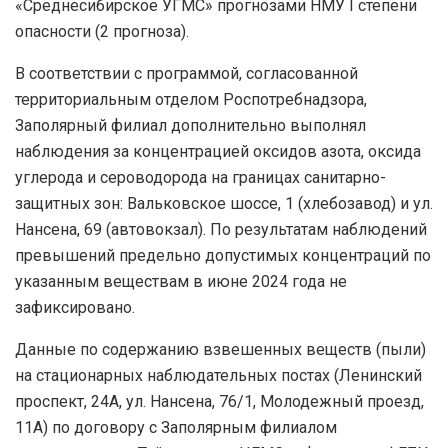
«Среднесибирское УГМС» прогнозами НМУ I степени
опасности (2 прогноза).
В соответствии с программой, согласованной
территориальным отделом Роспотребнадзора,
Заполярный филиал дополнительно выполнял
наблюдения за концентрацией оксидов азота, оксида
углерода и сероводорода на границах санитарно-
защитных зон: Вальковское шоссе, 1 (хлебозавод) и ул.
Нансена, 69 (автовокзал). По результатам наблюдений
превышений предельно допустимых концентраций по
указанным веществам в июне 2024 года не
зафиксировано.
Данные по содержанию взвешенных веществ (пыли)
на стационарных наблюдательных постах (Ленинский
проспект, 24А, ул. Нансена, 76/1, Молодежный проезд,
11А) по договору с Заполярным филиалом