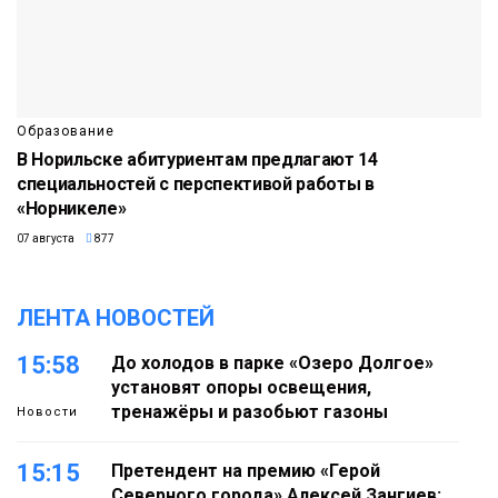
Образование
В Норильске абитуриентам предлагают 14
специальностей с перспективой работы в
«Норникеле»
07 августа
877
ЛЕНТА НОВОСТЕЙ
15:58
До холодов в парке «Озеро Долгое»
установят опоры освещения,
тренажёры и разобьют газоны
Новости
15:15
Претендент на премию «Герой
Северного города» Алексей Зангиев: