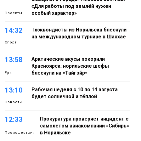
«Для работы под землёй нужен
особый характер»
Проекты
14:32
Тхэквондисты из Норильска блеснули
на международном турнире в Шанхае
Спорт
13:58
Арктические вкусы покорили
Красноярск: норильские шефы
блеснули на «Тайгэйр»
Еда
13:10
Рабочая неделя с 10 по 14 августа
будет солнечной и тёплой
Новости
12:33
Прокуратура проверяет инцидент с
самолётом авиакомпании «Сибирь»
в Норильске
Происшествия