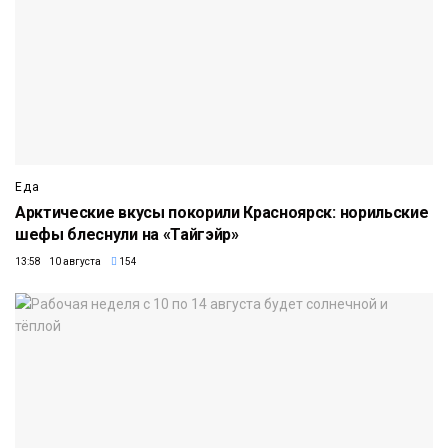
Еда
Арктические вкусы покорили Красноярск: норильские
шефы блеснули на «Тайгэйр»
13:58 10 августа
154