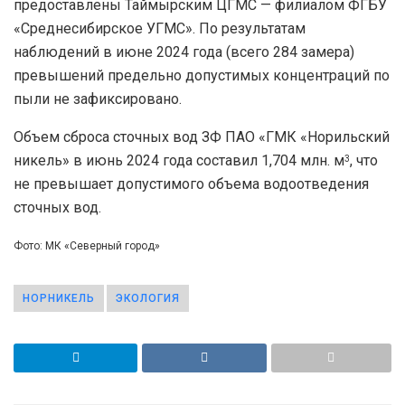
предоставлены Таймырским ЦГМС — филиалом ФГБУ
«Среднесибирское УГМС». По результатам
наблюдений в июне 2024 года (всего 284 замера)
превышений предельно допустимых концентраций по
пыли не зафиксировано.
Объем сброса сточных вод ЗФ ПАО «ГМК «Норильский
никель» в июнь 2024 года составил 1,704 млн. м
, что
3
не превышает допустимого объема водоотведения
сточных вод.
Фото: МК «Северный город»
НОРНИКЕЛЬ
ЭКОЛОГИЯ