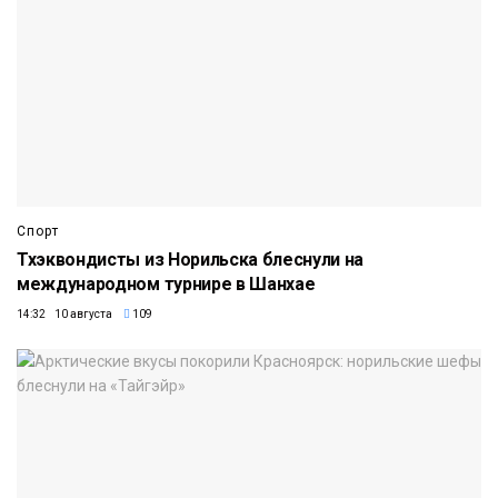
Спорт
Тхэквондисты из Норильска блеснули на
международном турнире в Шанхае
14:32 10 августа
109