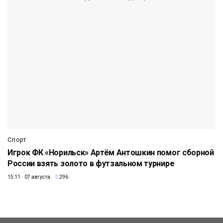
Спорт
Игрок ФК «Норильск» Артём Антошкин помог сборной
России взять золото в футзальном турнире
15:11 07 августа
296