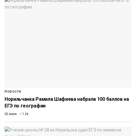
Новости
Норильчанка Рамила Шафиева набрала 100 баллов на
ЕГЭ по географии
02 июля
1.2k