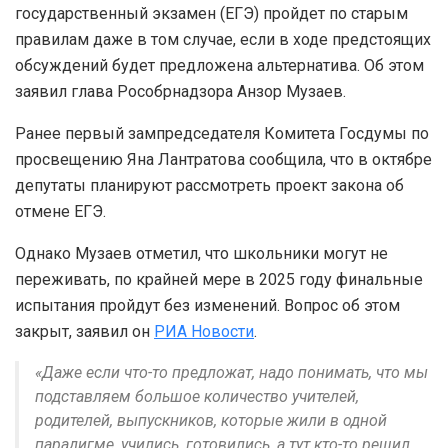
государственный экзамен (ЕГЭ) пройдет по старым
правилам даже в том случае, если в ходе предстоящих
обсуждений будет предложена альтернатива. Об этом
заявил глава Рособрнадзора Анзор Музаев.
Ранее первый зампредседателя Комитета Госдумы по
просвещению Яна Лантратова сообщила, что в октябре
депутаты планируют рассмотреть проект закона об
отмене ЕГЭ.
Однако Музаев отметил, что школьники могут не
переживать, по крайней мере в 2025 году финальные
испытания пройдут без изменений. Вопрос об этом
закрыт, заявил он
РИА Новости
.
«Даже если что-то предложат, надо понимать, что мы
подставляем большое количество учителей,
родителей, выпускников, которые жили в одной
парадигме, учились, готовились, а тут кто-то решил