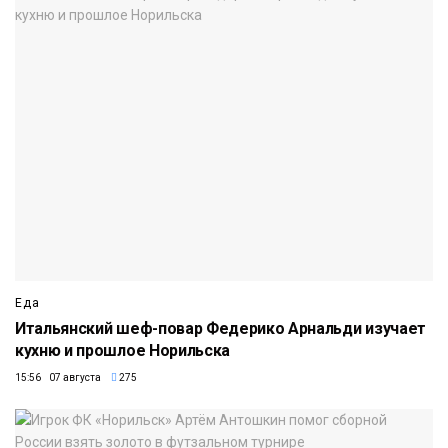
Еда
Итальянский шеф-повар Федерико Арнальди изучает
кухню и прошлое Норильска
15:56 07 августа
275