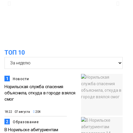
из исправительного центра
адаптироваться к жизни
Общество
ТОП 10
1
Новости
Норильская служба спасения
объяснила, откуда в городе взялся
смог
18:22 07 августа
204
2
Образование
В Норильске абитуриентам