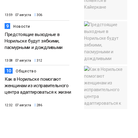
13:59 07 августа
306
9
Новости
Предстоящие выходные в
Норильске будут зябкими,
пасмурными и дождливыми
13:08 07 августа
312
10
Общество
Как в Норильске помогают
женщинам из исправительного
центра адаптироваться к жизни
12:32 07 августа
286