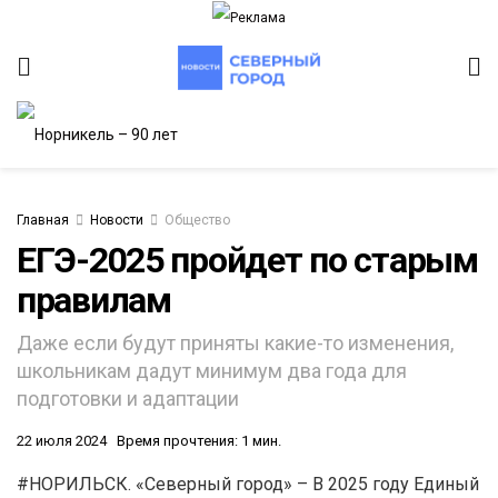
Главная
Новости
Общество
ЕГЭ-2025 пройдет по старым
правилам
ИТЕТ
Даже если будут приняты какие-то изменения,
школьникам дадут минимум два года для
подготовки и адаптации
22 июля 2024
Время прочтения: 1 мин.
#НОРИЛЬСК. «Северный город» – В 2025 году Единый