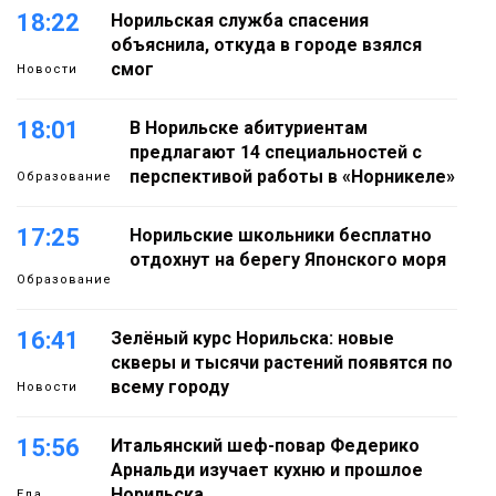
18:22
Норильская служба спасения
объяснила, откуда в городе взялся
смог
Новости
18:01
В Норильске абитуриентам
предлагают 14 специальностей с
перспективой работы в «Норникеле»
Образование
17:25
Норильские школьники бесплатно
отдохнут на берегу Японского моря
Образование
16:41
Зелёный курс Норильска: новые
скверы и тысячи растений появятся по
всему городу
Новости
15:56
Итальянский шеф-повар Федерико
Арнальди изучает кухню и прошлое
Норильска
Еда