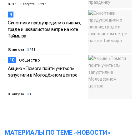
09:37 06 августа
297
9
Синоптики предупредили о ливнях,
граде и шквалистом ветре на юге
Таймыра
05 августа
441
10
Общество
Акцию «Помоги пойти учиться»
запустили в Молодёжном центре
05 августа
450
МАТЕРИАЛЫ ПО ТЕМЕ «НОВОСТИ»