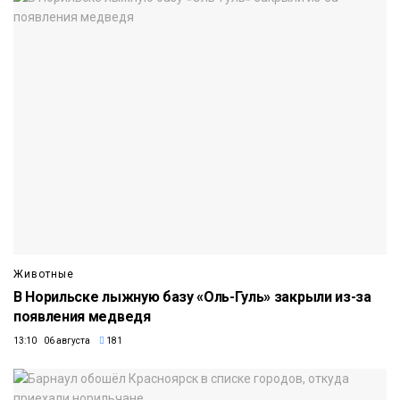
Животные
В Норильске лыжную базу «Оль-Гуль» закрыли из-за
появления медведя
13:10 06 августа
181