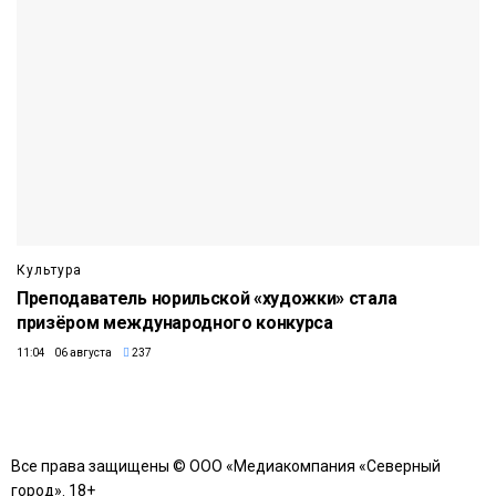
Культура
Преподаватель норильской «художки» стала
призёром международного конкурса
11:04 06 августа
237
Все права защищены © ООО «Медиакомпания «Северный
город». 18+