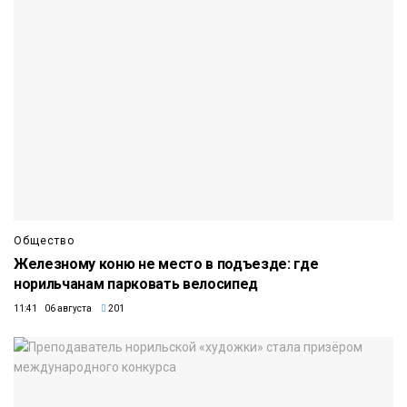
Общество
Железному коню не место в подъезде: где
норильчанам парковать велосипед
11:41 06 августа
201