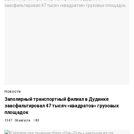
Новости
Заполярный транспортный филиал в Дудинке
заасфальтировал 47 тысяч «квадратов» грузовых
площадок
13:47 06 августа
83