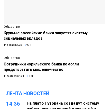
Общество
Крупные российские банки запустят систему
социальных вкладов
14 января 2025
991
Общество
Сотрудники норильского банка помогли
предотвратить мошенничество
19 сентября 2024
1.8k
ЛЕНТА НОВОСТЕЙ
14:36
На плато Путорана создадут систему
наблюдения за вечной мерзлотой и