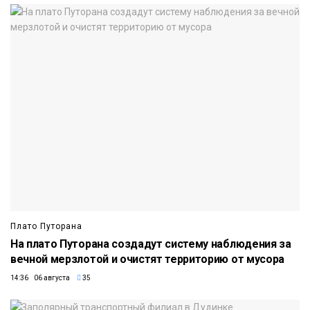
Плато Путорана
На плато Путорана создадут систему наблюдения за
вечной мерзлотой и очистят территорию от мусора
14:36 06 августа
35