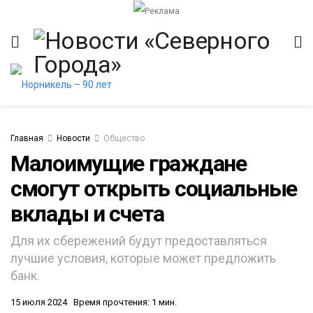
Главная
Новости
Общество
Малоимущие граждане
смогут открыть социальные
вклады и счета
Для их сбережений будут предоставляться
лучшие условия, которые может предложить
банк.
15 июля 2024
Время прочтения: 1 мин.