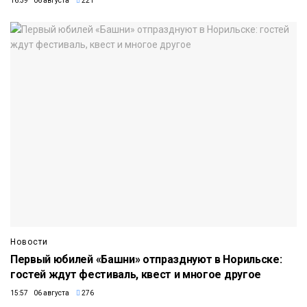
16:39 06 августа
221
Новости
Первый юбилей «Башни» отпразднуют в Норильске:
гостей ждут фестиваль, квест и многое другое
15:57 06 августа
276