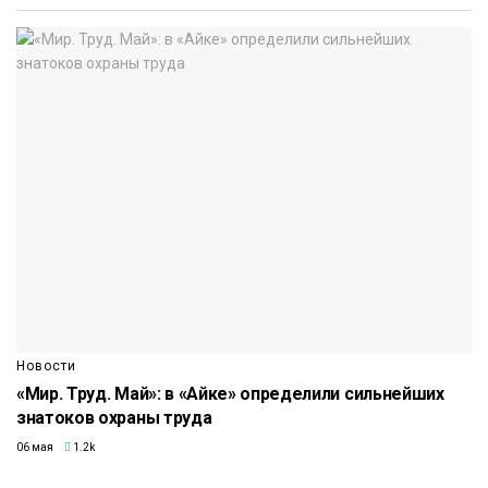
Новости
«Мир. Труд. Май»: в «Айке» определили сильнейших
знатоков охраны труда
06 мая
1.2k