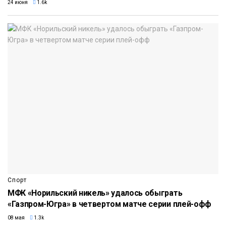
24 июня
1.6k
Спорт
МФК «Норильский никель» удалось обыграть
«Газпром-Югра» в четвертом матче серии плей-офф
08 мая
1.3k