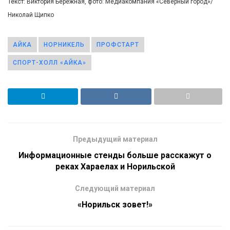
Текст: Виктория Бережная, фото: Медиакомпания «Северный город»/
Николай Щипко
АЙКА
НОРНИКЕЛЬ
ПРОФСТАРТ
СПОРТ-ХОЛЛ «АЙКА»
Предыдущий материал
Информационные стенды больше расскажут о
реках Хараелах и Норильской
Следующий материал
«Норильск зовет!»