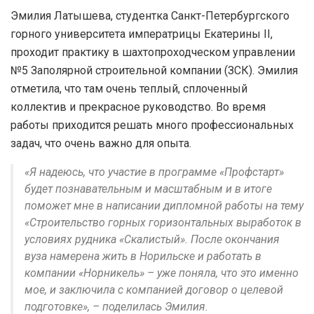
Эмилия Латышева, студентка Санкт-Петербургского
горного университета императрицы Екатерины II,
проходит практику в шахтопроходческом управлении
№5 Заполярной строительной компании (ЗСК). Эмилия
отметила, что там очень теплый, сплоченный
коллектив и прекрасное руководство. Во время
работы приходится решать много профессиональных
задач, что очень важно для опыта.
«Я надеюсь, что участие в программе «Профстарт»
будет познавательным и масштабным и в итоге
поможет мне в написании дипломной работы на тему
«Строительство горных горизонтальных выработок в
условиях рудника «Скалистый». После окончания
вуза намерена жить в Норильске и работать в
компании «Норникель» – уже поняла, что это именно
мое, и заключила с компанией договор о целевой
подготовке», – поделилась Эмилия.