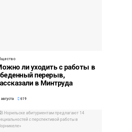
бщество
ожно ли уходить с работы в
беденный перерыв,
ассказали в Минтруда
 августа
619