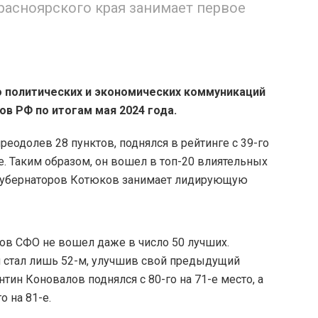
расноярского края занимает первое
о политических и экономических коммуникаций
ов РФ по итогам мая 2024 года.
реодолев 28 пунктов, поднялся в рейтинге с 39-го
е. Таким образом, он вошел в топ-20 влиятельных
х губернаторов Котюков занимает лидирующую
ров СФО не вошел даже в число 50 лучших.
л стал лишь 52-м, улучшив свой предыдущий
нтин Коновалов поднялся с 80-го на 71-е место, а
 на 81-е.