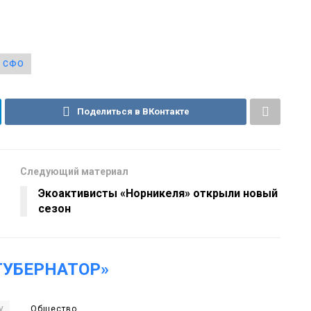
СФО
Поделиться в ВКонтакте
Следующий материал
Экоактивисты «Норникеля» открыли новый
сезон
ГУБЕРНАТОР»
Общество