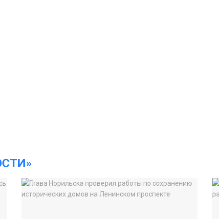
ОСТИ»