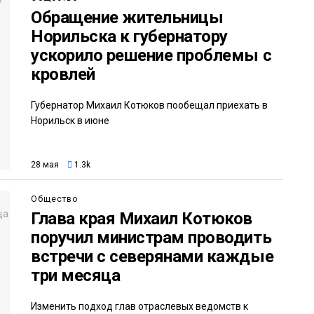
Обращение жительницы
Норильска к губернатору
ускорило решение проблемы с
кровлей
Губернатор Михаил Котюков пообещал приехать в
Норильск в июне
28 мая
1.3k
Общество
Глава края Михаил Котюков
поручил министрам проводить
встречи с северянами каждые
три месяца
Изменить подход глав отраслевых ведомств к