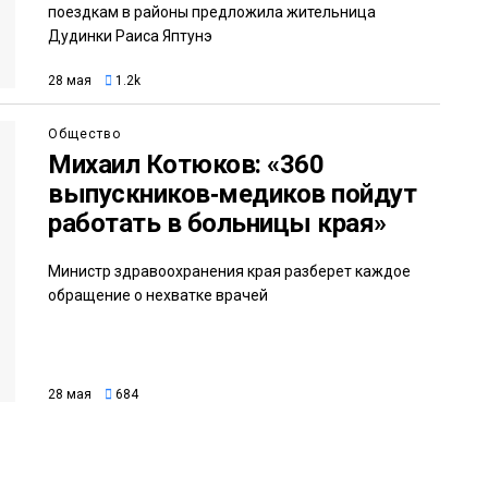
поездкам в районы предложила жительница
Дудинки Раиса Яптунэ
28 мая
1.2k
Общество
Михаил Котюков: «360
выпускников‑медиков пойдут
работать в больницы края»
Министр здравоохранения края разберет каждое
обращение о нехватке врачей
28 мая
684