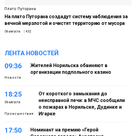
Плато Путорана
На плато Путорана создадут систему наблюдения за
вечной мерзлотой и очистят территорию от мусора
06 августа
432
ЛЕНТА НОВОСТЕЙ
09:36
Жителей Норильска обвиняют в
организации подпольного казино
Новости
18:25
От короткого замыкания до
неисправной печи: в МЧС сообщили
06 августа
о пожарах в Норильске, Дудинке и
Игарке
Происшествия
17:50
Номинант на премию «Герой