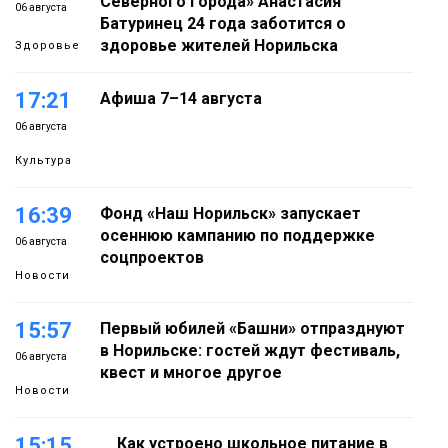
Северного города» Анастасия
06 августа
Батуринец 24 года заботится о
здоровье жителей Норильска
Здоровье
17:21
Афиша 7–14 августа
06 августа
Культура
16:39
Фонд «Наш Норильск» запускает
осеннюю кампанию по поддержке
06 августа
соцпроектов
Новости
15:57
Первый юбилей «Башни» отпразднуют
в Норильске: гостей ждут фестиваль,
06 августа
квест и многое другое
Новости
15:15
Как устроено школьное питание в