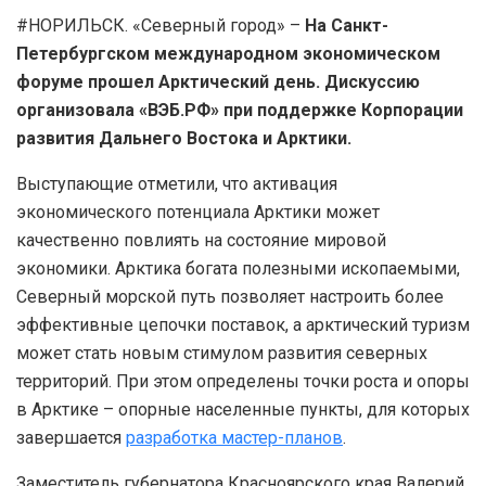
#НОРИЛЬСК. «Северный город» –
На Санкт-
Петербургском международном экономическом
форуме прошел Арктический день. Дискуссию
организовала «ВЭБ.РФ» при поддержке Корпорации
развития Дальнего Востока и Арктики.
Выступающие отметили, что активация
экономического потенциала Арктики может
качественно повлиять на состояние мировой
экономики. Арктика богата полезными ископаемыми,
Северный морской путь позволяет настроить более
эффективные цепочки поставок, а арктический туризм
может стать новым стимулом развития северных
территорий. При этом определены точки роста и опоры
в Арктике – опорные населенные пункты, для которых
завершается
разработка мастер-планов
.
Заместитель губернатора Красноярского края Валерий