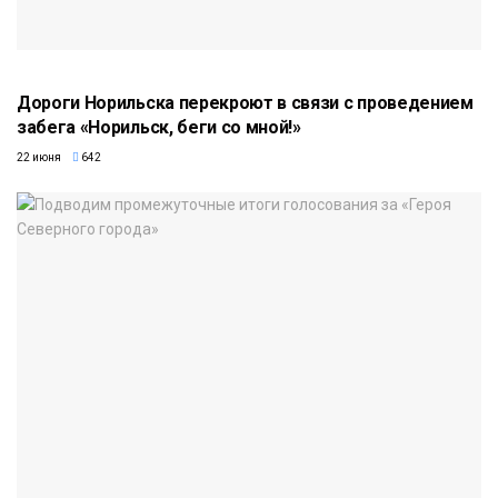
Дороги Норильска перекроют в связи с проведением
забега «Норильск, беги со мной!»
22 июня
642