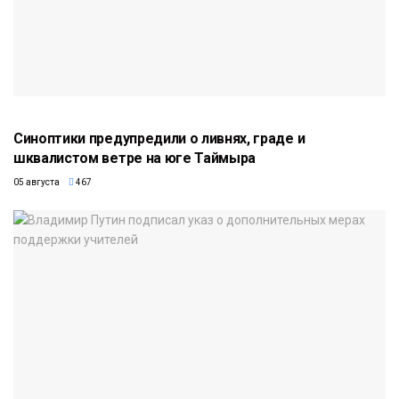
Синоптики предупредили о ливнях, граде и
шквалистом ветре на юге Таймыра
05 августа
467