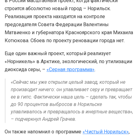
в России масштабный проект, когда фактически
строится абсолютно новый город – Норильск.
Реализация проекта находится на контроле
председателя Совета Федерации Валентины
Матвиенко и губернатора Красноярского края Михаила
Котюкова. Сбоев по проекту реновации города нет.
Еще один важный проект, который реализует
«Норникель» в Арктике, экологический, по утилизации
диоксида серы, –
«Серная программа»
.
«Сейчас мы уже открыли целый завод, который не
производит ничего: он улавливает серу и превращает
ее в гипс. Фактически наша цель – сделать так, чтобы
до 90 процентов выбросов в Норильске
улавливалось и превращалось в инертные вещества»,
– подчеркнул Андрей Грачев.
Он также напомнил о программе
«Чистый Норильск»
,