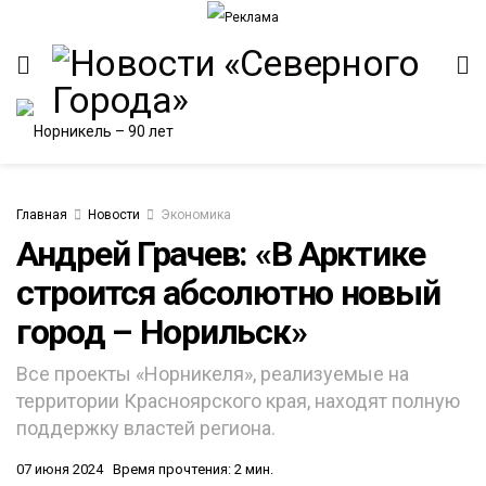
Главная
Новости
Экономика
Андрей Грачев: «В Арктике
строится абсолютно новый
ИТЕТ
город – Норильск»
Все проекты «Норникеля», реализуемые на
территории Красноярского края, находят полную
поддержку властей региона.
07 июня 2024
Время прочтения: 2 мин.