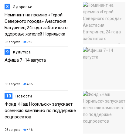
8
Здоровье
Номинант на премию «Герой
Северного города» Анастасия
Батуринец 24 года заботится о
здоровье жителей Норильска
06 августа
789
9
Культура
Афиша 7–14 августа
06 августа
436
10
Новости
Фонд «Наш Норильск» запускает
осеннюю кампанию по поддержке
соцпроектов
06 августа
446