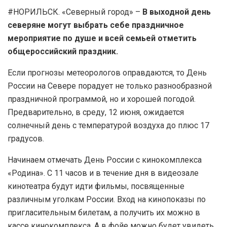
#НОРИЛЬСК. «Северный город» –
В выходной день
северяне могут выбрать себе праздничное
мероприятие по душе и всей семьей отметить
общероссийский праздник.
Если прогнозы метеорологов оправдаются, то День
России на Севере порадует не только разнообразной
праздничной программой, но и хорошей погодой.
Предварительно, в среду, 12 июня, ожидается
солнечный день с температурой воздуха до плюс 17
градусов.
Начинаем отмечать День России с кинокомплекса
«Родина». С 11 часов и в течение дня в видеозале
кинотеатра будут идти фильмы, посвященные
различным уголкам России. Вход на кинопоказы по
пригласительным билетам, а получить их можно в
кассе кинокомплекса. А в фойе можно будет увидеть