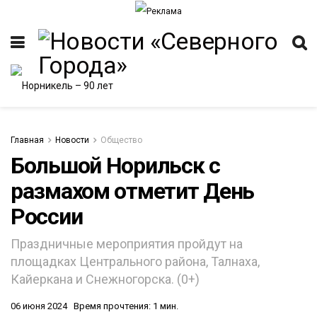
Главная
Новости
Общество
Большой Норильск с
размахом отметит День
ИТЕТ
России
Праздничные мероприятия пройдут на
площадках Центрального района, Талнаха,
Кайеркана и Снежногорска. (0+)
06 июня 2024
Время прочтения: 1 мин.