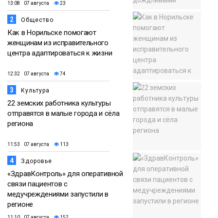
13:08 07 августа
23
2
Общество
Как в Норильске помогают
женщинам из исправительного
центра адаптироваться к жизни
12:32 07 августа
74
3
Культура
22 земских работника культуры
отправятся в малые города и сёла
региона
11:53 07 августа
113
4
Здоровье
«ЗдравКонтроль» для оперативной
связи пациентов с
медучреждениями запустили в
регионе
11:10 07 августа
152