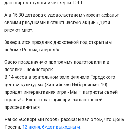
дан старт V трудовой четверти ТОШ.
А в 15:30 детвора с удовольствием украсит асфальт
своими рисунками и станет частью акции «Дети
рисуют мир».
Завершится праздник дискотекой под открытым
небом «Россия, вперед!».
Свою праздничную программу подготовили и в
поселке Снежногорск.
В 14 часов в зрительном зале филиала Городского
центра культуры» (Хантайская Набережная, 10)
пройдет интерактивная игра «Мы – патриоты своей
страны!». Всех желающих приглашают к ней
присоединиться.
Ранее «Северный город» рассказывал о том, что День
России,
12 июня, будет выходным
.