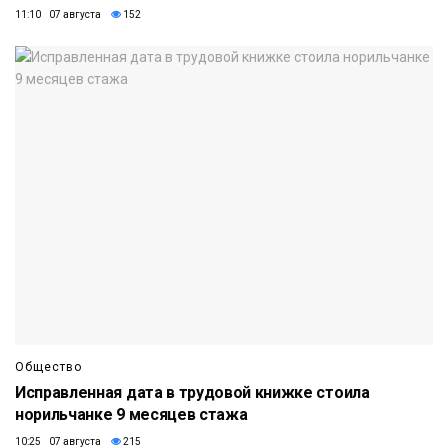
11:10 07 августа
152
Общество
Исправленная дата в трудовой книжке стоила
норильчанке 9 месяцев стажа
10:25 07 августа
215