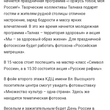
начнется праздничная программа «Горжусь тобой, моя
Россия!». Творческие коллективы Талнаха подарят
гостям и жителям рудной столицы отличное
настроение, заряд бодрости и массу ярких
впечатлений. В это же время начнется молодежная
программа «Талнах – территория здоровья» и акция
«Мы – за здоровый образ жизни». Для праздничной
фотосессии будет работать фотозона «Российская
матрешка».
В 15 часов стоит поспешить на мастер-класс «Символ
России», а в 15:30 состоится акция «Русские рифмы».
В фойе второго этажа КДЦ имени Вл. Высоцкого
посетители центра смогут увидеть фотовыставку
«Множество культур – одна страна». Здесь же
находится тематическая фотозона.
Веселым и зажигательным будет День России в