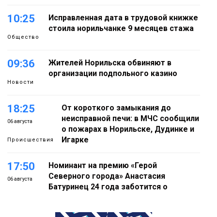
10:25
Исправленная дата в трудовой книжке
стоила норильчанке 9 месяцев стажа
Общество
09:36
Жителей Норильска обвиняют в
организации подпольного казино
Новости
18:25
От короткого замыкания до
неисправной печи: в МЧС сообщили
06 августа
о пожарах в Норильске, Дудинке и
Игарке
Происшествия
17:50
Номинант на премию «Герой
Северного города» Анастасия
06 августа
Батуринец 24 года заботится о
здоровье жителей Норильска
Здоровье