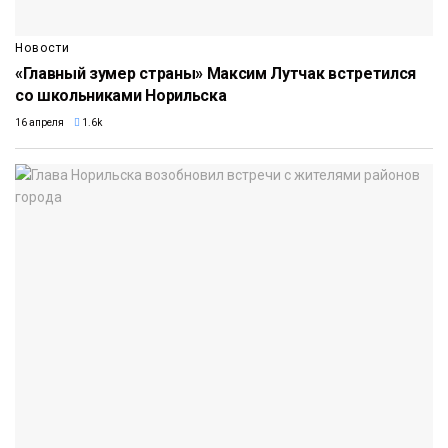
Новости
«Главный зумер страны» Максим Лутчак встретился
со школьниками Норильска
16 апреля
1.6k