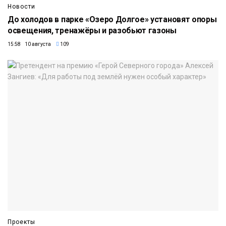
Новости
До холодов в парке «Озеро Долгое» установят опоры
освещения, тренажёры и разобьют газоны
15:58 10 августа
109
Проекты