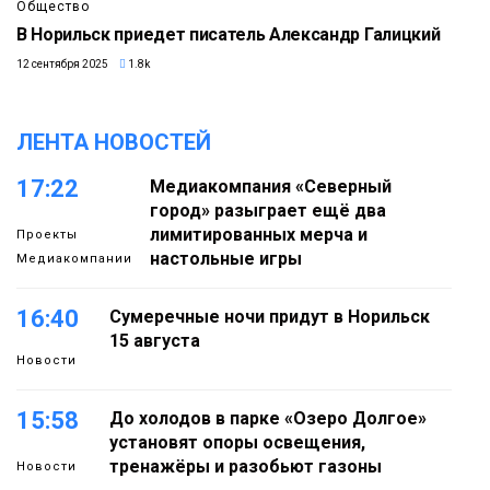
Общество
В Норильск приедет писатель Александр Галицкий
12 сентября 2025
1.8k
ЛЕНТА НОВОСТЕЙ
17:22
Медиакомпания «Северный
город» разыграет ещё два
лимитированных мерча и
Проекты
настольные игры
Медиакомпании
16:40
Сумеречные ночи придут в Норильск
15 августа
Новости
15:58
До холодов в парке «Озеро Долгое»
установят опоры освещения,
тренажёры и разобьют газоны
Новости