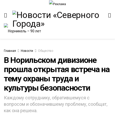
Главная
Новости
Общество
В Норильском дивизионе
прошла открытая встреча на
ИТЕТ
тему охраны труда и
культуры безопасности
Каждому сотруднику, обратившемуся с
вопросом и обозначившему проблему, сообщат,
как она решена.