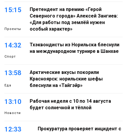
15:15
Претендент на премию «Герой
Северного города» Алексей Зангиев:
«Для работы под землёй нужен
особый характер»
Проекты
14:32
Тхэквондисты из Норильска блеснули
на международном турнире в Шанхае
Спорт
13:58
Арктические вкусы покорили
Красноярск: норильские шефы
блеснули на «Тайгэйр»
Еда
13:10
Рабочая неделя с 10 по 14 августа
будет солнечной и тёплой
Новости
12:33
Прокуратура проверяет инцидент с