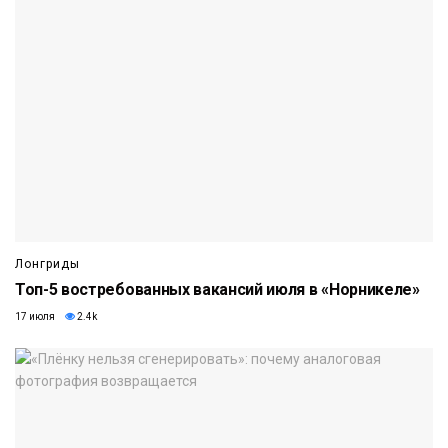
Лонгриды
Топ-5 востребованных вакансий июля в «Норникеле»
17 июля
2.4k