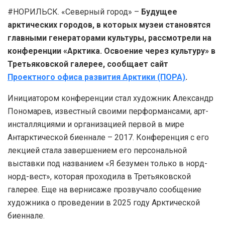
#НОРИЛЬСК. «Северный город» –
Будущее
арктических городов, в которых музеи становятся
главными генераторами культуры, рассмотрели на
конференции «Арктика. Освоение через культуру» в
Третьяковской галерее, сообщает сайт
Проектного офиса развития Арктики (ПОРА)
.
Инициатором конференции стал художник Александр
Пономарев, известный своими перформансами, арт-
инсталляциями и организацией первой в мире
Антарктической биеннале – 2017. Конференция с его
лекцией стала завершением его персональной
выставки под названием «Я безумен только в норд-
норд-вест», которая проходила в Третьяковской
галерее. Еще на вернисаже прозвучало сообщение
художника о проведении в 2025 году Арктической
биеннале.