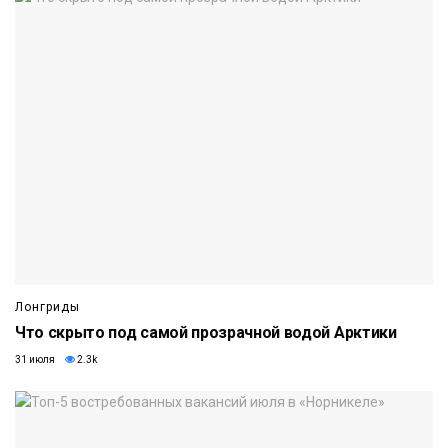
Лонгриды
Что скрыто под самой прозрачной водой Арктики
31 июля
2.3k