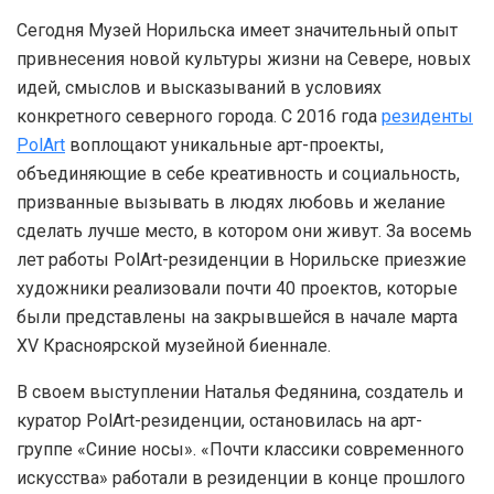
Сегодня Музей Норильска имеет значительный опыт
привнесения новой культуры жизни на Севере, новых
идей, смыслов и высказываний в условиях
конкретного северного города. С 2016 года
резиденты
PolArt
воплощают уникальные арт-проекты,
объединяющие в себе креативность и социальность,
призванные вызывать в людях любовь и желание
сделать лучше место, в котором они живут. За восемь
лет работы PolArt-резиденции в Норильске приезжие
художники реализовали почти 40 проектов, которые
были представлены на закрывшейся в начале марта
XV Красноярской музейной биеннале.
В своем выступлении Наталья Федянина, создатель и
куратор PolArt-резиденции, остановилась на арт-
группе «Синие носы». «Почти классики современного
искусства» работали в резиденции в конце прошлого