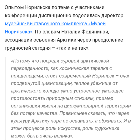
Опытом Норильска по теме с участниками
конференции дистанционно поделилась директор
музейно-выставочного комплекса «Музей
Норильска»
. По словам Натальи Федяниной,
ассоциации освоения Арктики через преодоление
трудностей сегодня – «так и не так»:
«Потому что посреди суровой арктической
первозданности, как космическая тарелка с
пришельцами, стоит современный Норильск – очаг
продвинутой цивилизации, теплое убежище от
арктического холода, умно устроенное, умеющее
противостоять природным стихиям, пример
организации жизни на циркумполярной территории
без потери качества. Правильнее сказать, что через
культуру Арктику пора не осваивать, а обживать. И в
этом процессе роль искусства, роль художника
может быть очень велика».