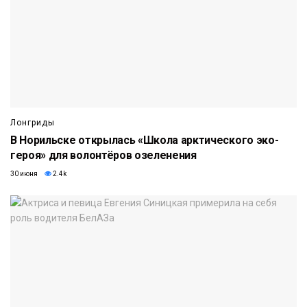
Лонгриды
В Норильске открылась «Школа арктического эко-
героя» для волонтёров озеленения
30 июня
2.4k