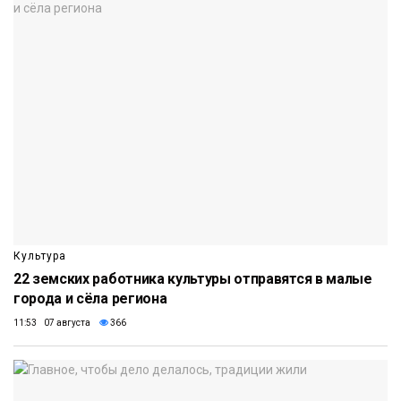
Культура
22 земских работника культуры отправятся в малые
города и сёла региона
11:53 07 августа
366