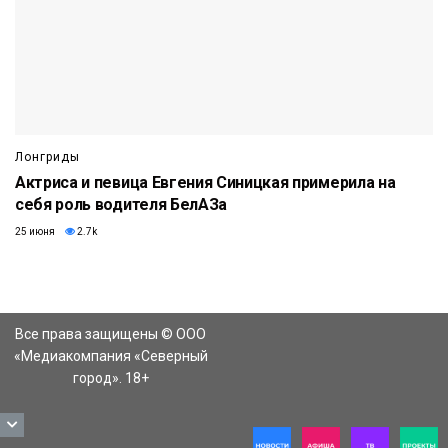
Лонгриды
Актриса и певица Евгения Синицкая примерила на
себя роль водителя БелАЗа
25 июня
2.7k
Все права защищены © ООО
«Медиакомпания «Северный
город». 18+