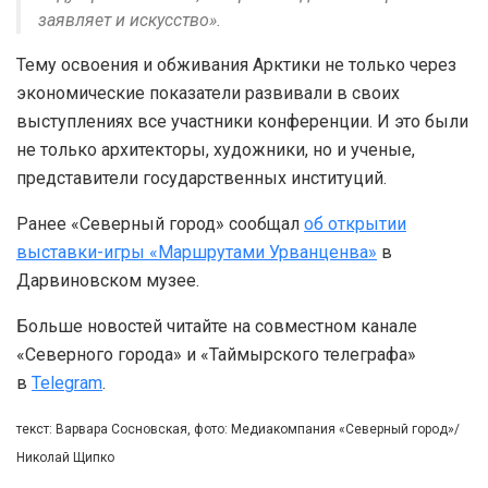
заявляет и искусство».
Тему освоения и обживания Арктики не только через
экономические показатели развивали в своих
выступлениях все участники конференции. И это были
не только архитекторы, художники, но и ученые,
представители государственных институций.
Ранее «Северный город» сообщал
об открытии
выставки-игры «Маршрутами Урванценва»
в
Дарвиновском музее.
Больше новостей читайте на совместном канале
«Северного города» и «Таймырского телеграфа»
в
Telegram
.
текст: Варвара Сосновская, фото: Медиакомпания «Северный город»/
Николай Щипко