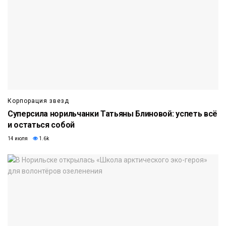
Корпорация звезд
Суперсила норильчанки Татьяны Блиновой: успеть всё
и остаться собой
14 июля
1.6k