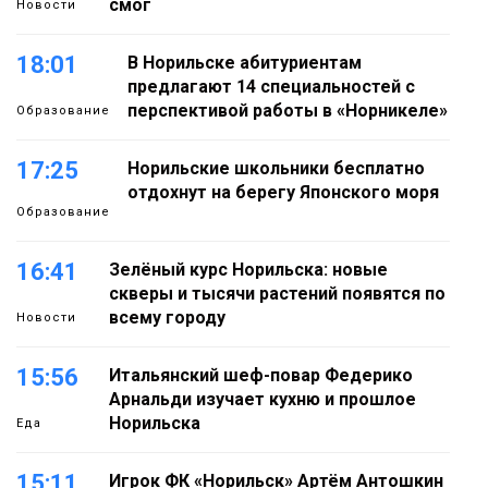
смог
Новости
18:01
В Норильске абитуриентам
предлагают 14 специальностей с
перспективой работы в «Норникеле»
Образование
17:25
Норильские школьники бесплатно
отдохнут на берегу Японского моря
Образование
16:41
Зелёный курс Норильска: новые
скверы и тысячи растений появятся по
всему городу
Новости
15:56
Итальянский шеф-повар Федерико
Арнальди изучает кухню и прошлое
Норильска
Еда
15:11
Игрок ФК «Норильск» Артём Антошкин