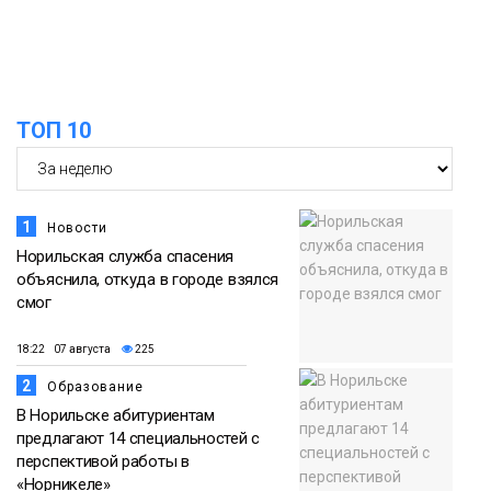
ТОП 10
1
Новости
Норильская служба спасения
объяснила, откуда в городе взялся
смог
18:22 07 августа
225
2
Образование
В Норильске абитуриентам
предлагают 14 специальностей с
перспективой работы в
«Норникеле»