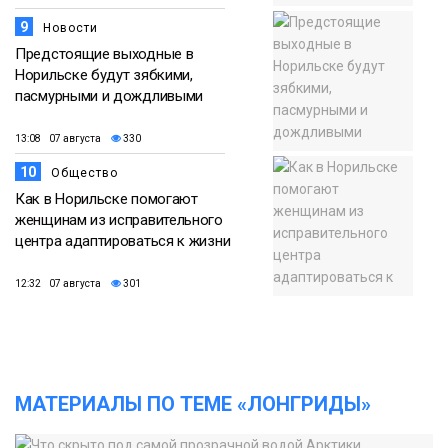
9
Новости
Предстоящие выходные в
Норильске будут зябкими,
пасмурными и дождливыми
13:08 07 августа
330
10
Общество
Как в Норильске помогают
женщинам из исправительного
центра адаптироваться к жизни
12:32 07 августа
301
МАТЕРИАЛЫ ПО ТЕМЕ «ЛОНГРИДЫ»