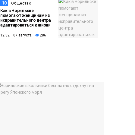
10
Общество
Как в Норильске
помогают женщинам из
исправительного центра
адаптироваться к жизни
12:32 07 августа
286