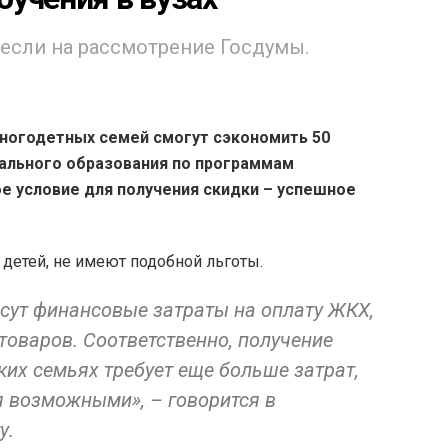
если на рассмотрение Госдумы.
многодетных семей смогут сэкономить 50
ального образования по программам
ое условие для получения скидки – успешное
 детей, не имеют подобной льготы.
сут финансовые затраты на оплату ЖКХ,
товаров. Соответственно, получение
их семьях требует еще больше затрат,
я возможными», – говорится в
у.