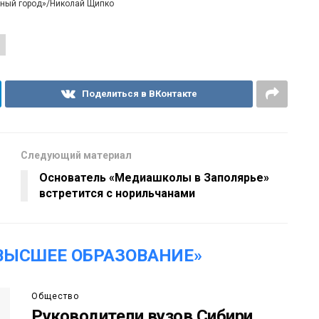
рный город»/Николай Щипко
Поделиться в ВКонтакте
Следующий материал
Основатель «Медиашколы в Заполярье»
встретится с норильчанами
ВЫСШЕЕ ОБРАЗОВАНИЕ»
Общество
Руководители вузов Сибири