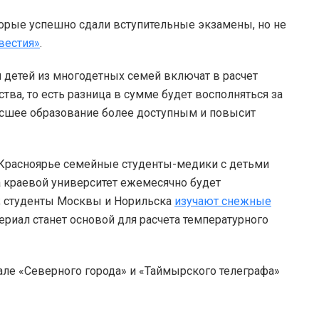
торые успешно сдали вступительные экзамены, но не
вестия»
.
я детей из многодетных семей включат в расчет
тва, то есть разница в сумме будет восполняться за
ысшее образование более доступным и повысит
 Красноярье семейные студенты-медики с детьми
а краевой университет ежемесячно будет
й; студенты Москвы и Норильска
изучают снежные
ериал станет основой для расчета температурного
але «Северного города» и «Таймырского телеграфа»