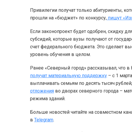
Привилегии получат только абитуриенты, ко
прошли на «бюджет» по конкурсу,
пишут «Из
Если законопроект будет одобрен, скидку дл
субсидий, которые вузы получают от государс
счет федерального бюджета. Это сделает в
уровень обучения в целом.
Ранее «Северный город» рассказывал, что в
получат материальную поддержку
– с 1 март
выплачивать семьям по десять тысяч рубле
отложения
во дворах северного города – мат
режима зданий.
Больше новостей читайте на совместном кан
в
Telegram
.