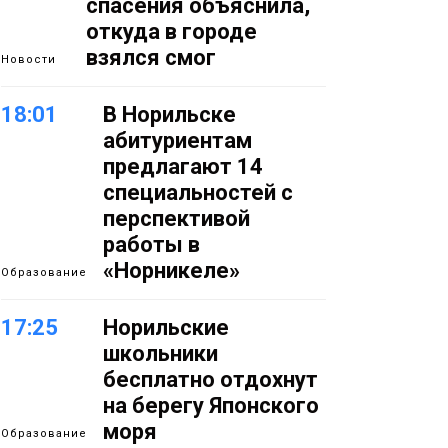
спасения объяснила,
откуда в городе
взялся смог
Новости
18:01
В Норильске
абитуриентам
предлагают 14
специальностей с
перспективой
работы в
«Норникеле»
Образование
17:25
Норильские
школьники
бесплатно отдохнут
на берегу Японского
моря
Образование