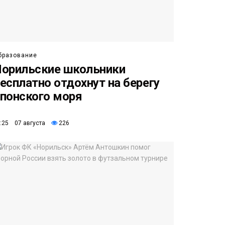
бразование
орильские школьники
есплатно отдохнут на берегу
понского моря
:25 07 августа
226