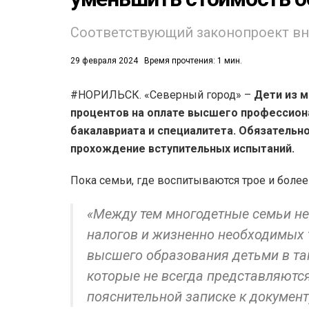
Соответствующий законопроект вн
29 февраля 2024
Время прочтения: 1 мин.
#НОРИЛЬСК. «Северный город» –
Дети из 
процентов на оплате высшего профессион
53)
бакалавриата и специалитета. Обязательн
558)
прохождение вступительных испытаний.
Пока семьи, где воспитываются трое и более
«Между тем многодетные семьи не
налогов и жизненно необходимых 
высшего образования детьми в так
которые не всегда представляютс
пояснительной записке к документ