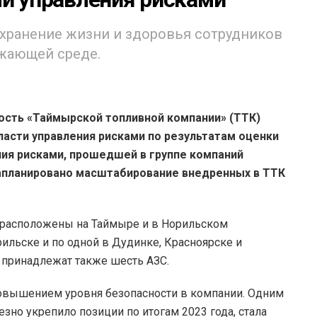
охранение жизни и здоровья сотрудников
ужающей среде.
ость «Таймырской топливной компании» (ТТК)
ласти управления рисками по результатам оценки
ия рисками, прошедшей в группе компаний
 запланировано масштабирование внедренных в ТТК
расположены на Таймыре и в Норильском
льске и по одной в Дудинке, Красноярске и
 принадлежат также шесть АЗС.
овышением уровня безопасности в компании. Одним
зно укрепило позиции по итогам 2023 года, стала