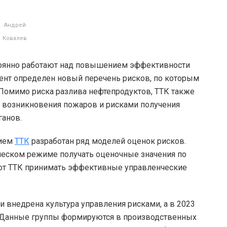
Андрей
Ковалев
тоянно работают над повышением эффективности
мент определен новый перечень рисков, по которым
 Помимо риска разлива нефтепродуктов, ТТК также
и возникновения пожаров и рисками получения
ганов.
тием
ТТК
разработан ряд моделей оценок рисков.
еском режиме получать оценочные значения по
ют ТТК принимать эффективные управленческие
 и внедрена культура управления рисками, а в 2023
. Данные группы формируются в производственных