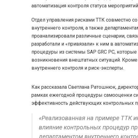
автоматизация контроля статуса мероприяти
Отдел управления рисками ТТК совместно с
внутреннего контроля, а также департамента
проанализировали различные сценарии, связ
разработали и «привязали» к ним в автомат
процедуры из системы SAP GRC PC, которые 
возникновения внештатных ситуаций. Кроме
внутреннего контроля и риск-эксперты.
Как рассказала Светлана Ратошнюк, директо
рамках ежегодной процедуры самооценки си
эффективность действующих контрольных пр
«Реализованная на примере ТТК и
влияние контрольных процедур при
департаментом внутреннего контро