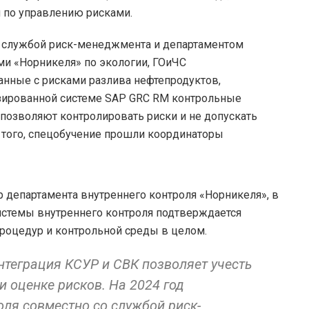
й по управлению рисками.
о службой риск-менеджмента и департаментом
ми «Норникеля» по экологии, ГОиЧС
анные с рисками разлива нефтепродуктов,
изированной системе SAP GRC RM контрольные
позволяют контролировать риски и не допускать
 того, спецобучение прошли координаторы
р департамента внутреннего контроля «Норникеля», в
стемы внутреннего контроля подтверждается
оцедур и контрольной среды в целом.
нтеграция КСУР и СВК позволяет учесть
 оценке рисков. На 2024 год
ля совместно со службой риск-