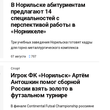
В Норильске абитуриентам
предлагают 14
специальностей с
перспективой работы в
«Норникеле»
Три учебных заведения Норильска готовят кадры
для горно‑металлургического комплекса
07 августа
707
Спорт
Игрок ФК «Норильск» Артём
Антошкин помог сборной
России взять золото в
футзальном турнире
В финале Continental Futsal Championship россияне