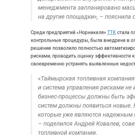
менеджмента запланировано масш
на другие площадки», – пояснила 
Среди предприятий «Норникеля»
ТТК
стала п
контрольные процедуры, была внедрена в 
решение позволило полностью автоматизиров
рисками, проводить оценку эффективности к
своевременно устранять выявленные недост
«Таймырская топливная компания 
и система управления рисками не
бизнес-процессы должны быть эфф
систем должны появиться новые.
которые уже являются надежным 
– поделился Андрей Ковалев, сов
топливной компании.