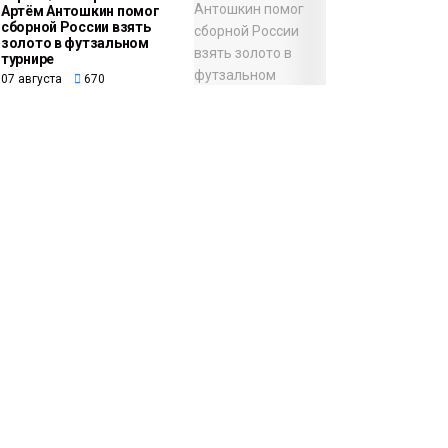
Артём Антошкин помог
сборной России взять
золото в футзальном
турнире
07 августа
670