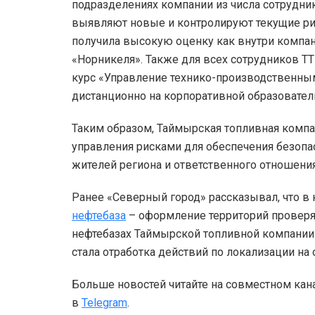
подразделениях компании из числа сотрудни
выявляют новые и контролируют текущие ри
получила высокую оценку как внутри компани
«Норникеля». Также для всех сотрудников Т
курс «Управление технико-производственными
дистанционно на корпоративной образовате
Таким образом, Таймырская топливная комп
управления рисками для обеспечения безопас
жителей региона и ответственного отношени
Ранее «Северный город» рассказывал, что в
нефтебаза
– оформление территорий проверял
нефтебазах Таймырской топливной компани
стала отработка действий по локализации на 
Больше новостей читайте на совместном кан
в
Telegram
.