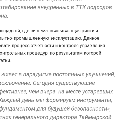
табирование внедренных в ТТК подходов
она.
лощадкой, где система, связывающая риски и
опытно-промышленную эксплуатацию. Данное
ать процесс отчетности и контроля управления
онтрольных процедур, по результатам которой
атки.
живет в парадигме постоянных улучшений,
 исключение. Сегодня существующие
ективнее, чем вчера, на месте устаревших
 Каждый день мы формируем инструменты,
фундаментом для будущей безопасности»,
етник генерального директора Таймырской