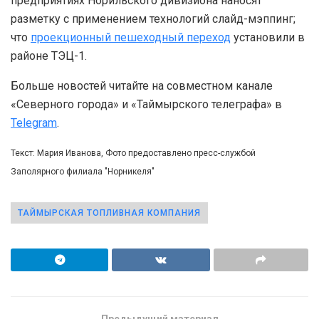
предприятиях Норильского дивизиона наносят
разметку с применением технологий слайд-мэппинг;
что
проекционный пешеходный переход
установили в
районе ТЭЦ-1.
Больше новостей читайте на совместном канале
«Северного города» и «Таймырского телеграфа» в
Telegram
.
Текст: Мария Иванова, Фото предоставлено пресс-службой
Заполярного филиала "Норникеля"
ТАЙМЫРСКАЯ ТОПЛИВНАЯ КОМПАНИЯ
Предыдущий материал