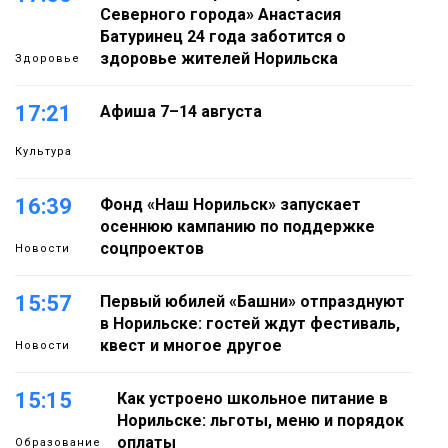
Северного города» Анастасия
Батуринец 24 года заботится о
здоровье жителей Норильска
Здоровье
17:21
Афиша 7–14 августа
Культура
16:39
Фонд «Наш Норильск» запускает
осеннюю кампанию по поддержке
соцпроектов
Новости
15:57
Первый юбилей «Башни» отпразднуют
в Норильске: гостей ждут фестиваль,
квест и многое другое
Новости
15:15
Как устроено школьное питание в
Норильске: льготы, меню и порядок
оплаты
Образование