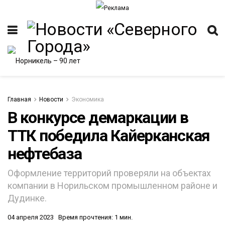
Главная
Новости
Экономика
В конкурсе демаркации в
ТТК победила Кайерканская
ИТЕТ
нефтебаза
Оформление территорий проверяли на объектах
компании в Норильском промышленном районе и
Дудинке.
04 апреля 2023
Время прочтения: 1 мин.