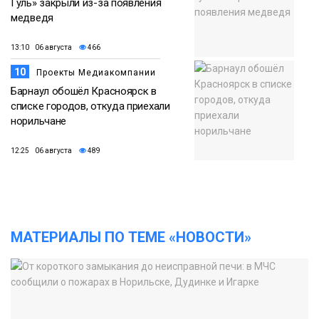
Гуль» закрыли из-за появления
медведя
13:10 06 августа
466
10
Проекты Медиакомпании
Барнаул обошёл Красноярск в
списке городов, откуда приехали
норильчане
12:25 06 августа
489
МАТЕРИАЛЫ ПО ТЕМЕ «НОВОСТИ»