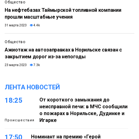
Общество
На нефтебазах Таймырской топливной компании
прошли масштабные учения
31 марта 2023
4.4k
Общество
Ажиотаж на автозаправках в Норильске связан с
закрытием дорог из-за непогоды
23 марта 2023
7.3k
ЛЕНТА НОВОСТЕЙ
18:25
От короткого замыкания до
неисправной печи: в МЧС сообщили
о пожарах в Норильске, Дудинке и
Игарке
Происшествия
17:50
Номинант на премию «Герой